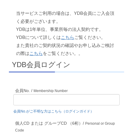
当サービスご利用の場合は、YDB会員にご入会頂
く必要がございます。
YDBは1年単位、事業所毎の法人契約です。
YDBについて詳しくは
こちら
ご覧ください。
また貴社のご契約状況の確認やお申し込みご検討
の際は
こちら
をご覧ください。。
YDB会員ログイン
会員No. /
Membership Number
会員No.がご不明な方はこちら（ログインガイド）
個人CD または グループCD （6桁）/
Personal or Group
Code