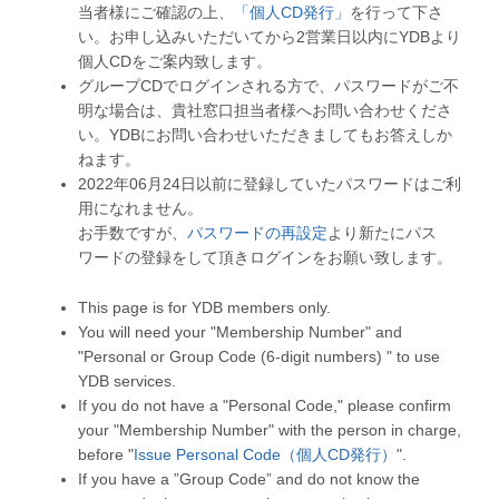
当者様にご確認の上、
「個人CD発行」
を行って下さ
い。お申し込みいただいてから2営業日以内にYDBより
個人CDをご案内致します。
グループCDでログインされる方で、パスワードがご不
明な場合は、貴社窓口担当者様へお問い合わせくださ
い。YDBにお問い合わせいただきましてもお答えしか
ねます。
2022年06月24日以前に登録していたパスワードはご利
用になれません。
お手数ですが、
パスワードの再設定
より新たにパス
ワードの登録をして頂きログインをお願い致します。
This page is for YDB members only.
You will need your "Membership Number" and
"Personal or Group Code (6-digit numbers) " to use
YDB services.
If you do not have a "Personal Code," please confirm
your "Membership Number" with the person in charge,
before "
Issue Personal Code（個人CD発行）
".
If you have a ”Group Code” and do not know the