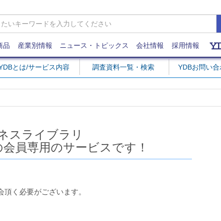
商品
産業別情報
ニュース・トピックス
会社情報
採用情報
YDBとは/サービス内容
調査資料一覧・検索
YDBお問い
ネスライブラリ
の会員専用のサービスです！
会頂く必要がございます。