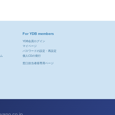
For YDB members
YDB会員ログイン
ン
マイページ
パスワードの設定・再設定
ーム
個人CDの発行
窓口担当者様専用ページ
ano.co.jp