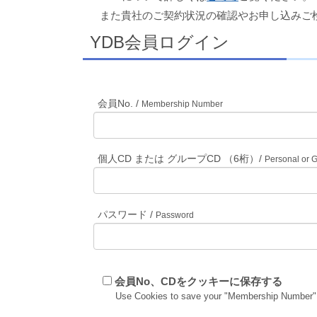
また貴社のご契約状況の確認やお申し込みご
YDB会員ログイン
会員No. /
Membership Number
個人CD または グループCD （6桁）/
Personal or 
パスワード /
Password
会員No、CDをクッキーに保存する
Use Cookies to save your "Membership Number"