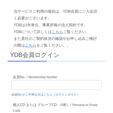
当サービスご利用の場合は、YDB会員にご入会頂
く必要がございます。
YDBは1年単位、事業所毎の法人契約です。
YDBについて詳しくは
こちら
ご覧ください。
また貴社のご契約状況の確認やお申し込みご検討
の際は
こちら
をご覧ください。。
YDB会員ログイン
会員No. /
Membership Number
会員No.がご不明な方はこちら（ログインガイド）
個人CD または グループCD （6桁）/
Personal or Group
Code