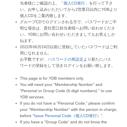
当者様にご確認の上、
「個人CD発行」
を行って下さ
い。お申し込みいただいてから2営業日以内にYDBより
個人CDをご案内致します。
グループCDでログインされる方で、パスワードがご不
明な場合は、貴社窓口担当者様へお問い合わせくださ
い。YDBにお問い合わせいただきましてもお答えしか
ねます。
2022年06月24日以前に登録していたパスワードはご利
用になれません。
お手数ですが、
パスワードの再設定
より新たにパス
ワードの登録をして頂きログインをお願い致します。
This page is for YDB members only.
You will need your "Membership Number" and
"Personal or Group Code (6-digit numbers) " to use
YDB services.
If you do not have a "Personal Code," please confirm
your "Membership Number" with the person in charge,
before "
Issue Personal Code（個人CD発行）
".
If you have a ”Group Code” and do not know the