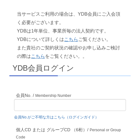
当サービスご利用の場合は、YDB会員にご入会頂
く必要がございます。
YDBは1年単位、事業所毎の法人契約です。
YDBについて詳しくは
こちら
ご覧ください。
また貴社のご契約状況の確認やお申し込みご検討
の際は
こちら
をご覧ください。。
YDB会員ログイン
会員No. /
Membership Number
会員No.がご不明な方はこちら（ログインガイド）
個人CD または グループCD （6桁）/
Personal or Group
Code