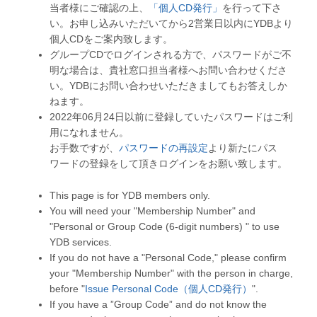
当者様にご確認の上、
「個人CD発行」
を行って下さ
い。お申し込みいただいてから2営業日以内にYDBより
個人CDをご案内致します。
グループCDでログインされる方で、パスワードがご不
明な場合は、貴社窓口担当者様へお問い合わせくださ
い。YDBにお問い合わせいただきましてもお答えしか
ねます。
2022年06月24日以前に登録していたパスワードはご利
用になれません。
お手数ですが、
パスワードの再設定
より新たにパス
ワードの登録をして頂きログインをお願い致します。
This page is for YDB members only.
You will need your "Membership Number" and
"Personal or Group Code (6-digit numbers) " to use
YDB services.
If you do not have a "Personal Code," please confirm
your "Membership Number" with the person in charge,
before "
Issue Personal Code（個人CD発行）
".
If you have a ”Group Code” and do not know the