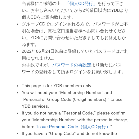
当者様にご確認の上、
「個人CD発行」
を行って下さ
い。お申し込みいただいてから2営業日以内にYDBより
個人CDをご案内致します。
グループCDでログインされる方で、パスワードがご不
明な場合は、貴社窓口担当者様へお問い合わせくださ
い。YDBにお問い合わせいただきましてもお答えしか
ねます。
2022年06月24日以前に登録していたパスワードはご利
用になれません。
お手数ですが、
パスワードの再設定
より新たにパス
ワードの登録をして頂きログインをお願い致します。
This page is for YDB members only.
You will need your "Membership Number" and
"Personal or Group Code (6-digit numbers) " to use
YDB services.
If you do not have a "Personal Code," please confirm
your "Membership Number" with the person in charge,
before "
Issue Personal Code（個人CD発行）
".
If you have a ”Group Code” and do not know the