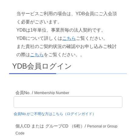
当サービスご利用の場合は、YDB会員にご入会頂
く必要がございます。
YDBは1年単位、事業所毎の法人契約です。
YDBについて詳しくは
こちら
ご覧ください。
また貴社のご契約状況の確認やお申し込みご検討
の際は
こちら
をご覧ください。。
YDB会員ログイン
会員No. /
Membership Number
会員No.がご不明な方はこちら（ログインガイド）
個人CD または グループCD （6桁）/
Personal or Group
Code