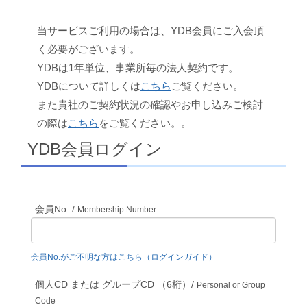
当サービスご利用の場合は、YDB会員にご入会頂
く必要がございます。
YDBは1年単位、事業所毎の法人契約です。
YDBについて詳しくは
こちら
ご覧ください。
また貴社のご契約状況の確認やお申し込みご検討
の際は
こちら
をご覧ください。。
YDB会員ログイン
会員No. /
Membership Number
会員No.がご不明な方はこちら（ログインガイド）
個人CD または グループCD （6桁）/
Personal or Group
Code