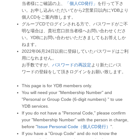
当者様にご確認の上、
「個人CD発行」
を行って下さ
い。お申し込みいただいてから2営業日以内にYDBより
個人CDをご案内致します。
グループCDでログインされる方で、パスワードがご不
明な場合は、貴社窓口担当者様へお問い合わせくださ
い。YDBにお問い合わせいただきましてもお答えしか
ねます。
2022年06月24日以前に登録していたパスワードはご利
用になれません。
お手数ですが、
パスワードの再設定
より新たにパス
ワードの登録をして頂きログインをお願い致します。
This page is for YDB members only.
You will need your "Membership Number" and
"Personal or Group Code (6-digit numbers) " to use
YDB services.
If you do not have a "Personal Code," please confirm
your "Membership Number" with the person in charge,
before "
Issue Personal Code（個人CD発行）
".
If you have a ”Group Code” and do not know the