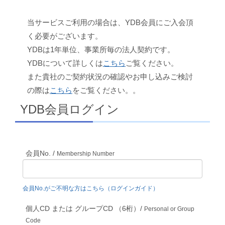
当サービスご利用の場合は、YDB会員にご入会頂
く必要がございます。
YDBは1年単位、事業所毎の法人契約です。
YDBについて詳しくは
こちら
ご覧ください。
また貴社のご契約状況の確認やお申し込みご検討
の際は
こちら
をご覧ください。。
YDB会員ログイン
会員No. /
Membership Number
会員No.がご不明な方はこちら（ログインガイド）
個人CD または グループCD （6桁）/
Personal or Group
Code