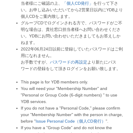
当者様にご確認の上、
「個人CD発行」
を行って下さ
い。お申し込みいただいてから2営業日以内にYDBより
個人CDをご案内致します。
グループCDでログインされる方で、パスワードがご不
明な場合は、貴社窓口担当者様へお問い合わせくださ
い。YDBにお問い合わせいただきましてもお答えしか
ねます。
2022年06月24日以前に登録していたパスワードはご利
用になれません。
お手数ですが、
パスワードの再設定
より新たにパス
ワードの登録をして頂きログインをお願い致します。
This page is for YDB members only.
You will need your "Membership Number" and
"Personal or Group Code (6-digit numbers) " to use
YDB services.
If you do not have a "Personal Code," please confirm
your "Membership Number" with the person in charge,
before "
Issue Personal Code（個人CD発行）
".
If you have a ”Group Code” and do not know the