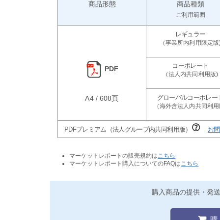
商品形態
商品種類
ご利用範囲
PDF
A4 / 608頁
PDFプレミアム（法人グループ内共同利用版）
お問
マーケットレポートの販売規約は
こちら
マーケットレポート購入についてのFAQは
こちら
購入商品の提供・発
購