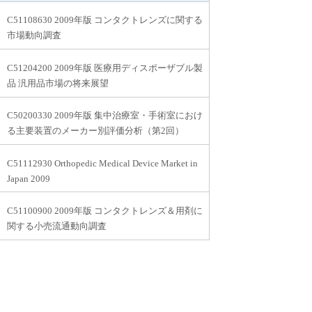
C51108630 2009年版 コンタクトレンズに関する
市場動向調査
C51204200 2009年版 医療用ディスポーザブル製
品 汎用品市場の将来展望
C50200330 2009年版 集中治療室・手術室におけ
る主要装置のメーカー別評価分析（第2回）
C51112930 Orthopedic Medical Device Market in
Japan 2009
C51100900 2009年版 コンタクトレンズ＆用剤に
関する小売流通動向調査