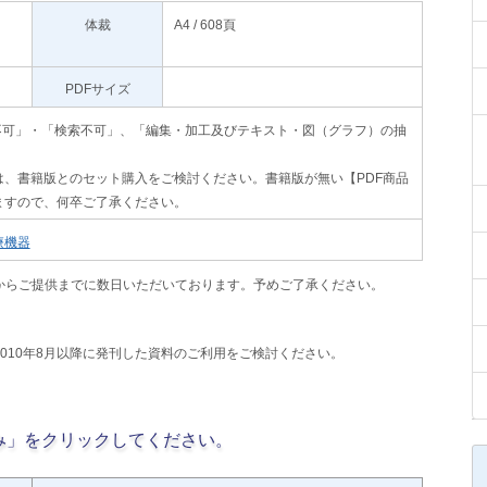
体裁
A4 / 608頁
PDFサイズ
」､「印刷不可」・「検索不可」、「編集・加工及びテキスト・図（グラフ）の抽
、書籍版とのセット購入をご検討ください。書籍版が無い【PDF商品
ますので、何卒ご了承ください。
療機器
からご提供までに数日いただいております。予めご了承ください。
2010年8月以降に発刊した資料のご利用をご検討ください。
み」をクリックしてください。