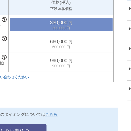
価格(税込)
下段:本体価格
330,000
300,000
660,000
600,000
990,000
900,000
い合わせください
送のタイミングについては
こちら
入のお申込み