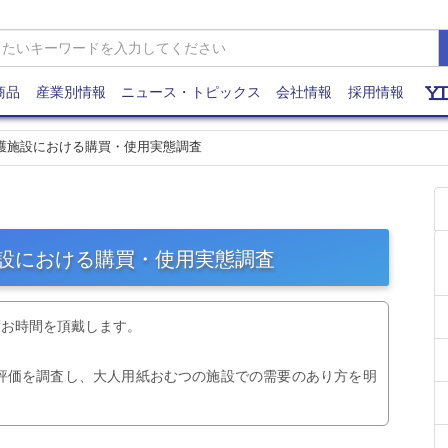
商品
産業別情報
ニュース・トピックス
会社情報
採用情報
介護施設における購買・使用実態調査
施設における購買・使用実態調査
度お時間を頂戴します。
評価を調査し、大人用紙おむつの施設での需要のあり方を明