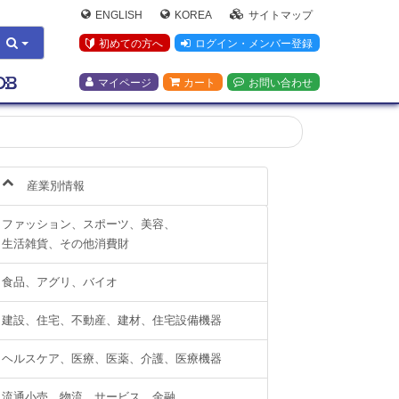
ENGLISH
KOREA
サイトマップ
初めての方へ
ログイン・メンバー登録
マイページ
カート
お問い合わせ
産業別情報
ファッション、スポーツ、美容、
生活雑貨、その他消費財
食品、アグリ、バイオ
建設、住宅、不動産、建材、住宅設備機器
ヘルスケア、医療、医薬、介護、医療機器
流通小売、物流、サービス、金融