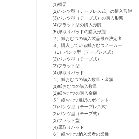
(1)概要
(2)パンツ型（テープレス式）の購入形態
(3)パンツ型（テープ式）の購入形態
(4)フラット型の購入形態
(5)尿取りパッドの購入形態
２）紙おむつの購入製品最終決定者
３）購入している紙おむつメーカー
（1）パンツ型（テープレス式）
(2)パンツ型（テープ式）
(3)フラット型
(4)尿取りパッド
４）紙おむつの購入数量・金額
(1)紙おむつの購入数量
(2)紙おむつの購入金額
５）紙おむつ選択のポイント
(1)パンツ型（テープレス式）
(2)パンツ型（テープ式）
(3)フラット型
(4)尿取りパッド
６）紙おむつ納入業者の業種