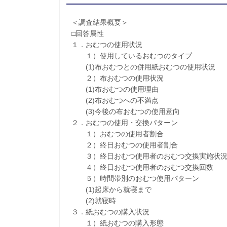
＜調査結果概要＞
□回答属性
１．おむつの使用状況
１）使用しているおむつのタイプ
(1)布おむつとの併用紙おむつの使用状況
２）布おむつの使用状況
(1)布おむつの使用理由
(2)布おむつへの不満点
(3)今後の布おむつの使用意向
２．おむつの使用・交換パターン
１）おむつの使用者割合
２）終日おむつの使用者割合
３）終日おむつ使用者のおむつ交換実施状
４）終日おむつ使用者のおむつ交換回数
５）時間帯別のおむつ使用パターン
(1)起床から就寝まで
(2)就寝時
３．紙おむつの購入状況
１）紙おむつの購入形態