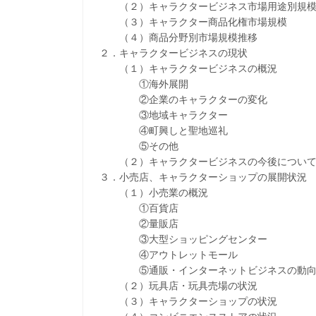
（２）キャラクタービジネス市場用途別規模
（３）キャラクター商品化権市場規模
（４）商品分野別市場規模推移
２．キャラクタービジネスの現状
（１）キャラクタービジネスの概況
①海外展開
②企業のキャラクターの変化
③地域キャラクター
④町興しと聖地巡礼
⑤その他
（２）キャラクタービジネスの今後につい
３．小売店、キャラクターショップの展開状況
（１）小売業の概況
①百貨店
②量販店
③大型ショッピングセンター
④アウトレットモール
⑤通販・インターネットビジネスの動
（２）玩具店・玩具売場の状況
（３）キャラクターショップの状況