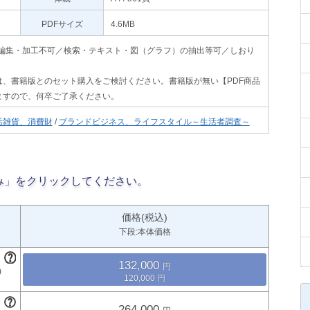
PDFサイズ
4.6MB
印刷不可・編集・加工不可／検索・テキスト・図（グラフ）の抽出等可／しおり
、書籍版とのセット購入をご検討ください。書籍版が無い【PDF商品
ますので、何卒ご了承ください。
活雑貨、消費財
/
ブランドビジネス、ライフスタイル～生活者調査～
み」をクリックしてください。
価格(税込)
下段:本体価格
132,000
120,000
264,000