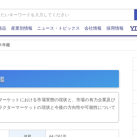
商品
産業別情報
ニュース・トピックス
会社情報
採用情報
ス年鑑
鑑
マーケットにおける市場実態の現状と、市場の有力企業及び
ラクターマーケットの現状と今後の方向性や可能性について
体裁
A4 / 561頁