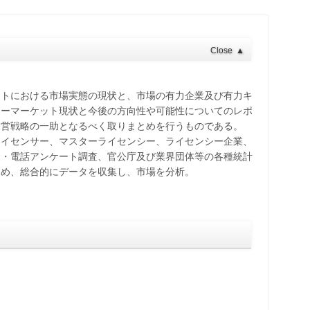
Close
▲
ットにおける市場実態の現状と、市場の有力企業及び有力キ
ターマーケット現状と今後の方向性や可能性についてのレポ
経営戦略の一助となるべく取りまとめを行うものである。
ライセンサー、マスターライセンシー、ライセンシー企業、
送・電話アンケート調査、官公庁及び業界団体等の各種統計
含め、総合的にデータを収集し、市場を分析。