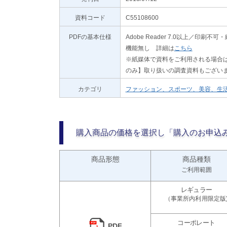
資料コード
C55108600
PDFの基本仕様
Adobe Reader 7.0以上／
機能無し 詳細は
こちら
※紙媒体で資料をご利用される場合は
のみ】取り扱いの調査資料もござい
カテゴリ
ファッション、スポーツ、美容、生
購入商品の価格を選択し「購入のお申込
商品形態
商品種類
ご利用範囲
PDF