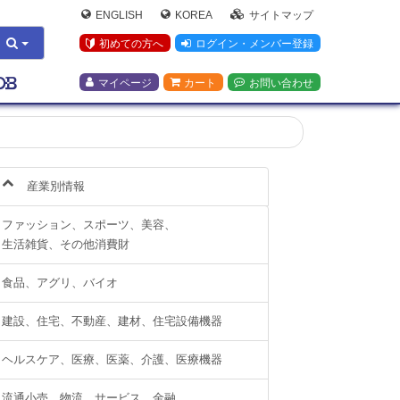
ENGLISH
KOREA
サイトマップ
初めての方へ
ログイン・メンバー登録
マイページ
カート
お問い合わせ
産業別情報
ファッション、スポーツ、美容、
生活雑貨、その他消費財
食品、アグリ、バイオ
建設、住宅、不動産、建材、住宅設備機器
ヘルスケア、医療、医薬、介護、医療機器
流通小売、物流、サービス、金融