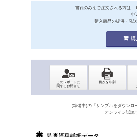
書籍のみをご注文される方は、
申
購入商品の提供・発
購
(準備中)の「サンプルをダウン
オンライン試読
調査資料詳細データ