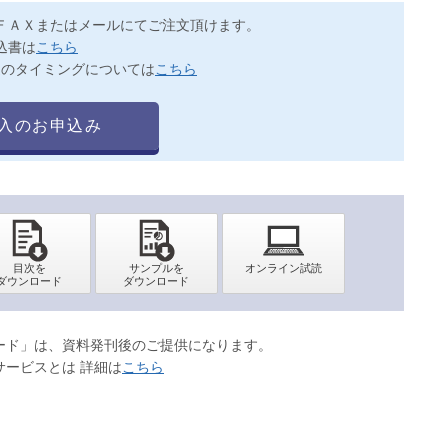
ＦＡＸまたはメールにてご注文頂けます。
込書は
こちら
送のタイミングについては
こちら
入のお申込み
ロード」は、資料発刊後のご提供になります。
サービスとは 詳細は
こちら