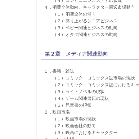
（４）コンビニエンスストアの状況
４．消費全体動向、キャラクター周辺市場動向
（１）消費全体の傾向
（２）盛り上がるシニアビジネス
（３）ベビー関連ビジネスの動向
（４）オタク関連ビジネスの動向
第２章 メディア関連動向
１．書籍・雑誌
（１）コミック・コミックス誌市場の現状
（２）コミック・コミックス誌におけるキャ
（３）ライトノベルの現状
（４）ゲーム関連書籍の現状
（５）児童書の現状
２．映画市場
（１）映画市場の現状
（２）映画会社の動向
（３）映画におけるキャラクター