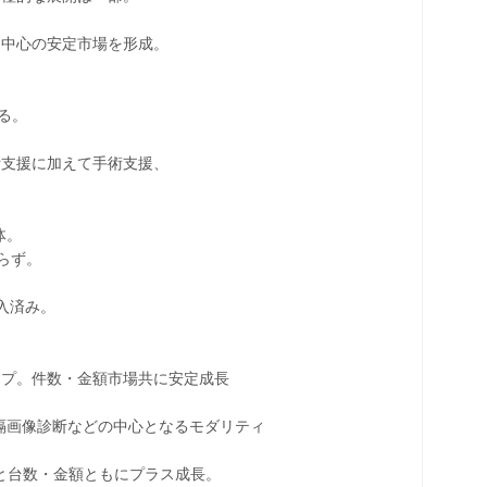
中心の安定市場を形成。
。
る。
支援に加えて手術支援、
）
体。
らず。
入済み。
プ。件数・金額市場共に安定成長
遠隔画像診断などの中心となるモダリティ
万円と台数・金額ともにプラス成長。