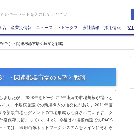
商品
産業別情報
ニュース・トピックス
会社情報
採用情報
（PACS）・関連機器市場の展望と戦略
ACS）・関連機器市場の展望と戦略
しましたが、2008年をピークに2年連続で市場規模が縮小と
イス、小規模施設での新規導入の活発化があり、2011年度
よる新規市場セグメントの市場形成も期待されています。ク
の外部保存に留まっていますが、今後は小規模施設でのPACS
ートでは、医用画像ネットワークシステムをメインにそれら