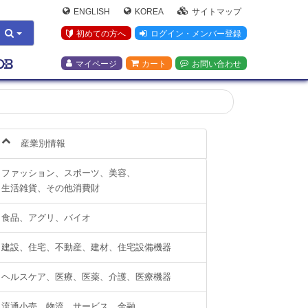
ENGLISH
KOREA
サイトマップ
初めての方へ
ログイン・メンバー登録
マイページ
カート
お問い合わせ
産業別情報
ファッション、スポーツ、美容、
生活雑貨、その他消費財
食品、アグリ、バイオ
建設、住宅、不動産、建材、住宅設備機器
ヘルスケア、医療、医薬、介護、医療機器
流通小売、物流、サービス、金融