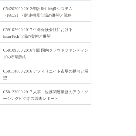
C54202900 2012年版 医用画像システム
（PACS）・関連機器市場の展望と戦略
C59102600 2017 生命保険会社における
InsurTech市場の実態と展望
C58109500 2016年版 国内クラウドファンディン
グの市場動向
C58114800 2016 アフィリエイト市場の動向と展
望
C58123000 2017 人事・総務関連業務のアウトソ
ーシングビジネス調査レポート