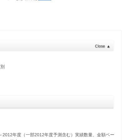
Close
▲
元別
～2012年度（一部2012年度予測含む）実績数量、金額ベー