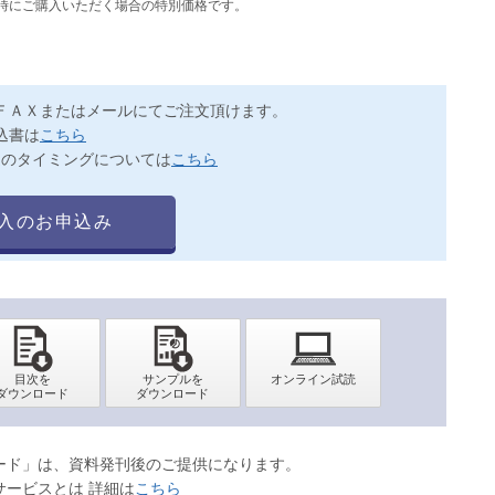
同時にご購入いただく場合の特別価格です。
ＦＡＸまたはメールにてご注文頂けます。
込書は
こちら
送のタイミングについては
こちら
入のお申込み
ロード」は、資料発刊後のご提供になります。
サービスとは 詳細は
こちら