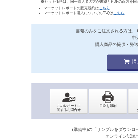
※セット価格は、同一購入者の方が書籍とPDFの両方を
マーケットレポートの販売規約は
こちら
マーケットレポート購入についてのFAQは
こちら
書籍のみをご注文される方は、
申
購入商品の提供・発
購
(準備中)の「サンプルをダウン
オンライン試読