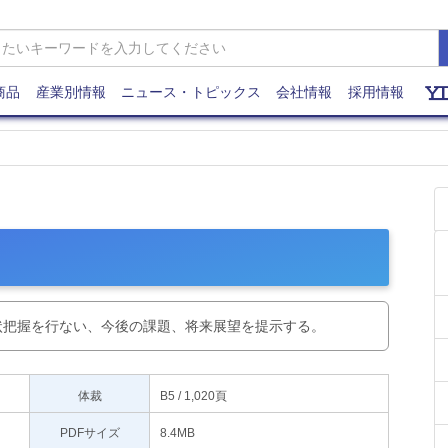
商品
産業別情報
ニュース・トピックス
会社情報
採用情報
状把握を行ない、今後の課題、将来展望を提示する。
体裁
B5 / 1,020頁
PDFサイズ
8.4MB