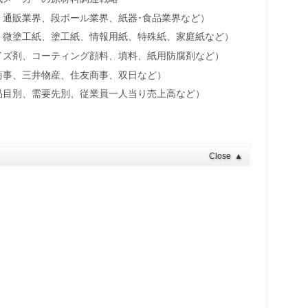
、通販業界、段ボール業界、紙器･食品業界など）
、微塗工紙、塗工紙、情報用紙、特殊紙、家庭紙など）
イズ剤、コーティング顔料、填料、紙用防腐剤など）
商事、三井物産、住友商事、双日など）
品目別、需要先別、従業員一人当り売上高など）
Close
▲