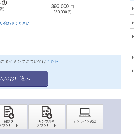
396,000
360,000
い合わせください
送のタイミングについては
こちら
入のお申込み