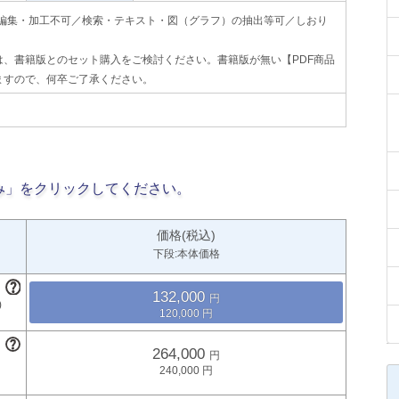
印刷不可・編集・加工不可／検索・テキスト・図（グラフ）の抽出等可／しおり
、書籍版とのセット購入をご検討ください。書籍版が無い【PDF商品
ますので、何卒ご了承ください。
み」をクリックしてください。
価格(税込)
下段:本体価格
132,000
120,000
264,000
240,000