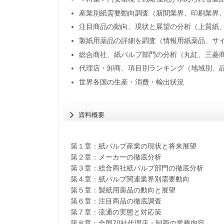
産業別紙需要動向調査（新聞業界、印刷業界
注目商品の動向、現状と展望の分析（上質紙
製紙用薬品の詳細を調査（情報用紙薬品、サ
総合商社、紙パルプ部門の分析（丸紅、三菱
代理店・卸商、項目別ランキング（地域別、
世界各国の生産・消費・輸出状況
資料概要
第１章：紙パルプ産業の現状と将来展望
第２章：メーカーの徹底分析
第３章：総合商社紙パルプ部門の徹底分析
第４章：紙パルプ関連業界別需要動向
第５章：製紙用薬品の動向と展望
第６章：注目商品の徹底調査
第７章：流通の実態と対応策
第８章：全国70社代理店・卸商の業務内容