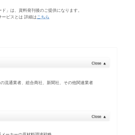
ロード」は、資料発刊後のご提供になります。
サービスとは 詳細は
こちら
Close
▲
等の流通業者、総合商社、新聞社、その他関連業者
ト
Close
▲
紙メーカーの原材料調達戦略