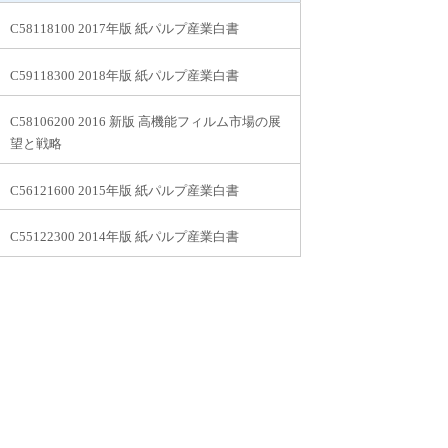
C58118100 2017年版 紙パルプ産業白書
C59118300 2018年版 紙パルプ産業白書
C58106200 2016 新版 高機能フィルム市場の展
望と戦略
C56121600 2015年版 紙パルプ産業白書
C55122300 2014年版 紙パルプ産業白書