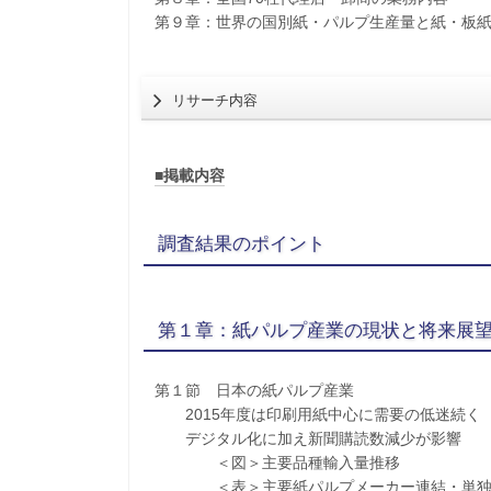
第９章：世界の国別紙・パルプ生産量と紙・板
リサーチ内容
■掲載内容
調査結果のポイント
第１章：紙パルプ産業の現状と将来展
第１節 日本の紙パルプ産業
2015年度は印刷用紙中心に需要の低迷続く
デジタル化に加え新聞購読数減少が影響
＜図＞主要品種輸入量推移
＜表＞主要紙パルプメーカー連結・単独