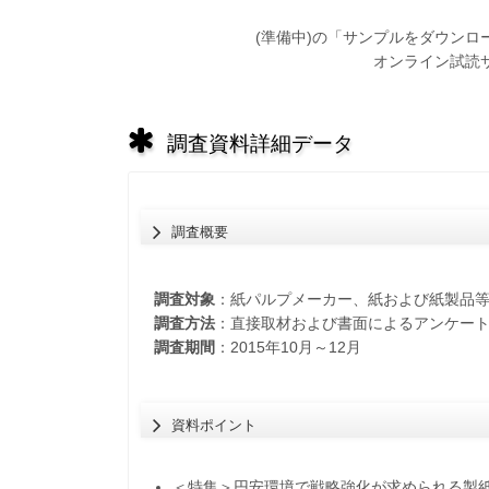
(準備中)の「サンプルをダウン
オンライン試読
調査資料詳細データ
調査概要
調査対象
：紙パルプメーカー、紙および紙製品
調査方法
：直接取材および書面によるアンケー
調査期間
：2015年10月～12月
資料ポイント
＜特集＞円安環境で戦略強化が求められる製