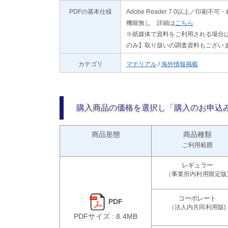
PDFの基本仕様
Adobe Reader 7.0以上／
機能無し 詳細は
こちら
※紙媒体で資料をご利用される場合は
のみ】取り扱いの調査資料もござい
カテゴリ
マテリアル
/
海外情報掲載
購入商品の価格を選択し「購入のお申込
商品形態
商品種類
ご利用範囲
PDF
PDFサイズ : 8.4MB