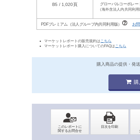
B5 / 1,020頁
PDFプレミアム（法人グループ内共同利用版）
お問
マーケットレポートの販売規約は
こちら
マーケットレポート購入についてのFAQは
こちら
購入商品の提供・発
購