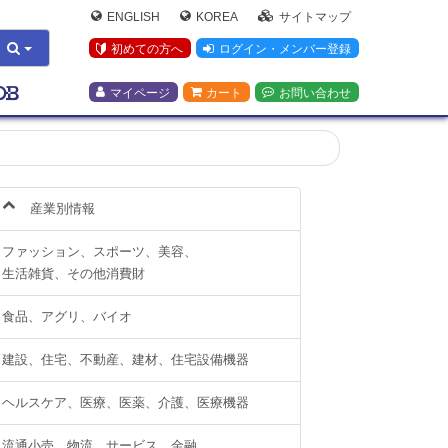
ENGLISH
KOREA
サイトマップ
初めての方へ
ログイン・メンバー登録
マイページ
カート
お問い合わせ
産業別情報
ファッション、スポーツ、美容、
生活雑貨、その他消費財
食品、アグリ、バイオ
建設、住宅、不動産、建材、住宅設備機器
ヘルスケア、医療、医薬、介護、医療機器
流通小売、物流、サービス、金融