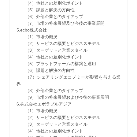
（4）他社との差別化ポイント
（5）課題と解決の方向性
（6）外部企業とのタイアップ
（7）市場の将来展望及び今後の事業展開
5.ecbo株式会社
（1）市場の概況
（2）サービスの概要とビジネスモデル
（3）ターゲットと営業スタイル
（4）他社との差別化ポイント
（5）プラットフォームの構築と運用
（6）課題と解決の方向性
（7）シェアリングエコノミーが影響を与える業
界
（8）外部企業とのタイアップ
（9）市場の将来展望および今後の事業展開
6.株式会社エボラブルアジア
（1）市場の概況
（2）サービスの概要とビジネスモデル
（3）ターゲットと営業スタイル
（4）他社との差別化ポイント