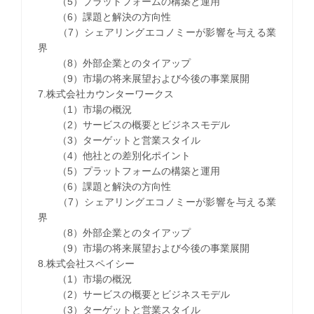
（5）プラットフォームの構築と運用
（6）課題と解決の方向性
（7）シェアリングエコノミーが影響を与える業
界
（8）外部企業とのタイアップ
（9）市場の将来展望および今後の事業展開
7.株式会社カウンターワークス
（1）市場の概況
（2）サービスの概要とビジネスモデル
（3）ターゲットと営業スタイル
（4）他社との差別化ポイント
（5）プラットフォームの構築と運用
（6）課題と解決の方向性
（7）シェアリングエコノミーが影響を与える業
界
（8）外部企業とのタイアップ
（9）市場の将来展望および今後の事業展開
8.株式会社スペイシー
（1）市場の概況
（2）サービスの概要とビジネスモデル
（3）ターゲットと営業スタイル