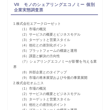
VII モノのシェアリングエコノミー 個別
企業実態調査票
1.株式会社エアークローゼット
（1）市場の概況
（2）サービスの概要とビジネスモデル
（3）ターゲットと営業スタイル
（4）他社との差別化ポイント
（5）プラットフォームの構築と運用
（6）課題と解決の方向性
（7）シェアリングエコノミーが影響を与える業
界
（8）外部企業とのタイアップ
（9）市場の将来展望および今後の事業展開
2.株式会社オムニス
（1）市場の概況
（2）サービスの概要とビジネスモデル
（3）ターゲットと営業スタイル
（4）他社との差別化ポイント
（5）プラットフォームの構築と運用