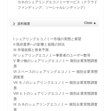
カネのシェアリングエコノミーサービス（クラウド
ファンディング、ソーシャルレンディング）
Close
▲
資料概要
I シェアリングエコノミー市場の実態と展望
II 既存業界への影響と規模の対比
III 市場規模と将来予測
IV シェアリングエコノミー事業者のユーザー数等
V 乗り物のシェアリングエコノミー 個別企業実態調査
票
VI スペースのシェアリングエコノミー 個別企業実態
調査票
VII モノのシェアリングエコノミー 個別企業実態調査
票
VIII ヒトのシェアリングエコノミー 個別企業実態調査
票
IX カネのシェアリングエコノミー 個別企業実態調査
票