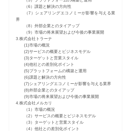
（6）課題と解決の方向性
（7）シェアリングエコノミーが影響を与える業
界
（8）外部企業とのタイアップ
（9）市場の将来展望および今後の事業展開
3.株式会社トラーナ
(1)市場の概況
(2)サービスの概要とビジネスモデル
(3)ターゲットと営業スタイル
(4)他社との差別化ポイント
(5)プラットフォームの構築と運用
(6)課題と解決の方向性
(7)シェアリングエコノミーが影響を与える業界
(8)外部企業とのタイアップ
(9)市場の将来展望および今後の事業展開
4.株式会社メルカリ
（1）市場の概況
（2）サービスの概要とビジネスモデル
（3）ターゲットと営業スタイル
（4）他社との差別化ポイント