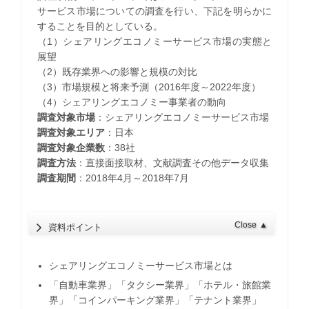
サービス市場についての調査を行い、下記を明らかに
することを目的としている。
（1）シェアリングエコノミーサービス市場の実態と
展望
（2）既存業界への影響と規模の対比
（3）市場規模と将来予測（2016年度～2022年度）
（4）シェアリングエコノミー事業者の動向
調査対象市場
：シェアリングエコノミーサービス市場
調査対象エリア
：日本
調査対象企業数
：38社
調査方法
：直接面接取材、文献調査その他データ収集
調査期間
：2018年4月～2018年7月
Close
▲
資料ポイント
シェアリングエコノミーサービス市場とは
「自動車業界」「タクシー業界」「ホテル・旅館業
界」「コインパーキング業界」「テナント業界」