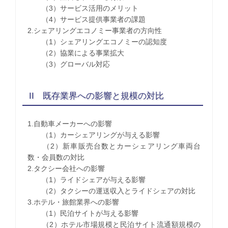
（3）サービス活用のメリット
（4）サービス提供事業者の課題
2.シェアリングエコノミー事業者の方向性
（1）シェアリングエコノミーの認知度
（2）協業による事業拡大
（3）グローバル対応
II 既存業界への影響と規模の対比
1.自動車メーカーへの影響
（1）カーシェアリングが与える影響
（2）新車販売台数とカーシェアリング車両台
数・会員数の対比
2.タクシー会社への影響
（1）ライドシェアが与える影響
（2）タクシーの運送収入とライドシェアの対比
3.ホテル・旅館業界への影響
（1）民泊サイトが与える影響
（2）ホテル市場規模と民泊サイト流通額規模の