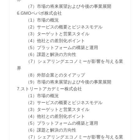
（7）市場の将来展望および今後の事業展開
6.GMOペパボ株式会社
（1）市場の概況
（2）サービスの概要とビジネスモデル
（3）ターゲットと営業スタイル
（4）他社との差別化ポイント
（5）プラットフォームの構築と運用
（6）課題と解決の方向性
（7）シェアリングエコノミーが影響を与える業
界
（8）外部企業とのタイアップ
（9）市場の将来展望および今後の事業展開
7.ストリートアカデミー株式会社
（1）市場の概況
（2）サービスの概要とビジネスモデル
（3）ターゲットと営業スタイル
（4）他社との差別化ポイント
（5）プラットフォームの構築と運用
（6）課題と解決の方向性
（7）シェアリングエコノミーが影響を与える業