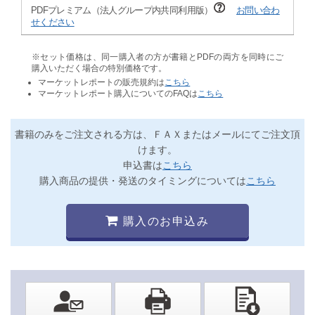
PDFプレミアム（法人グループ内共同利用版）
お問い合わ
せください
※セット価格は、同一購入者の方が書籍とPDFの両方を同時にご
購入いただく場合の特別価格です。
マーケットレポートの販売規約は
こちら
マーケットレポート購入についてのFAQは
こちら
書籍のみをご注文される方は、ＦＡＸまたはメールにてご注文頂
けます。
申込書は
こちら
購入商品の提供・発送のタイミングについては
こちら
購入のお申込み