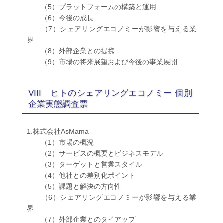
（5）プラットフォームの構築と運用
（6）今後の成長
（7）シェアリングエコノミーが影響を与える業
界
（8）外部企業との提携
（9）市場の将来展望および今後の事業展開
VIII ヒトのシェアリングエコノミー 個別
企業実態調査票
1.株式会社AsMama
（1）市場の概況
（2）サービスの概要とビジネスモデル
（3）ターゲットと営業スタイル
（4）他社との差別化ポイント
（5）課題と解決の方向性
（6）シェアリングエコノミーが影響を与える業
界
（7）外部企業とのタイアップ