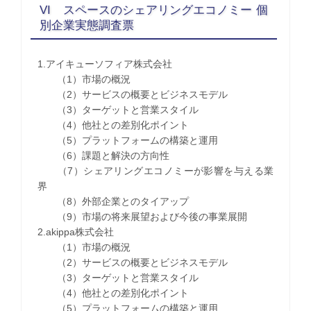
VI スペースのシェアリングエコノミー 個
別企業実態調査票
1.アイキューソフィア株式会社
（1）市場の概況
（2）サービスの概要とビジネスモデル
（3）ターゲットと営業スタイル
（4）他社との差別化ポイント
（5）プラットフォームの構築と運用
（6）課題と解決の方向性
（7）シェアリングエコノミーが影響を与える業
界
（8）外部企業とのタイアップ
（9）市場の将来展望および今後の事業展開
2.akippa株式会社
（1）市場の概況
（2）サービスの概要とビジネスモデル
（3）ターゲットと営業スタイル
（4）他社との差別化ポイント
（5）プラットフォームの構築と運用