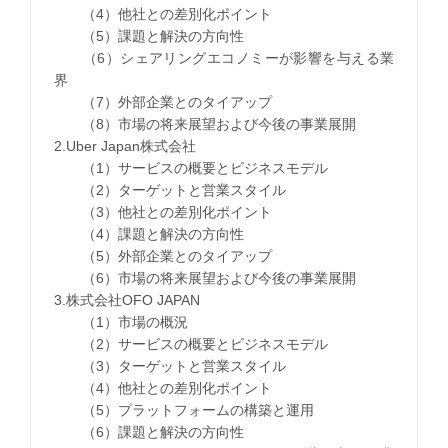
（4）他社との差別化ポイント
（5）課題と解決の方向性
（6）シェアリングエコノミーが影響を与える業
界
（7）外部企業とのタイアップ
（8）市場の将来展望および今後の事業展開
2.Uber Japan株式会社
（1）サービスの概要とビジネスモデル
（2）ターゲットと営業スタイル
（3）他社との差別化ポイント
（4）課題と解決の方向性
（5）外部企業とのタイアップ
（6）市場の将来展望および今後の事業展開
3.株式会社OFO JAPAN
（1）市場の概況
（2）サービスの概要とビジネスモデル
（3）ターゲットと営業スタイル
（4）他社との差別化ポイント
（5）プラットフォームの構築と運用
（6）課題と解決の方向性