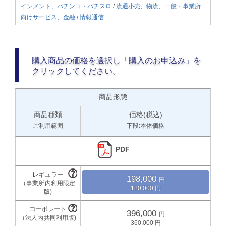
インメント、パチンコ・パチスロ
/
流通小売、物流、一般・事業所
向けサービス、金融
/
情報通信
購入商品の価格を選択し「購入のお申込み」を
クリックしてください。
商品形態
商品種類
価格(税込)
ご利用範囲
下段:本体価格
PDF
198,000
180,000
396,000
360,000