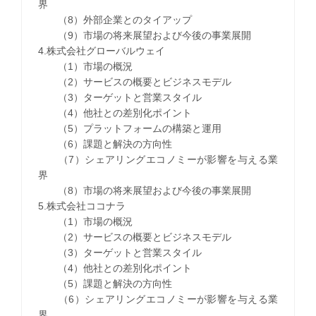
界
（8）外部企業とのタイアップ
（9）市場の将来展望および今後の事業展開
4.株式会社グローバルウェイ
（1）市場の概況
（2）サービスの概要とビジネスモデル
（3）ターゲットと営業スタイル
（4）他社との差別化ポイント
（5）プラットフォームの構築と運用
（6）課題と解決の方向性
（7）シェアリングエコノミーが影響を与える業
界
（8）市場の将来展望および今後の事業展開
5.株式会社ココナラ
（1）市場の概況
（2）サービスの概要とビジネスモデル
（3）ターゲットと営業スタイル
（4）他社との差別化ポイント
（5）課題と解決の方向性
（6）シェアリングエコノミーが影響を与える業
界