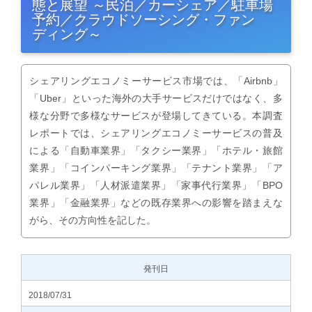
態と展望 ～民泊／カーシェア／駐車場
予約／クラウドソーシング・ファン
ディング～
シェアリングエコノミーサービス市場では、「Airbnb」
「Uber」といった海外の大手サービスだけではなく、多
様な分野で多様なサービスが登場してきている。本調査
レポートでは、シェアリングエコノミーサービスの普及
による「自動車業界」「タクシー業界」「ホテル・旅館
業界」「コインパーキング業界」「テナント業界」「ア
パレル業界」「人材派遣業界」「家事代行業界」「BPO
業界」「金融業界」などの既存業界への影響を踏まえな
がら、その方向性を記した。
発刊日
2018/07/31