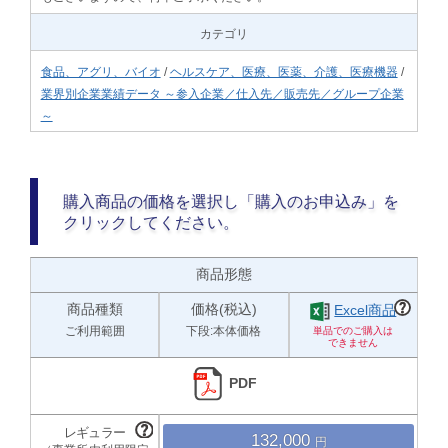
カテゴリ
食品、アグリ、バイオ
/
ヘルスケア、医療、医薬、介護、医療機器
/
業界別企業業績データ ～参入企業／仕入先／販売先／グループ企業
～
購入商品の価格を選択し「購入のお申込み」を
クリックしてください。
商品形態
商品種類
価格(税込)
Excel商品
ご利用範囲
下段:本体価格
PDF
132,000