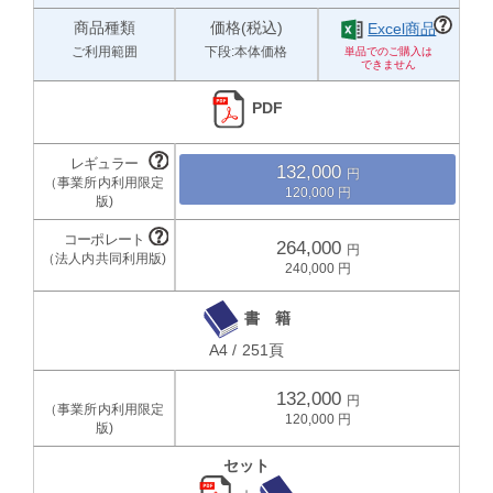
商品種類
価格(税込)
Excel商品
ご利用範囲
下段:本体価格
PDF
132,000
120,000
264,000
240,000
書 籍
A4 / 251頁
132,000
120,000
セット
＋