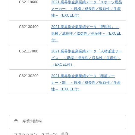
C62118600
2021 業界別企業業績データ「スポーツ用品
メーカー」 ～規模／成長性／収益性／生産
性～（EXCEL付）
C62130400
2021 業界別企業業績データ「肥料卸」 ～
規模／成長性／収益性／生産性～（EXCEL
付）
C62117000
2021 業界別企業業績データ「人材派遣サー
ビス」 ～規模／成長性／収益性／生産性～
（EXCEL付）
C62130200
2021 業界別企業業績データ「種苗メー
カー・卸」 ～規模／成長性／収益性／生産
性～（EXCEL付）
産業別情報
ファッション、スポーツ、美容、