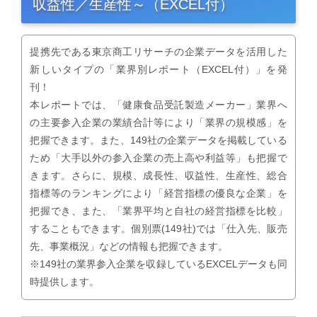
収益性／生産性～（EXCEL付）
提携先である東京商工リサーチの企業データを活用した
新しいタイプの「業界別レポート（EXCEL付）」を発
刊！
本レポートでは、「健康食品受託製造メーカー」業界へ
の主要参入企業の業績合計等により「業界の規模感」を
把握できます。また、149社の企業データを掲載している
ため「大手以外の参入企業の売上高や利益等」も把握で
きます。さらに、規模、成長性、収益性、生産性、総合
指標等のランキングにより「経営指標の優良な企業」を
把握でき、また、「業界平均と自社の経営指標を比較」
することもできます。個別票(149社)では「仕入先、販売
先、事業概況」などの情報も把握できます。
※149社の業界参入企業を収録しているEXCELデータも同
時提供します。