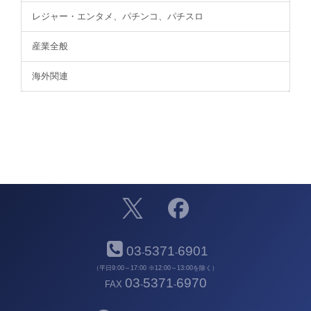
レジャー・エンタメ、パチンコ、パチスロ
産業全般
海外関連
03
5371
6901
-
-
（平日9:00～17:00 ※12:00～13:00を除く）
03
5371
6970
FAX
-
-