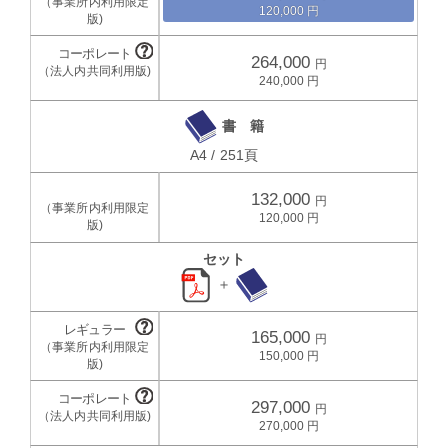
120,000
264,000
240,000
書 籍
A4 / 251頁
132,000
120,000
セット
＋
165,000
150,000
297,000
270,000