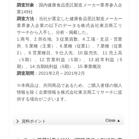
調査対象
：国内健康食品受託製造メーカー業界参入企
業149社
調査方法
：当社が選定した健康食品受託製造メーカー
業界参入企業の以下のデータを株式会社東京商工リ
サーチから入手し、分析・掲載した。
1.商号、2.所在地、3.従業員数、4.工場・支店・営業
所、5.業種（主業）、6.業種（従業1）、7.業種（従業
2）、8.営業種目、9.仕入先、10.販売先、11.売上高
（5期）、12.営業利益（5期）、13.経常利益（5
期）、14.当期純利益（5期）、15.事業概況
調査期間
：2021年2月～2021年2月
※本商品は、共同商品であるため、ご購入者様の個人
情報を除く企業情報を株式会社東京商工リサーチに提
供する場合がございます。
Close
▲
資料ポイント