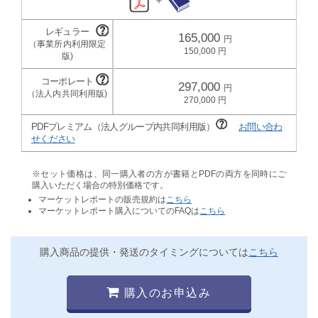
165,000
150,000
297,000
270,000
PDFプレミアム（法人グループ内共同利用版）
お問い合わ
せください
※セット価格は、同一購入者の方が書籍とPDFの両方を同時にご
購入いただく場合の特別価格です。
マーケットレポートの販売規約は
こちら
マーケットレポート購入についてのFAQは
こちら
購入商品の提供・発送のタイミングについては
こちら
購入のお申込み