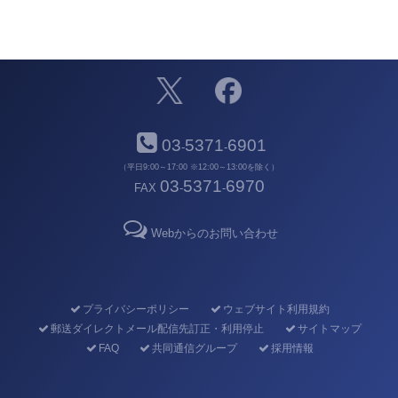
03
5371
6901
-
-
（平日9:00～17:00 ※12:00～13:00を除く）
03
5371
6970
FAX
-
-
Webからのお問い合わせ
プライバシーポリシー
ウェブサイト利用規約
郵送ダイレクトメール配信先訂正・利用停止
サイトマップ
FAQ
共同通信グループ
採用情報