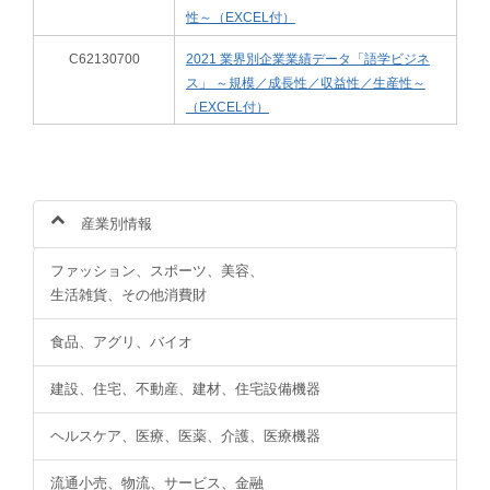
性～（EXCEL付）
C62130700
2021 業界別企業業績データ「語学ビジネ
ス」 ～規模／成長性／収益性／生産性～
（EXCEL付）
産業別情報
ファッション、スポーツ、美容、
生活雑貨、その他消費財
食品、アグリ、バイオ
建設、住宅、不動産、建材、住宅設備機器
ヘルスケア、医療、医薬、介護、医療機器
流通小売、物流、サービス、金融