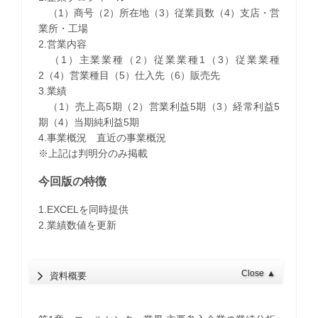
（1）商号（2）所在地（3）従業員数（4）支店・営
業所・工場
2.営業内容
（1）主業業種（2）従業業種1（3）従業業種
2（4）営業種目（5）仕入先（6）販売先
3.業績
（1）売上高5期（2）営業利益5期（3）経常利益5
期（4）当期純利益5期
4.事業概況 直近の事業概況
※上記は判明分のみ掲載
今回版の特徴
1.EXCELを同時提供
2.業績数値を更新
Close
▲
資料概要