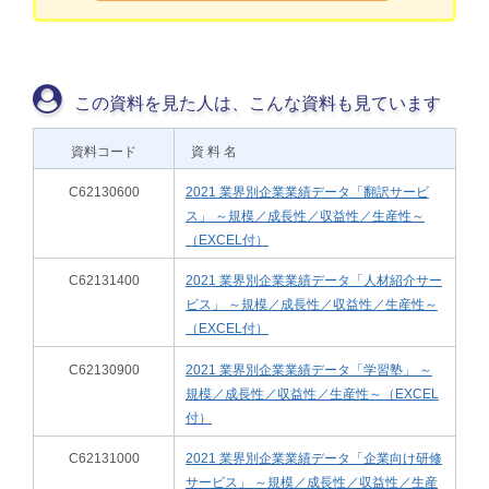
この資料を見た人は、こんな資料も見ています
資料コード
資 料 名
C62130600
2021 業界別企業業績データ「翻訳サービ
ス」 ～規模／成長性／収益性／生産性～
（EXCEL付）
C62131400
2021 業界別企業業績データ「人材紹介サー
ビス」 ～規模／成長性／収益性／生産性～
（EXCEL付）
C62130900
2021 業界別企業業績データ「学習塾」 ～
規模／成長性／収益性／生産性～（EXCEL
付）
C62131000
2021 業界別企業業績データ「企業向け研修
サービス」 ～規模／成長性／収益性／生産