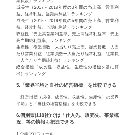
業員数）ランキング
成長性（2017～2019年度の3年間の売上高、営業利
益、経常利益、当期純利益）ランキング
成長性（2015～2019年度の5年間の売上高、営業利
益、経常利益、当期純利益）ランキング
収益性（売上高営業利益率、売上高経常利益率、売上
高当期純利益率）ランキング
生産性（従業員数一人当たり売上高、従業員数一人当
たり営業利益、従業員数一人当たり経常利益、従業員
一人当たり当期純利益）ランキング
総合指標（成長性、収益性、生産性の指標を基に算
出）ランキング
5.「業界平均と自社の経営指標」を比較できる
「経営指標（規模、成長性、収益性、生産性）の業界
平均」と「自社の経営指標」を比較できる
6.個別票(110社)では「仕入先、販売先、事業概
況」等の情報も把握できる
1.企業プロフィール