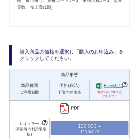
地、電話番号、業種コード1～3、業種名称1～3、従業
員数、売上高(1期)
購入商品の価格を選択し「購入のお申込み」を
クリックしてください。
商品形態
商品種類
価格(税込)
Excel商品
ご利用範囲
下段:本体価格
PDF
132,000
120,000