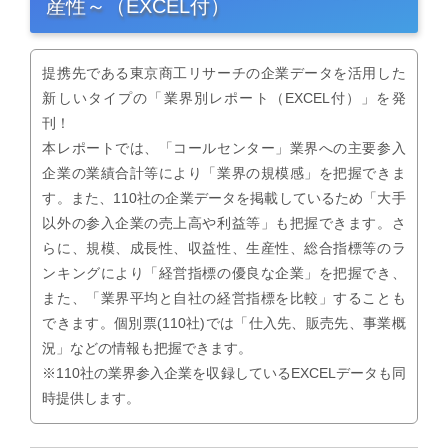
産性～（EXCEL付）
提携先である東京商工リサーチの企業データを活用した
新しいタイプの「業界別レポート（EXCEL付）」を発
刊！
本レポートでは、「コールセンター」業界への主要参入
企業の業績合計等により「業界の規模感」を把握できま
す。また、110社の企業データを掲載しているため「大手
以外の参入企業の売上高や利益等」も把握できます。さ
らに、規模、成長性、収益性、生産性、総合指標等のラ
ンキングにより「経営指標の優良な企業」を把握でき、
また、「業界平均と自社の経営指標を比較」することも
できます。個別票(110社)では「仕入先、販売先、事業概
況」などの情報も把握できます。
※110社の業界参入企業を収録しているEXCELデータも同
時提供します。