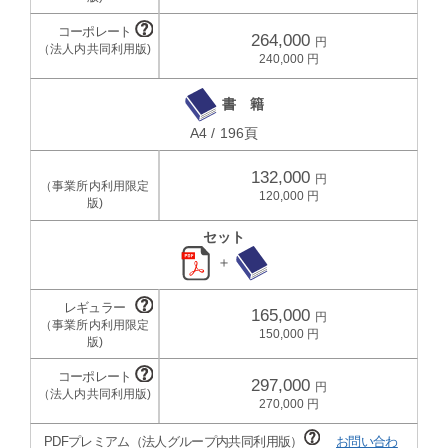
264,000
240,000
書 籍
A4 / 196頁
132,000
120,000
セット
＋
165,000
150,000
297,000
270,000
PDFプレミアム（法人グループ内共同利用版）
お問い合わ