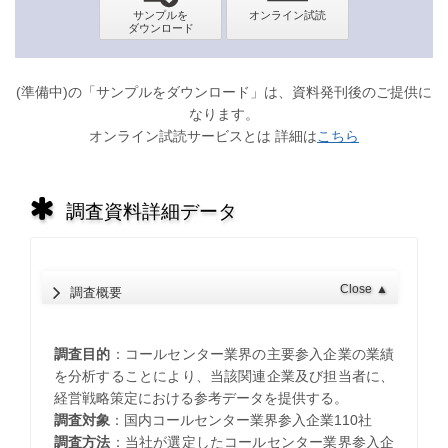
(準備中)の「サンプルをダウンロード」は、資料発刊後のご提供に
なります。
オンライン試読サービスとは 詳細は
こちら
調査資料詳細データ
Close
▲
調査概要
調査目的
：コールセンター業界の主要参入企業の業績
を分析することにより、当該関連企業及び担当者に、
経営戦略策定における参考データを提供する。
調査対象
：国内コールセンター業界参入企業110社
調査方法
：当社が選定したコールセンター業界参入企