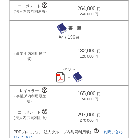
264,000
240,000
書 籍
A4 / 196頁
132,000
120,000
セット
＋
165,000
150,000
297,000
270,000
PDFプレミアム（法人グループ内共同利用版）
お問い合わ
せください