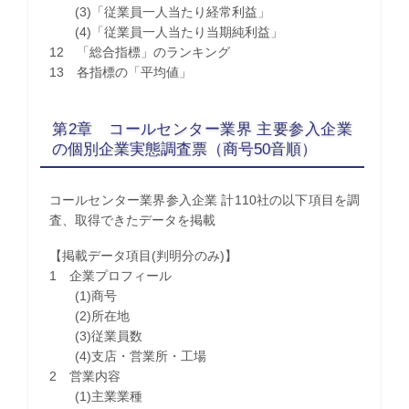
(3)「従業員一人当たり経常利益」
(4)「従業員一人当たり当期純利益」
12 「総合指標」のランキング
13 各指標の「平均値」
第2章 コールセンター業界 主要参入企業
の個別企業実態調査票（商号50音順）
コールセンター業界参入企業 計110社の以下項目を調
査、取得できたデータを掲載
【掲載データ項目(判明分のみ)】
1 企業プロフィール
(1)商号
(2)所在地
(3)従業員数
(4)支店・営業所・工場
2 営業内容
(1)主業業種