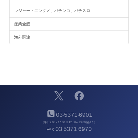
レジャー・エンタメ、パチンコ、パチスロ
産業全般
海外関連
03
5371
6901
-
-
（平日9:00～17:00 ※12:00～13:00を除く）
03
5371
6970
FAX
-
-