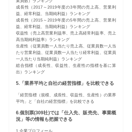
業員数）ランキング
成長性（2017～2019年度の3年間の売上高、営業利
益、経常利益、当期純利益）ランキング
成長性（2015～2019年度の5年間の売上高、営業利
益、経常利益、当期純利益）ランキング
収益性（売上高営業利益率、売上高経常利益率、売上
高当期純利益率）ランキング
生産性（従業員数一人当たり売上高、従業員数一人当
たり営業利益、従業員数一人当たり経常利益、従業員
一人当たり当期純利益）ランキング
総合指標（成長性、収益性、生産性の指標を基に算
出）ランキング
5.「業界平均と自社の経営指標」を比較できる
「経営指標（規模、成長性、収益性、生産性）の業界
平均」と「自社の経営指標」を比較できる
6.個別票(309社)では「仕入先、販売先、事業概
況」等の情報も把握できる
1.企業プロフィール