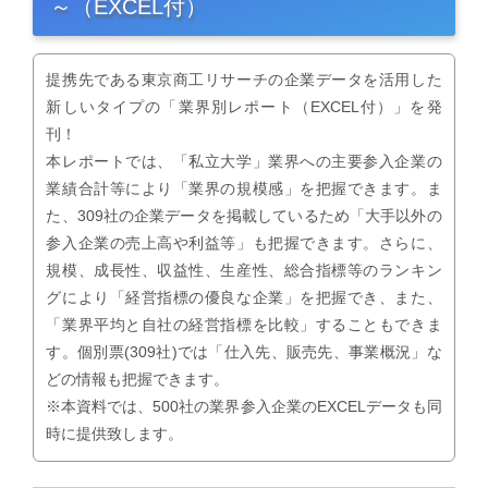
～（EXCEL付）
提携先である東京商工リサーチの企業データを活用した
新しいタイプの「業界別レポート（EXCEL付）」を発
刊！
本レポートでは、「私立大学」業界への主要参入企業の
業績合計等により「業界の規模感」を把握できます。ま
た、309社の企業データを掲載しているため「大手以外の
参入企業の売上高や利益等」も把握できます。さらに、
規模、成長性、収益性、生産性、総合指標等のランキン
グにより「経営指標の優良な企業」を把握でき、また、
「業界平均と自社の経営指標を比較」することもできま
す。個別票(309社)では「仕入先、販売先、事業概況」な
どの情報も把握できます。
※本資料では、500社の業界参入企業のEXCELデータも同
時に提供致します。