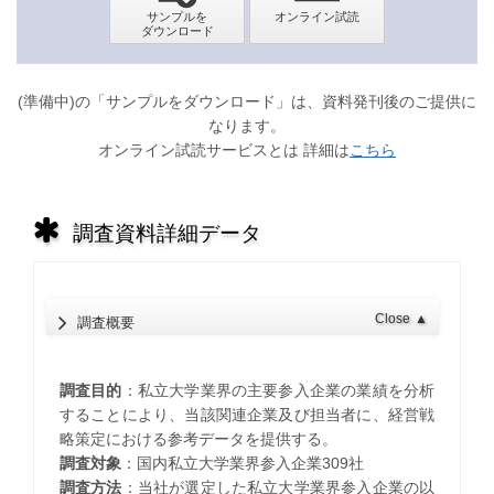
(準備中)の「サンプルをダウンロード」は、資料発刊後のご提供に
なります。
オンライン試読サービスとは 詳細は
こちら
調査資料詳細データ
Close
▲
調査概要
調査目的
：私立大学業界の主要参入企業の業績を分析
することにより、当該関連企業及び担当者に、経営戦
略策定における参考データを提供する。
調査対象
：国内私立大学業界参入企業309社
調査方法
：当社が選定した私立大学業界参入企業の以