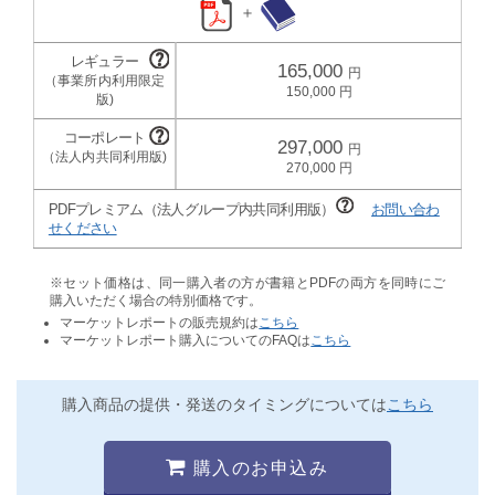
＋
165,000
150,000
297,000
270,000
PDFプレミアム（法人グループ内共同利用版）
お問い合わ
せください
※セット価格は、同一購入者の方が書籍とPDFの両方を同時にご
購入いただく場合の特別価格です。
マーケットレポートの販売規約は
こちら
マーケットレポート購入についてのFAQは
こちら
購入商品の提供・発送のタイミングについては
こちら
購入のお申込み