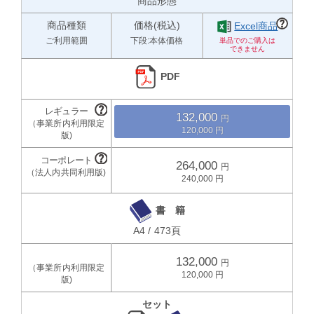
商品形態
商品種類
価格(税込)
Excel商品
ご利用範囲
下段:本体価格
PDF
132,000
120,000
264,000
240,000
書 籍
A4 / 473頁
132,000
120,000
セット