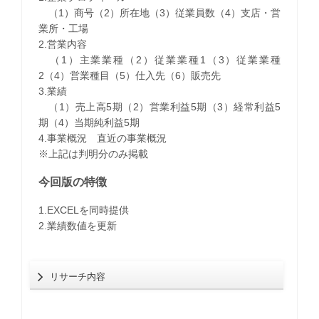
（1）商号（2）所在地（3）従業員数（4）支店・営
業所・工場
2.営業内容
（1）主業業種（2）従業業種1（3）従業業種
2（4）営業種目（5）仕入先（6）販売先
3.業績
（1）売上高5期（2）営業利益5期（3）経常利益5
期（4）当期純利益5期
4.事業概況 直近の事業概況
※上記は判明分のみ掲載
今回版の特徴
1.EXCELを同時提供
2.業績数値を更新
リサーチ内容