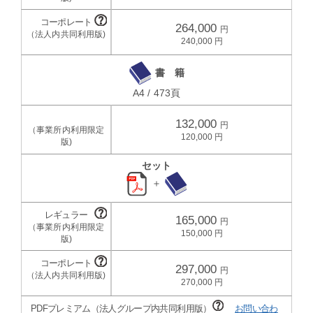
264,000
240,000
書 籍
A4 / 473頁
132,000
120,000
セット
＋
165,000
150,000
297,000
270,000
PDFプレミアム（法人グループ内共同利用版）
お問い合わ