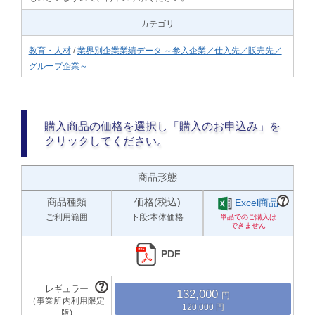
カテゴリ
教育・人材
/
業界別企業業績データ ～参入企業／仕入先／販売先／
グループ企業～
購入商品の価格を選択し「購入のお申込み」を
クリックしてください。
商品形態
商品種類
価格(税込)
Excel商品
ご利用範囲
下段:本体価格
PDF
132,000
120,000