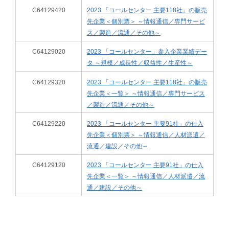
C64129420
2023 「コールセンター 主要118社」の販売
先企業＜個別票＞ ～情報通信／専門サービ
ス／製造／流通／その他～
C64129020
2023 「コールセンター」参入企業業績デー
タ ～規模／成長性／収益性／生産性～
C64129320
2023 「コールセンター 主要118社」の販売
先企業＜一覧＞ ～情報通信／専門サービス
／製造／流通／その他～
C64129220
2023 「コールセンター 主要91社」の仕入
先企業＜個別票＞ ～情報通信／人材派遣／
流通／建設／その他～
C64129120
2023 「コールセンター 主要91社」の仕入
先企業＜一覧＞ ～情報通信／人材派遣／流
通／建設／その他～