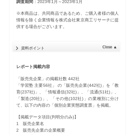
調査期間
：2023年1月～2023年1月
※本商品は、共同商品であるため、ご購入者様の個人
情報を除く企業情報を株式会社東京商工リサーチに提
供する場合がございます。
Close
▲
資料ポイント
レポート掲載内容
「販売先企業」の掲載社数 442社
「学習塾 主要56社」 の「販売先企業(442社)」を「教
育(237社)」、「情報通信(32社)」、「流通(51社)」、
「製造(20社)」、「その他(102社)」の業種別に分け
て、以下の内容の「個別企業実態調査票」を掲載。
【掲載データ項目(判明分のみ)】
1 販売企業名
2 販売先企業の企業概要