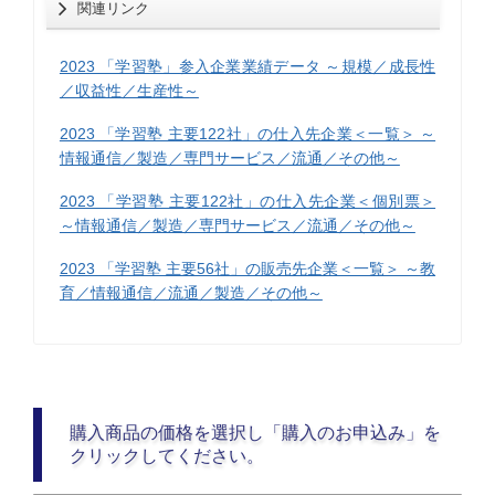
関連リンク
2023 「学習塾」参入企業業績データ ～規模／成長性
／収益性／生産性～
2023 「学習塾 主要122社」の仕入先企業＜一覧＞ ～
情報通信／製造／専門サービス／流通／その他～
2023 「学習塾 主要122社」の仕入先企業＜個別票＞
～情報通信／製造／専門サービス／流通／その他～
2023 「学習塾 主要56社」の販売先企業＜一覧＞ ～教
育／情報通信／流通／製造／その他～
購入商品の価格を選択し「購入のお申込み」を
クリックしてください。