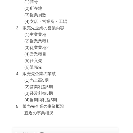
(1)商号
(2)所在地
(3)従業員数
(4)支店・営業所・工場
3 販売先企業の営業内容
(1)主業業種
(2)従業業種1
(3)従業業種2
(4)営業種目
(5)仕入先
(6)販売先
4 販売先企業の業績
(1)売上高5期
(2)営業利益5期
(3)経常利益5期
(4)当期純利益5期
5 販売先企業の事業概況
直近の事業概況