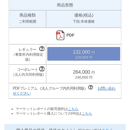
商品形態
商品種類
価格(税込)
ご利用範囲
下段:本体価格
PDF
132,000
120,000
264,000
240,000
PDFプレミアム（法人グループ内共同利用版）
お問い合わ
せください
マーケットレポートの販売規約は
こちら
マーケットレポート購入についてのFAQは
こちら