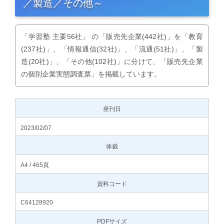
／製造／その他～
「学習塾 主要56社」 の「販売先企業(442社)」を「教育
(237社)」、「情報通信(32社)」、「流通(51社)」、「製
造(20社)」、「その他(102社)」に分けて、「販売先企業
の個別企業実態調査票」を掲載しています。
発刊日
2023/02/07
体裁
A4 / 465頁
資料コード
C64128920
PDFサイズ