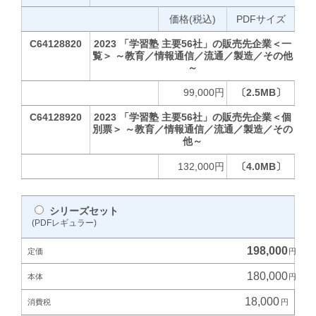
価格(税込)
PDFサイズ
C64128820
2023 「学習塾 主要56社」の販売先企業＜一
覧＞ ～教育／情報通信／流通／製造／その他
～
99,000円
〔2.5MB〕
C64128920
2023 「学習塾 主要56社」の販売先企業＜個
別票＞ ～教育／情報通信／流通／製造／その
他～
132,000円
〔4.0MB〕
シリーズセット
(PDFレギュラー)
198,000
180,000
18,000