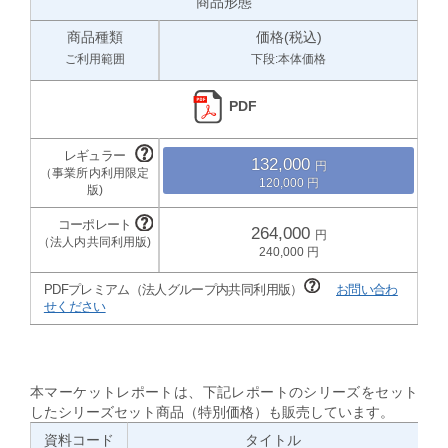
商品形態
商品種類
価格(税込)
ご利用範囲
下段:本体価格
PDF
132,000
120,000
264,000
240,000
PDFプレミアム（法人グループ内共同利用版）
お問い合わ
せください
本マーケットレポートは、下記レポートのシリーズをセット
したシリーズセット商品（特別価格）も販売しています。
資料コード
タイトル