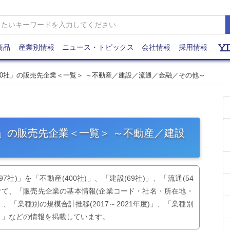
商品
産業別情報
ニュース・トピックス
会社情報
採用情報
要110社」の販売先企業＜一覧＞ ～不動産／建設／流通／金融／その他～
0社」の販売先企業＜一覧＞ ～不動産／建設
社)」を「不動産(400社)」、「建設(69社)」、「流通(54
に分けて、「販売先企業の基本情報(企業コード・社名・所在地・
「業種別の規模合計推移(2017～2021年度)」、「業種別
）」などの情報を掲載しています。