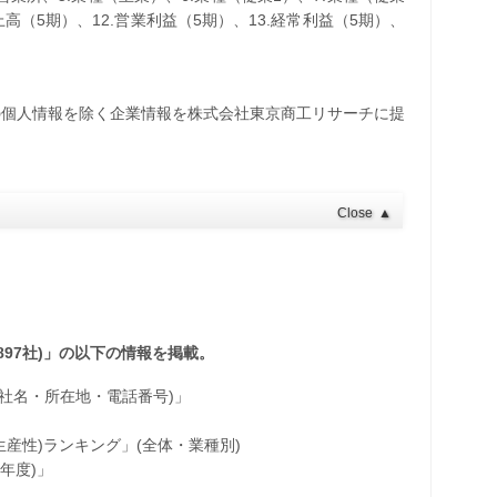
売上高（5期）、12.営業利益（5期）、13.経常利益（5期）、
の個人情報を除く企業情報を株式会社東京商工リサーチに提
Close
▲
897社)」の以下の情報を掲載。
・社名・所在地・電話番号)」
産性)ランキング」(全体・業種別)
年度)」