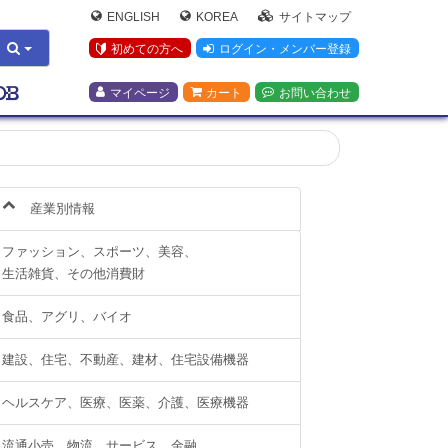
ENGLISH
KOREA
サイトマップ
初めての方へ
ログイン・メンバー登録
マイページ
カート
お問い合わせ
産業別情報
ファッション、スポーツ、美容、
生活雑貨、その他消費財
食品、アグリ、バイオ
建設、住宅、不動産、建材、住宅設備機器
ヘルスケア、医療、医薬、介護、医療機器
流通小売、物流、サービス、金融