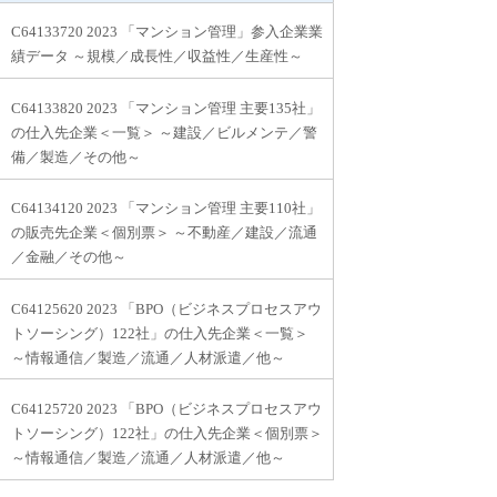
C64133720 2023 「マンション管理」参入企業業
績データ ～規模／成長性／収益性／生産性～
C64133820 2023 「マンション管理 主要135社」
の仕入先企業＜一覧＞ ～建設／ビルメンテ／警
備／製造／その他～
C64134120 2023 「マンション管理 主要110社」
の販売先企業＜個別票＞ ～不動産／建設／流通
／金融／その他～
C64125620 2023 「BPO（ビジネスプロセスアウ
トソーシング）122社」の仕入先企業＜一覧＞
～情報通信／製造／流通／人材派遣／他～
C64125720 2023 「BPO（ビジネスプロセスアウ
トソーシング）122社」の仕入先企業＜個別票＞
～情報通信／製造／流通／人材派遣／他～