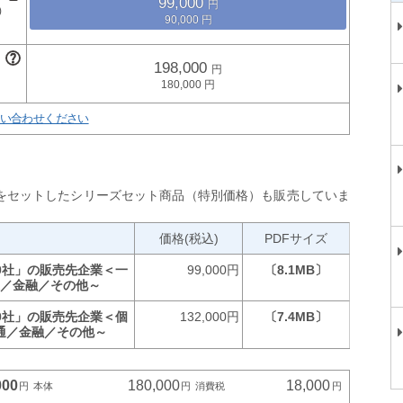
99,000
90,000
198,000
180,000
い合わせください
をセットしたシリーズセット商品（特別価格）も販売していま
価格(税込)
PDFサイズ
10社」の販売先企業＜一
99,000円
〔8.1MB〕
通／金融／その他～
10社」の販売先企業＜個
132,000円
〔7.4MB〕
通／金融／その他～
000
180,000
18,000