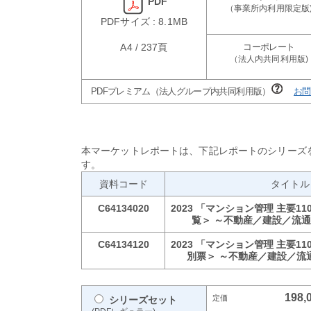
PDF
PDFサイズ : 8.1MB
A4 / 237頁
PDFプレミアム（法人グループ内共同利用版）
お問
本マーケットレポートは、下記レポートのシリーズ
す。
資料コード
タイトル
C64134020
2023 「マンション管理 主要1
覧＞ ～不動産／建設／流
C64134120
2023 「マンション管理 主要1
別票＞ ～不動産／建設／流
198,
シリーズセット