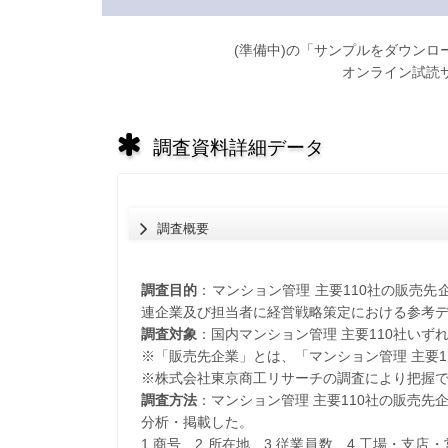
(準備中)の「サンプルをダウン
オンライン試読
調査資料詳細データ
調査概要
調査目的
：マンション管理 主要110社の販売先
連企業及び担当者に経営戦略策定における参考
調査対象
：国内マンション管理 主要110社いずれ
※「販売先企業」とは、「マンション管理 主要
※株式会社東京商工リサーチの調査により把握
調査方法
：マンション管理 主要110社の販売
分析・掲載した。
1.商号、2.所在地、3.従業員数、4.工場・支店