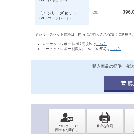
(PDFレギュラー)
396,
シリーズセット
(PDFコーポレート)
※シリーズセット価格は、同時にご購入される場合に適用さ
マーケットレポートの販売規約は
こちら
マーケットレポート購入についてのFAQは
こちら
購入商品の提供・発
購