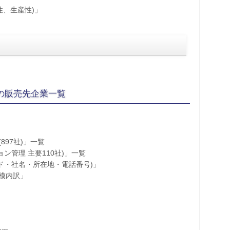
性、生産性)」
」の販売先企業一覧
897社)」一覧
ョン管理 主要110社)」一覧
ード・社名・所在地・電話番号)」
模内訳」