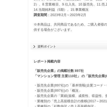
2）、8.営業種目、9.仕入先、10.販売先、11.
14.当期純利益（5期）、15.事業概況
調査期間
：2023年2月～2023年2月
※本商品は、共同商品であるため、ご購入者様
供する場合がございます。
資料ポイント
レポート掲載内容
「販売先企業」の掲載社数 897社
「マンション管理 主要110社」 の「販売先企業(
・販売先企業(897社)の「基本情報(企業コード
・販売先企業(897社)の「概況」
・販売先企業の「業績(規模、成長性、収益性、生
・業種別の「売上高規模合計の推移(2017～2021
・業種別の「社数内訳／売上高規模内訳」