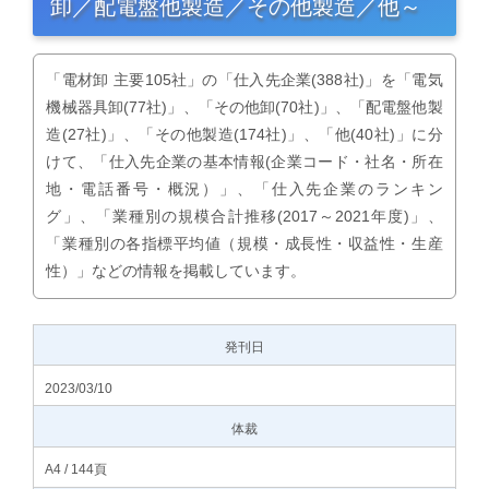
卸／配電盤他製造／その他製造／他～
「電材卸 主要105社」の「仕入先企業(388社)」を「電気
機械器具卸(77社)」、「その他卸(70社)」、「配電盤他製
造(27社)」、「その他製造(174社)」、「他(40社)」に分
けて、「仕入先企業の基本情報(企業コード・社名・所在
地・電話番号・概況）」、「仕入先企業のランキン
グ」、「業種別の規模合計推移(2017～2021年度)」、
「業種別の各指標平均値（規模・成長性・収益性・生産
性）」などの情報を掲載しています。
発刊日
2023/03/10
体裁
A4 / 144頁