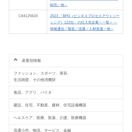
卸売／他～
C64125620
2023 「BPO（ビジネスプロセスアウトソー
シング）122社」の仕入先企業＜一覧＞ ～
情報通信／製造／流通／人材派遣／他～
産業別情報
ファッション、スポーツ、美容、
生活雑貨、その他消費財
食品、アグリ、バイオ
建設、住宅、不動産、建材、住宅設備機器
ヘルスケア、医療、医薬、介護、医療機器
流通小売、物流、サービス、金融