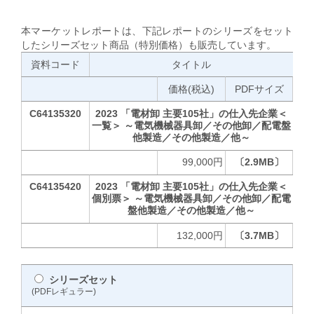
本マーケットレポートは、下記レポートのシリーズをセット
したシリーズセット商品（特別価格）も販売しています。
資料コード
タイトル
価格(税込)
PDFサイズ
C64135320
2023 「電材卸 主要105社」の仕入先企業＜
一覧＞ ～電気機械器具卸／その他卸／配電盤
他製造／その他製造／他～
99,000円
〔2.9MB〕
C64135420
2023 「電材卸 主要105社」の仕入先企業＜
個別票＞ ～電気機械器具卸／その他卸／配電
盤他製造／その他製造／他～
132,000円
〔3.7MB〕
シリーズセット
(PDFレギュラー)