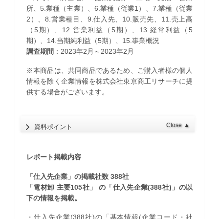
所、5.業種（主業）、6.業種（従業1）、7.業種（従業
2）、8.営業種目、9.仕入先、10.販売先、11.売上高
（5期）、12.営業利益（5期）、13.経常利益（5
期）、14.当期純利益（5期）、15.事業概況
調査期間
：2023年2月～2023年2月
※本商品は、共同商品であるため、ご購入者様の個人
情報を除く企業情報を株式会社東京商工リサーチに提
供する場合がございます。
Close
▲
資料ポイント
レポート掲載内容
「仕入先企業」の掲載社数 388社
「電材卸 主要105社」 の「仕入先企業(388社)」の以
下の情報を掲載。
・仕入先企業(388社)の「基本情報(企業コード・社