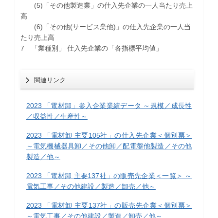
(5)「その他製造業」の仕入先企業の一人当たり売上
高
(6)「その他(サービス業他)」の仕入先企業の一人当
たり売上高
7 「業種別」 仕入先企業の「各指標平均値」
関連リンク
2023 「電材卸」参入企業業績データ ～規模／成長性
／収益性／生産性～
2023 「電材卸 主要105社」の仕入先企業＜個別票＞
～電気機械器具卸／その他卸／配電盤他製造／その他
製造／他～
2023 「電材卸 主要137社」の販売先企業＜一覧＞ ～
電気工事／その他建設／製造／卸売／他～
2023 「電材卸 主要137社」の販売先企業＜個別票＞
～電気工事／その他建設／製造／卸売／他～