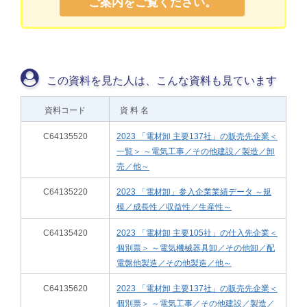
ご案内をご覧ください。
この資料を見た人は、こんな資料も見ています
資料コード
資 料 名
C64135520
2023 「電材卸 主要137社」の販売先企業＜
一覧＞ ～電気工事／その他建設／製造／卸
売／他～
C64135220
2023 「電材卸」参入企業業績データ ～規
模／成長性／収益性／生産性～
C64135420
2023 「電材卸 主要105社」の仕入先企業＜
個別票＞ ～電気機械器具卸／その他卸／配
電盤他製造／その他製造／他～
C64135620
2023 「電材卸 主要137社」の販売先企業＜
個別票＞ ～電気工事／その他建設／製造／