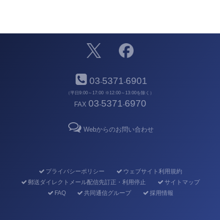
03
5371
6901
-
-
（平日9:00～17:00 ※12:00～13:00を除く）
03
5371
6970
FAX
-
-
Webからのお問い合わせ
プライバシーポリシー
ウェブサイト利用規約
郵送ダイレクトメール配信先訂正・利用停止
サイトマップ
FAQ
共同通信グループ
採用情報