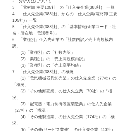
2 分析方法について
3 「電材卸 主要105社」の「仕入先企業(388社)」一覧
4 「仕入先企業(388社)」からの「仕入企業(電材卸 主要
105社)」一覧
5 「仕入先企業(388社)」の「基本情報(企業コード・社
名・所在地・電話番号)」
6 「業種別」仕入先企業の「社数内訳／売上高規模内
訳」
(1)「業種別」の「社数内訳」
(2)「業種別」の「売上高規模内訳」
(3)「業種別」の「売上高平均値」
7 「仕入先企業(388社)」の概況
(1)「電気機械器具卸売業」の仕入先企業（77社）の
「概況」
(2)「その他卸売業」の仕入先企業（70社）の「概
況」
(3)「配電盤・電力制御装置製造業」の仕入先企業
（27社）の「概況」
(4)「その他製造業」の仕入先企業（174社）の「概
況」
(5)「その他(サービス業他)」の仕入先企業（40社）