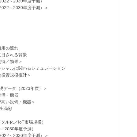
2～2030年度予測）
2～2030年度予測）＞
用の流れ
目される背景
待／効果＞
シャルに関わるシミュレーション
投資規模推計＞
ータ（2023年度）＞
備・機器
高い設備・機器＞
出荷額
ル化／IoT市場規模）
2030年度予測）
2～2030年度予測）＞