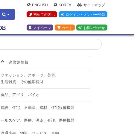
ENGLISH
KOREA
サイトマップ
初めての方へ
ログイン・メンバー登録
マイページ
カート
お問い合わせ
産業別情報
ファッション、スポーツ、美容、
生活雑貨、その他消費財
食品、アグリ、バイオ
建設、住宅、不動産、建材、住宅設備機器
ヘルスケア、医療、医薬、介護、医療機器
流通小売、物流、サービス、金融