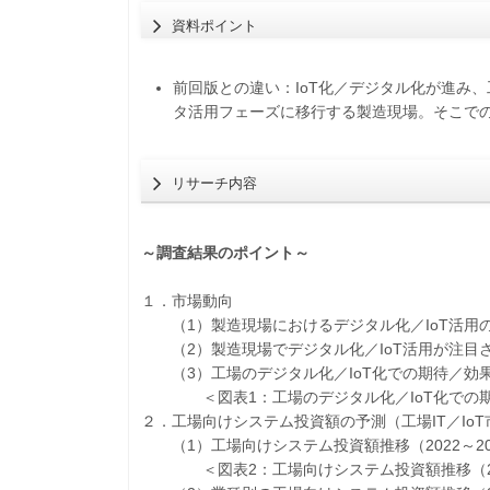
資料ポイント
前回版との違い：IoT化／デジタル化が進み
タ活用フェーズに移行する製造現場。そこでの
リサーチ内容
～調査結果のポイント～
１．市場動向
（1）製造現場におけるデジタル化／IoT活用
（2）製造現場でデジタル化／IoT活用が注目
（3）工場のデジタル化／IoT化での期待／効
＜図表1：工場のデジタル化／IoT化での期
２．工場向けシステム投資額の予測（工場IT／Io
（1）工場向けシステム投資額推移（2022～20
＜図表2：工場向けシステム投資額推移（202