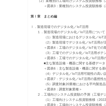
（2）業種別の工場向けシステム投資額推移（202
＜図表3：業種別のシステム投資額推移（202
第Ⅰ章 まとめ編
Ⅰ．製造現場でのデジタル化／IoT活用
１．製造現場のデジタル化／IoT活用について
（1）製造現場におけるデジタル化／IoT活
（2）製造現場でデジタル化／IoT活用が注
＜図表4：工場のデジタル化／IoT化での期
（3）工場でのデジタル化／IoT活用ポテン
＜図表5：工場でのデジタル化／IoT活用の
■主な製造設備・機器に関する基礎データ
＜図表6：主な製造設備・機器に関する基礎デ
（4）デジタル化／IoT活用可能性の高い設
＜図表7：デジタル化／IoT活用の蓋然性が
（5）調査対象20業種における平均製造品
＜図表8：調査対象業種＞
２．工場向けシステム投資額の予測（工場デジタ
（1）工場向けシステム投資額推移（2022～
＜図表9：工場向けシステム投資額推移（202