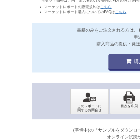
※セット価格は、同一購入者の方が書籍とPDFの両方を
マーケットレポートの販売規約は
こちら
マーケットレポート購入についてのFAQは
こちら
書籍のみをご注文される方は、
申
購入商品の提供・発
購
(準備中)の「サンプルをダウン
オンライン試読