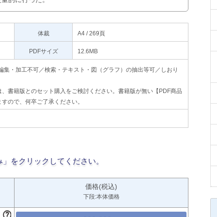
体裁
A4 / 269頁
PDFサイズ
12.6MB
印刷不可・編集・加工不可／検索・テキスト・図（グラフ）の抽出等可／しおり
、書籍版とのセット購入をご検討ください。書籍版が無い【PDF商品
ますので、何卒ご了承ください。
み」をクリックしてください。
価格(税込)
下段:本体価格