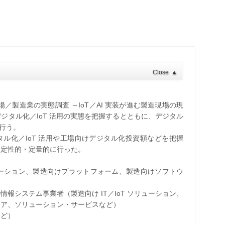
Close
▲
現場／製造業の実態調査 ～IoT／AI 実装が進む製造現場の現
ジタル化／IoT 活用の実態を把握するとともに、デジタル
を行う。
タル化／IoT 活用や工場向けデジタル化投資額などを把握
、定性的・定量的に行った。
 ソリューション、製造向けプラットフォーム、製造向けソフトウ
報システム事業者（製造向け IT／IoT ソリューション、
ェア、ソリューション・サービスなど）
など）