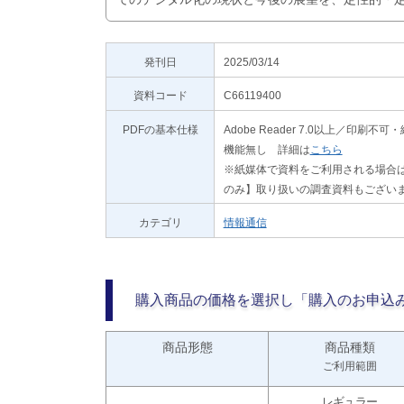
発刊日
2025/03/14
資料コード
C66119400
PDFの基本仕様
Adobe Reader 7.0以上／
機能無し 詳細は
こちら
※紙媒体で資料をご利用される場合は
のみ】取り扱いの調査資料もござい
カテゴリ
情報通信
購入商品の価格を選択し「購入のお申込
商品形態
商品種類
ご利用範囲