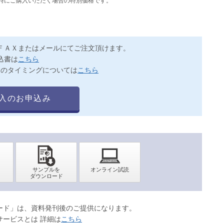
同時にご購入いただく場合の特別価格です。
ＦＡＸまたはメールにてご注文頂けます。
込書は
こちら
送のタイミングについては
こちら
入のお申込み
ロード」は、資料発刊後のご提供になります。
サービスとは 詳細は
こちら