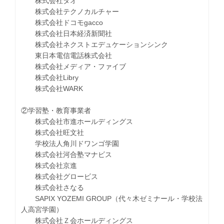
株式会社タオ
株式会社テクノカルチャー
株式会社ドコモgacco
株式会社日本経済新聞社
株式会社ネクストエデュケーションシンク
東日本電信電話株式会社
株式会社メディア・ファイブ
株式会社Libry
株式会社WARK
②学習塾・教育事業者
株式会社市進ホールディングス
株式会社旺文社
学校法人角川ドワンゴ学園
株式会社河合塾マナビス
株式会社京進
株式会社グロービス
株式会社さなる
SAPIX YOZEMI GROUP（代々木ゼミナール・学校法
人高宮学園）
株式会社Ｚ会ホールディングス