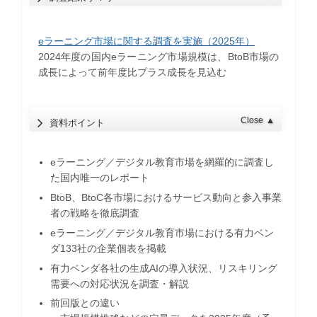
eラーニング市場に関する調査を実施（2025年）
2024年度の国内eラーニング市場規模は、BtoB市場の
成長によって前年度比プラス成長を見込む
Close
▲
資料ポイント
eラーニング／デジタル教育市場を網羅的に調査し
た国内唯一のレポート
BtoB、BtoC各市場におけるサービス動向と参入事業
者の戦略を徹底調査
eラーニング／デジタル教育市場における有力ベン
ダ133社の企業個表を掲載
有力ベンダ各社の生成AIの導入状況、リスキリング
需要への対応状況を調査・解説
前回版との違い