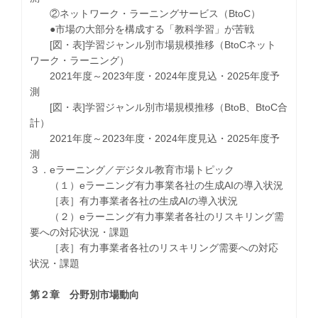
②ネットワーク・ラーニングサービス（BtoC）
●市場の大部分を構成する「教科学習」が苦戦
[図・表]学習ジャンル別市場規模推移（BtoCネット
ワーク・ラーニング）
2021年度～2023年度・2024年度見込・2025年度予
測
[図・表]学習ジャンル別市場規模推移（BtoB、BtoC合
計）
2021年度～2023年度・2024年度見込・2025年度予
測
３．eラーニング／デジタル教育市場トピック
（１）eラーニング有力事業各社の生成AIの導入状況
［表］有力事業者各社の生成AIの導入状況
（２）eラーニング有力事業者各社のリスキリング需
要への対応状況・課題
［表］有力事業者各社のリスキリング需要への対応
状況・課題
第２章 分野別市場動向