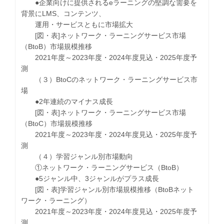
●企業向けに提供されるeラーニングの堅調な需要を
背景にLMS、コンテンツ、
運用・サービスともに市場拡大
[図・表]ネットワーク・ラーニングサービス市場
（BtoB）市場規模推移
2021年度～2023年度・2024年度見込・2025年度予
測
（３）BtoCのネットワーク・ラーニングサービス市
場
●2年連続のマイナス成長
[図・表]ネットワーク・ラーニングサービス市場
（BtoC）市場規模推移
2021年度～2023年度・2024年度見込・2025年度予
測
（４）学習ジャンル別市場動向
①ネットワーク・ラーニングサービス（BtoB）
●5ジャンル中、3ジャンルがプラス成長
[図・表]学習ジャンル別市場規模推移（BtoBネット
ワーク・ラーニング）
2021年度～2023年度・2024年度見込・2025年度予
測