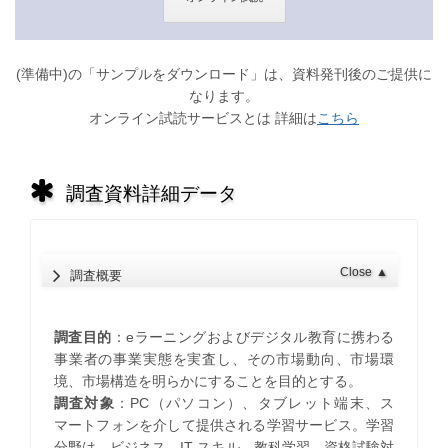
(準備中)の「サンプルをダウンロード」は、資料発刊後のご提供に
なります。
オンライン試読サービスとは 詳細は
こちら
調査資料詳細データ
Close
▲
調査概要
調査目的
：eラーニングおよびデジタル教育に携わる
事業者の事業実態を実査し、その市場動向、市場環
境、市場構造を明らかにすることを目的とする。
調査対象
：PC（パソコン）、タブレット端末、ス
マートフォンを介して提供される学習サービス。学習
分野は、ビジネス、IT スキル、教科学習、資格試験対