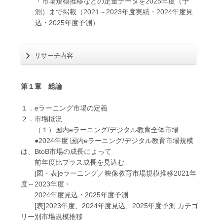
・市場規模推移などの定量データを2025年度（予
測）まで掲載（2021～2023年度実績・2024年度見
込・2025年度予測）
リサーチ内容
第１章 総論
１．eラーニング市場の定義
２．市場概況
（１）国内eラーニング/デジタル教育全体市場
●2024年度 国内eラーニング/デジタル教育市場規模
は、BtoB市場の成長によって
前年度比プラス成長を見込む
[図・表]eラーニング／映像教育市場規模推移2021年
度～2023年度・
2024年度見込・2025年度予測
[表]2023年度、2024年度見込、2025年度予測 カテゴ
リー別市場規模推移