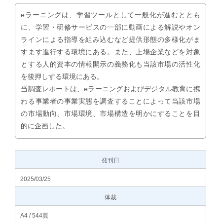
eラーニングは、学習ツールとして一般化が進むととも
に、学習・研修サービスの一部に動画による解説やオン
ラインによる指導を組み込むなど提供形態の多様化がま
すます進行する環境にある。また、上場企業などを対象
とする人的資本の情報開示の義務化も当該市場の活性化
を後押しする環境にある。
当調査レポートは、eラーニングおよびデジタル教育に携
わる事業者の事業実態を調査することによって当該市場
の市場動向、市場環境、市場構造を明かにすることを目
的に企画した。
発刊日
2025/03/25
体裁
A4 / 544頁