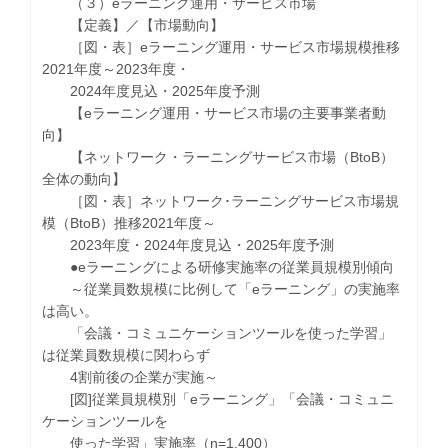
（３）eラーニング運用・サービス市場
【定義】／【市場動向】
［図・表］eラーニング運用・サービス市場規模推移
2021年度～2023年度・
2024年度見込・2025年度予測
【eラーニング運用・サービス市場の主要事業者動
向】
【ネットワーク・ラーニングサービス市場（BtoB）
全体の動向】
［図・表］ネットワーク･ラーニングサービス市場規
模（BtoB）推移2021年度～
2023年度・2024年度見込・2025年度予測
●eラーニングによる研修実施率の従業員規模別傾向
～従業員数規模に比例して「eラーニング」の実施率
は高い。
「会議・コミュニケーションツールを使った学習」
は従業員数規模に関わらず
4割前後の企業が実施～
[図]従業員規模別「eラーニング」「会議・コミュニ
ケーションツールを
使った学習」実施率（n=1,400）