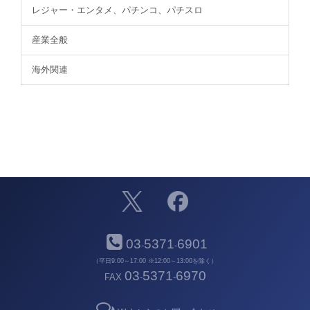
レジャー・エンタメ、パチンコ、パチスロ
産業全般
海外関連
03
5371
6901
-
-
（平日9:00～17:00 ※12:00～13:00を除く）
03
5371
6970
FAX
-
-