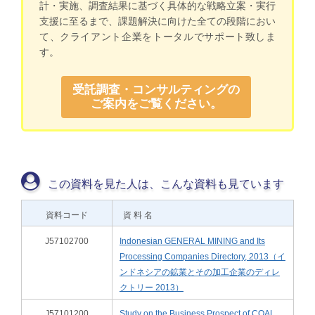
計・実施、調査結果に基づく具体的な戦略立案・実行
支援に至るまで、課題解決に向けた全ての段階におい
て、クライアント企業をトータルでサポート致しま
す。
受託調査・コンサルティングの
ご案内をご覧ください。
この資料を見た人は、こんな資料も見ています
資料コード
資 料 名
J57102700
Indonesian GENERAL MINING and Its
Processing Companies Directory, 2013（イ
ンドネシアの鉱業とその加工企業のディレ
クトリー 2013）
J57101200
Study on the Business Prospect of COAL