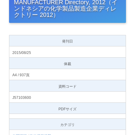
MANUFACTURER Directory, 2012（イ
ンドネシアの化学製品製造企業ディレ
クトリー 2012）
発刊日
2015/08/25
体裁
A4 / 937頁
資料コード
J57103600
PDFサイズ
カテゴリ