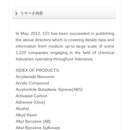
リサーチ内容
In May, 2012, CCI has been succeeded in publishing
the above directory which is covering details data and
information from medium up-to large scale of some
1,220 companies engaging in the field of chemical
Industries operating throughout Indonesia.
INDEX OF PRODUCTS:
Acrylamide Monomer
Acrylic Compound
Acrylonitrile Butadiene Styrene(ABS)
Activated Carbon
Adhesive (Glue)
Alcohol
Alkyd Resin
Alkyl Benzene (AB)
Alkyl Benzene Sulfonate