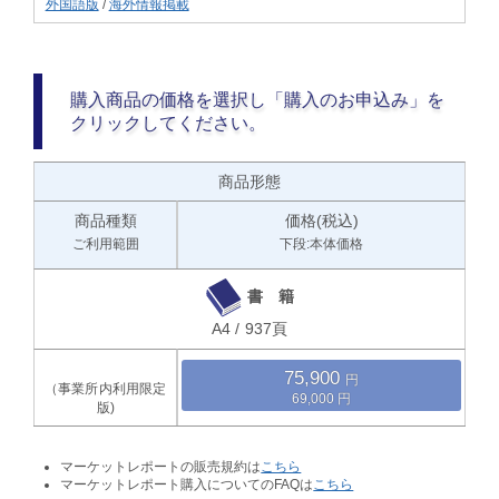
外国語版
/
海外情報掲載
購入商品の価格を選択し「購入のお申込み」を
クリックしてください。
商品形態
商品種類
価格(税込)
ご利用範囲
下段:本体価格
書 籍
A4 / 937頁
75,900
69,000
マーケットレポートの販売規約は
こちら
マーケットレポート購入についてのFAQは
こちら