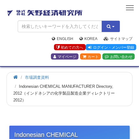
矢
野
経
済
研
究
ENGLISH
KOREA
サイトマップ
所
初めての方へ
ログイン・メンバー登録
マイページ
カート
お問い合わせ
市場調査資料
Indonesian CHEMICAL MANUFACTURER Directory,
2012（インドネシアの化学製品製造企業ディレクトリー
2012）
Indonesian CHEMICAL