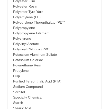
Polyester Film
Polyester Resin
Polyester Tyre Yarn
Polyethylene (PE)
Polyethylene Therepthalate (PET)
Polypropylene
Polypropylene Filament
Polystyrene
Polyvinyl Acetate
Polyvinyl Chloride (PVC)
Potassium Aluminum Sulfate
Potassium Chloride
Poyurethane Resin
Propylene
Pulp
Purified Terephthalic Acid (PTA)
Sodium Compound
Sorbitol
Specialty Chemical
Starch
Stearic Acid