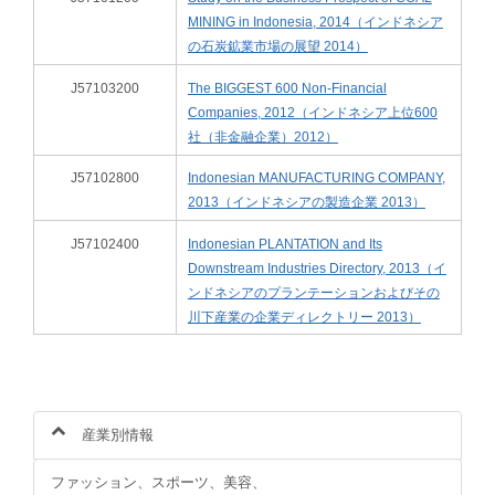
MINING in Indonesia, 2014（インドネシア
の石炭鉱業市場の展望 2014）
J57103200
The BIGGEST 600 Non-Financial
Companies, 2012（インドネシア上位600
社（非金融企業）2012）
J57102800
Indonesian MANUFACTURING COMPANY,
2013（インドネシアの製造企業 2013）
J57102400
Indonesian PLANTATION and Its
Downstream Industries Directory, 2013（イ
ンドネシアのプランテーションおよびその
川下産業の企業ディレクトリー 2013）
産業別情報
ファッション、スポーツ、美容、