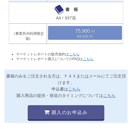
書 籍
A4 / 937頁
75,900
69,000
マーケットレポートの販売規約は
こちら
マーケットレポート購入についてのFAQは
こちら
書籍のみをご注文される方は、ＦＡＸまたはメールにてご注文頂
けます。
申込書は
こちら
購入商品の提供・発送のタイミングについては
こちら
購入のお申込み