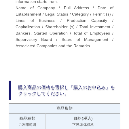
information starts from:
Name of Company / Full Address / Date of
Establishment / Legal Status / Category / Permit (s) /
Lines of Business / Production Capacity /
Capitalization / Shareholder (s) / Total Investment /
Bankers, Started Operation / Total of Employees /
Supervisory Board / Board of Management /
Associated Companies and the Remarks.
購入商品の価格を選択し「購入のお申込み」を
クリックしてください。
商品形態
商品種類
価格(税込)
ご利用範囲
下段:本体価格