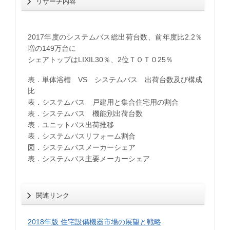
リサーチ内容
2017年度のシステムバス総出荷台数、前年度比2.2％
増の149万台に
シェアトップはLIXIL30％、2位ＴＯＴＯ25％
表．単体浴槽 VS システムバス 出荷台数及び構成
比
表．システムバス 戸建用と集合住宅用の割合
表．システムバス 機能別出荷台数
表．ユニットバス出荷推移
表．システムバスリフォーム割合
図．システムバスメーカーシェア
表．システムバス主要メーカーシェア
関連リンク
2018年版 住宅設備機器市場の展望と戦略