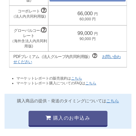
66,000
60,000
99,000
90,000
PDFプレミアム（法人グループ内共同利用版）
お問い合わ
せください
マーケットレポートの販売規約は
こちら
マーケットレポート購入についてのFAQは
こちら
購入商品の提供・発送のタイミングについては
こちら
購入のお申込み