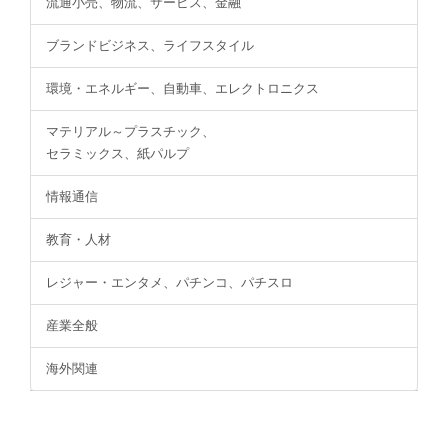
流通小売、物流、サービス、金融
ブランドビジネス、ライフスタイル
環境・エネルギー、自動車、エレクトロニクス
マテリアル～プラスチック、
セラミックス、紙パルプ
情報通信
教育・人材
レジャー・エンタメ、パチンコ、パチスロ
産業全般
海外関連