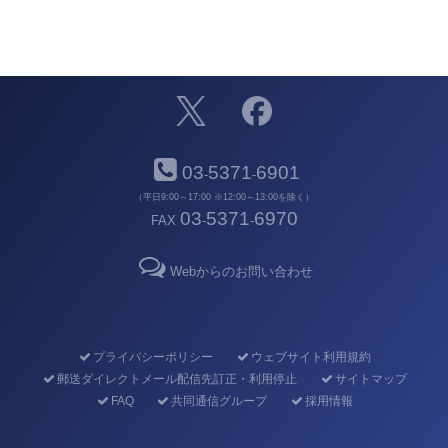
03
5371
6901
-
-
（平日9:00～17:00 ※12:00～13:00を除く）
03
5371
6970
FAX
-
-
Webからのお問い合わせ
プライバシーポリシー
ウェブサイト利用規約
郵送ダイレクトメール配信先訂正・利用停止
サイトマップ
FAQ
共同通信グループ
採用情報