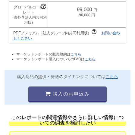
99,000
90,000
PDFプレミアム（法人グループ内共同利用版）
お問い合わ
せください
マーケットレポートの販売規約は
こちら
マーケットレポート購入についてのFAQは
こちら
購入商品の提供・発送のタイミングについては
こちら
購入のお申込み
このレポートの関連情報やさらに詳しい情報につ
いての調査を検討したい