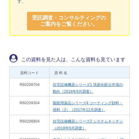
す。
受託調査・コンサルティングの
ご案内をご覧ください。
この資料を見た人は、こんな資料も見ています
資料コード
資 料 名
R60208704
住宅設備機器シリーズ1 洗面化粧台市場の
動向（2018年9月調査）
R60209304
製紙用薬品シリーズ4 コーティング顔料・
填料（2）（2017年12月調査）
R60208904
住宅設備機器シリーズ2 システムキッチン
（2018年9月調査）