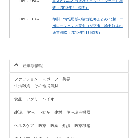
R60209504
書店からみる出版社チェックアンケート調
査（2018年7月調査）
R60210704
印刷・情報用紙の輸出戦略まとめ 北越コー
ポレーションの競争力が突出、輸出前提の
経営戦略（2018年11月調査）
産業別情報
ファッション、スポーツ、美容、
生活雑貨、その他消費財
食品、アグリ、バイオ
建設、住宅、不動産、建材、住宅設備機器
ヘルスケア、医療、医薬、介護、医療機器