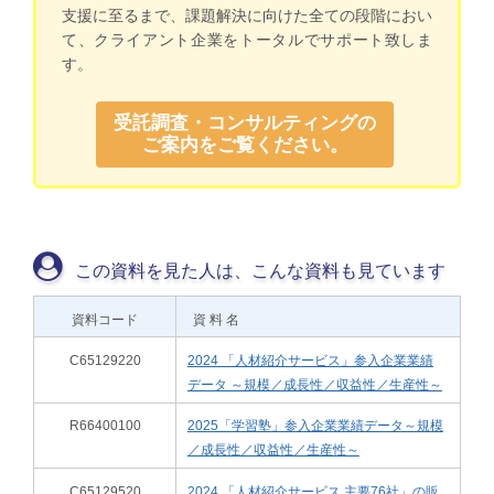
支援に至るまで、課題解決に向けた全ての段階におい
て、クライアント企業をトータルでサポート致しま
す。
受託調査・コンサルティングの
ご案内をご覧ください。
この資料を見た人は、こんな資料も見ています
資料コード
資 料 名
C65129220
2024 「人材紹介サービス」参入企業業績
データ ～規模／成長性／収益性／生産性～
R66400100
2025「学習塾」参入企業業績データ～規模
／成長性／収益性／生産性～
C65129520
2024 「人材紹介サービス 主要76社」の販