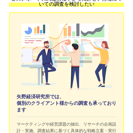
いての調査を検討したい
矢野経済研究所では、
個別のクライアント様からの調査も承っており
ます
マーケティングや経営課題の抽出、リサーチの企画設
計・実施、調査結果に基づく具体的な戦略立案・実行