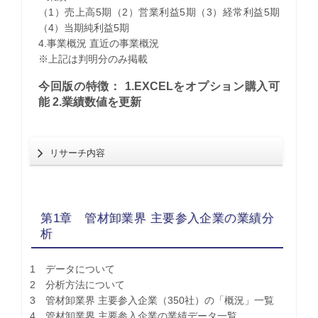
（1）売上高5期（2）営業利益5期（3）経常利益5期
（4）当期純利益5期
4.事業概況 直近の事業概況
※上記は判明分のみ掲載
今回版の特徴： 1.EXCELをオプション購入可
能 2.業績数値を更新
リサーチ内容
第1章 管材卸業界 主要参入企業の業績分
析
1 データについて
2 分析方法について
3 管材卸業界 主要参入企業（350社）の「概況」一覧
4 管材卸業界 主要参入企業の業績データ一覧