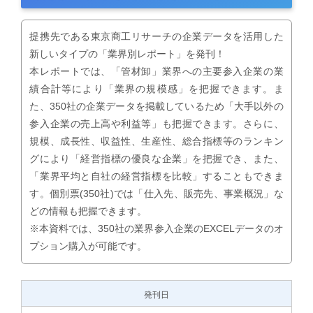
提携先である東京商工リサーチの企業データを活用した
新しいタイプの「業界別レポート」を発刊！
本レポートでは、「管材卸」業界への主要参入企業の業
績合計等により「業界の規模感」を把握できます。ま
た、350社の企業データを掲載しているため「大手以外の
参入企業の売上高や利益等」も把握できます。さらに、
規模、成長性、収益性、生産性、総合指標等のランキン
グにより「経営指標の優良な企業」を把握でき、また、
「業界平均と自社の経営指標を比較」することもできま
す。個別票(350社)では「仕入先、販売先、事業概況」な
どの情報も把握できます。
※本資料では、350社の業界参入企業のEXCELデータのオ
プション購入が可能です。
発刊日