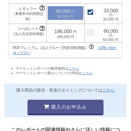
33,000
99,000
90,000
30,000
66,000
198,000
180,000
60,000
PDFプレミアム（法人グループ内共同利用版）
お問い合わ
せください
マーケットレポートの販売規約は
こちら
マーケットレポート購入についてのFAQは
こちら
購入商品の提供・発送のタイミングについては
こちら
購入のお申込み
このレポートの関連情報やさらに詳しい情報につ