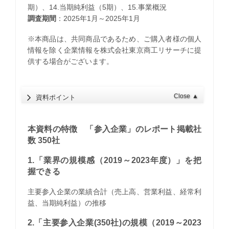
期）、14.当期純利益（5期）、15.事業概況
調査期間
：2025年1月～2025年1月
※本商品は、共同商品であるため、ご購入者様の個人
情報を除く企業情報を株式会社東京商工リサーチに提
供する場合がございます。
Close
▲
資料ポイント
本資料の特徴 「参入企業」のレポート掲載社
数 350社
1.「業界の規模感（2019～2023年度）」を把
握できる
主要参入企業の業績合計（売上高、営業利益、経常利
益、当期純利益）の推移
2.「主要参入企業(350社)の規模（2019～2023