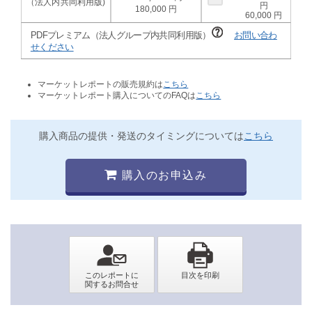
180,000
60,000
PDFプレミアム（法人グループ内共同利用版）
お問い合わ
せください
マーケットレポートの販売規約は
こちら
マーケットレポート購入についてのFAQは
こちら
購入商品の提供・発送のタイミングについては
こちら
購入のお申込み