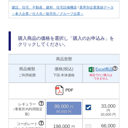
建設、住宅、不動産、建材、住宅設備機器
/
業界別企業業績データ
～参入企業／仕入先／販売先／グループ企業～
購入商品の価格を選択し「購入のお申込み」を
クリックしてください。
商品形態
商品種類
価格(税込)
Excel商品
ご利用範囲
下段:本体価格
PDF
33,000
99,000
90,000
30,000
66,000
198,000