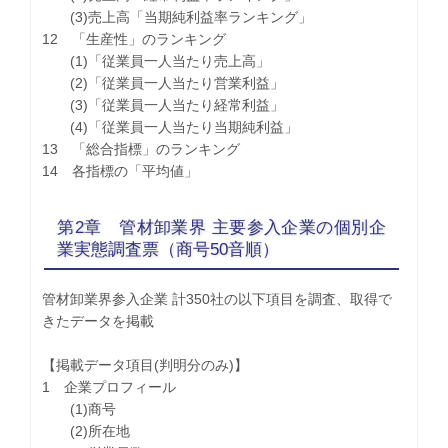
(3)売上高「当期純利益率ランキング」
12 「生産性」のランキング
(1)「従業員一人当たり売上高」
(2)「従業員一人当たり営業利益」
(3)「従業員一人当たり経常利益」
(4)「従業員一人当たり当期純利益」
13 「総合指標」のランキング
14 各指標の「平均値」
第2章 管材卸業界 主要参入企業の個別企
業実態調査票（商号50音順）
管材卸業界参入企業 計350社の以下項目を調査、取得で
きたデータを掲載
【掲載データ項目(判明分のみ)】
1 企業プロフィール
(1)商号
(2)所在地