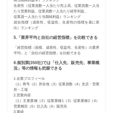
生産性（従業員数一人当たり売上高、従業員数一人当
たり営業利益、従業員数一人当たり経常利益、
従業員一人当たり当期純利益）ランキング
​総合指標（成長性、収益性、生産性の指標を基に算
出）ランキング
5.「業界平均と自社の経営指標」を比較できる
「経営指標（規模、成長性、収益性、生産性）の業界
平均」と「自社の経営指標」を比較できる
6.個別票(350社)では「仕入先、販売先、事業概
況」等の情報も把握できる
1.企業プロフィール
（1）商号（2）所在地（3）従業員数（4）支店・営業
所・工場
2.営業内容
（1）主業業種（2）従業業種1（3）従業業種2（4）
営業種目（5）仕入先（6）販売先
3.業績