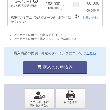
66,000
198,000
180,000
60,000
PDFプレミアム（法人グループ内共同利用版）
お問い合わ
せください
マーケットレポートの販売規約は
こちら
マーケットレポート購入についてのFAQは
こちら
購入商品の提供・発送のタイミングについては
こちら
購入のお申込み