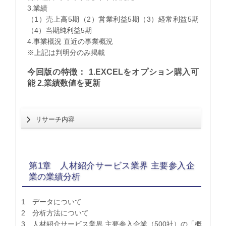
3.業績
（1）売上高5期（2）営業利益5期（3）経常利益5期
（4）当期純利益5期
4.事業概況 直近の事業概況
※上記は判明分のみ掲載
今回版の特徴： 1.EXCELをオプション購入可
能 2.業績数値を更新
リサーチ内容
第1章 人材紹介サービス業界 主要参入企
業の業績分析
1 データについて
2 分析方法について
3 人材紹介サービス業界 主要参入企業（500社）の「概