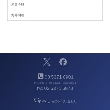
産業全般
海外関連
03
5371
6901
-
-
（平日9:00～17:00 ※12:00～13:00を除く）
03
5371
6970
FAX
-
-
Webからのお問い合わせ