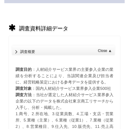
調査資料詳細データ
Close
▲
調査概要
調査目的
：人材紹介サービス業界の主要参入企業の業
績を分析することにより、当該関連企業及び担当者
に、経営戦略策定における参考データを提供する。
調査対象
：国内人材紹介サービス業界参入企業500社
調査方法
：当社が選定した人材紹介サービス業界参入
企業の以下のデータを株式会社東京商工リサーチから
入手し、分析・掲載した。
1.商号、2.所在地、3.従業員数、4.工場・支店・営業
所、5.業種（主業）、6.業種（従業1）、7.業種（従業
2）、8.営業種目、9.仕入先、10.販売先、11.売上高