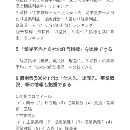
高当期純利益率）ランキング
生産性（従業員数一人当たり売上高、従業員数一人当
たり営業利益、従業員数一人当たり経常利益、
従業員一人当たり当期純利益）ランキング
​総合指標（成長性、収益性、生産性の指標を基に算
出）ランキング
5.「業界平均と自社の経営指標」を比較できる
「経営指標（規模、成長性、収益性、生産性）の業界
平均」と「自社の経営指標」を比較できる
6.個別票(500社)では「仕入先、販売先、事業概
況」等の情報も把握できる
1.企業プロフィール
（1）商号（2）所在地（3）従業員数（4）支店・営業
所・工場
2.営業内容
（1）主業業種（2）従業業種1（3）従業業種2（4）
営業種目（5）仕入先（6）販売先