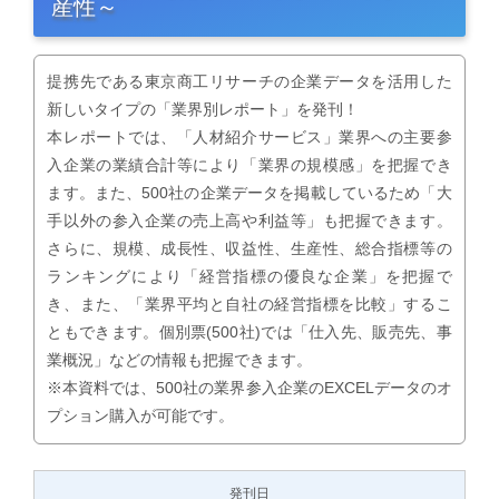
産性～
提携先である東京商工リサーチの企業データを活用した
新しいタイプの「業界別レポート」を発刊！
本レポートでは、「人材紹介サービス」業界への主要参
入企業の業績合計等により「業界の規模感」を把握でき
ます。また、500社の企業データを掲載しているため「大
手以外の参入企業の売上高や利益等」も把握できます。
さらに、規模、成長性、収益性、生産性、総合指標等の
ランキングにより「経営指標の優良な企業」を把握で
き、また、「業界平均と自社の経営指標を比較」するこ
ともできます。個別票(500社)では「仕入先、販売先、事
業概況」などの情報も把握できます。
※本資料では、500社の業界参入企業のEXCELデータのオ
プション購入が可能です。
発刊日