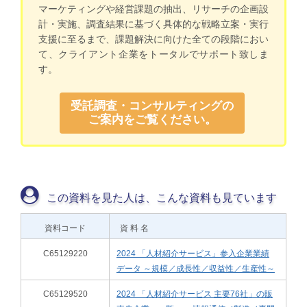
マーケティングや経営課題の抽出、リサーチの企画設
計・実施、調査結果に基づく具体的な戦略立案・実行
支援に至るまで、課題解決に向けた全ての段階におい
て、クライアント企業をトータルでサポート致しま
す。
受託調査・コンサルティングの
ご案内をご覧ください。
この資料を見た人は、こんな資料も見ています
資料コード
資 料 名
C65129220
2024 「人材紹介サービス」参入企業業績
データ ～規模／成長性／収益性／生産性～
C65129520
2024 「人材紹介サービス 主要76社」の販