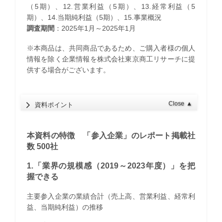
（5期）、12.営業利益（5期）、13.経常利益（5
期）、14.当期純利益（5期）、15.事業概況
調査期間
：2025年1月～2025年1月
※本商品は、共同商品であるため、ご購入者様の個人
情報を除く企業情報を株式会社東京商工リサーチに提
供する場合がございます。
Close
▲
資料ポイント
本資料の特徴 「参入企業」のレポート掲載社
数 500社
1.「業界の規模感（2019～2023年度）」を把
握できる
主要参入企業の業績合計（売上高、営業利益、経常利
益、当期純利益）の推移