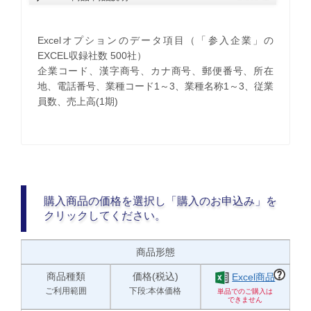
Excelオプションのデータ項目（「参入企業」の
EXCEL収録社数 500社）
企業コード、漢字商号、カナ商号、郵便番号、所在
地、電話番号、業種コード1～3、業種名称1～3、従業
員数、売上高(1期)
購入商品の価格を選択し「購入のお申込み」を
クリックしてください。
商品形態
商品種類
価格(税込)
Excel商品
ご利用範囲
下段:本体価格