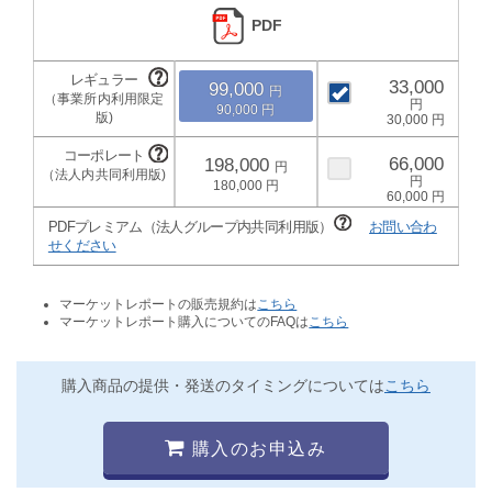
PDF
33,000
99,000
90,000
30,000
66,000
198,000
180,000
60,000
PDFプレミアム（法人グループ内共同利用版）
お問い合わ
せください
マーケットレポートの販売規約は
こちら
マーケットレポート購入についてのFAQは
こちら
購入商品の提供・発送のタイミングについては
こちら
購入のお申込み