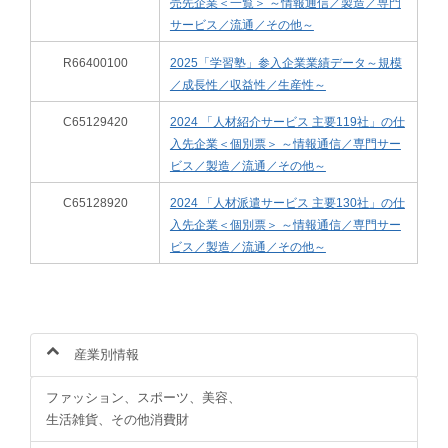
売先企業＜一覧＞ ～情報通信／製造／専門
サービス／流通／その他～
R66400100
2025「学習塾」参入企業業績データ～規模
／成長性／収益性／生産性～
C65129420
2024 「人材紹介サービス 主要119社」の仕
入先企業＜個別票＞ ～情報通信／専門サー
ビス／製造／流通／その他～
C65128920
2024 「人材派遣サービス 主要130社」の仕
入先企業＜個別票＞ ～情報通信／専門サー
ビス／製造／流通／その他～
産業別情報
ファッション、スポーツ、美容、
生活雑貨、その他消費財