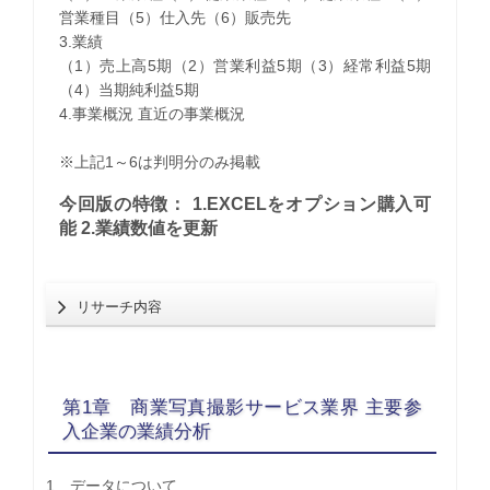
営業種目（5）仕入先（6）販売先
3.業績
（1）売上高5期（2）営業利益5期（3）経常利益5期
（4）当期純利益5期
4.事業概況 直近の事業概況
※上記1～6は判明分のみ掲載
今回版の特徴： 1.EXCELをオプション購入可
能 2.業績数値を更新
リサーチ内容
第1章 商業写真撮影サービス業界 主要参
入企業の業績分析
1 データについて