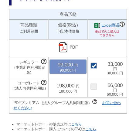
商品形態
商品種類
価格(税込)
Excel商品
ご利用範囲
下段:本体価格
PDF
33,000
99,000
90,000
30,000
66,000
198,000
180,000
60,000
PDFプレミアム（法人グループ内共同利用版）
お問い合わ
せください
マーケットレポートの販売規約は
こちら
マーケットレポート購入についてのFAQは
こちら