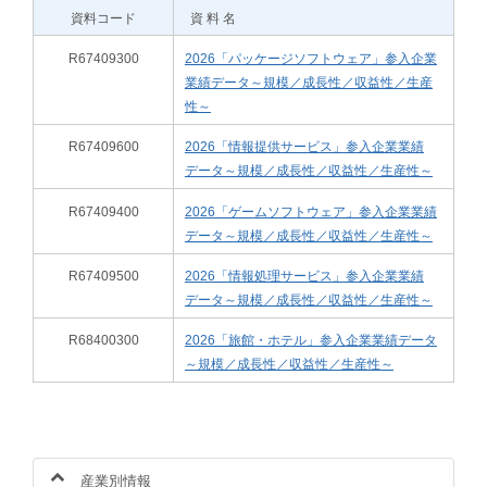
資料コード
資 料 名
R67409300
2026「パッケージソフトウェア」参入企業
業績データ～規模／成長性／収益性／生産
性～
R67409600
2026「情報提供サービス」参入企業業績
データ～規模／成長性／収益性／生産性～
R67409400
2026「ゲームソフトウェア」参入企業業績
データ～規模／成長性／収益性／生産性～
R67409500
2026「情報処理サービス」参入企業業績
データ～規模／成長性／収益性／生産性～
R68400300
2026「旅館・ホテル」参入企業業績データ
～規模／成長性／収益性／生産性～
産業別情報