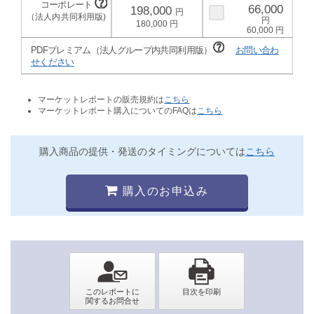
66,000
198,000
180,000
60,000
PDFプレミアム（法人グループ内共同利用版）
お問い合わ
せください
マーケットレポートの販売規約は
こちら
マーケットレポート購入についてのFAQは
こちら
購入商品の提供・発送のタイミングについては
こちら
購入のお申込み