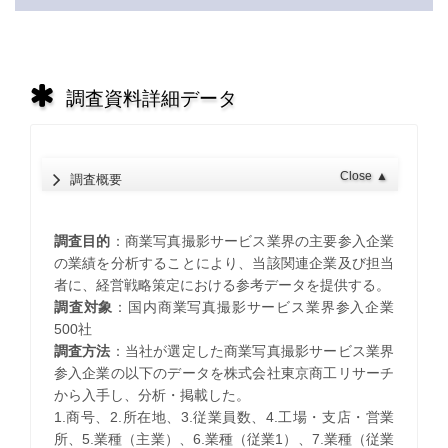
調査資料詳細データ
Close
▲
調査概要
調査目的
：商業写真撮影サービス業界の主要参入企業
の業績を分析することにより、当該関連企業及び担当
者に、経営戦略策定における参考データを提供する。
調査対象
：国内商業写真撮影サービス業界参入企業
500社
調査方法
：当社が選定した商業写真撮影サービス業界
参入企業の以下のデータを株式会社東京商工リサーチ
から入手し、分析・掲載した。
1.商号、2.所在地、3.従業員数、4.工場・支店・営業
所、5.業種（主業）、6.業種（従業1）、7.業種（従業