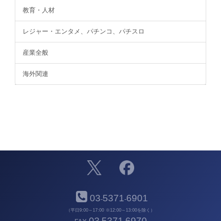
教育・人材
レジャー・エンタメ、パチンコ、パチスロ
産業全般
海外関連
03
5371
6901
-
-
（平日9:00～17:00 ※12:00～13:00を除く）
03
5371
6970