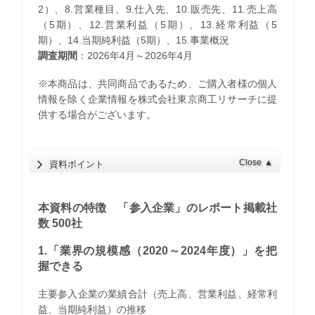
2）、8.営業種目、9.仕入先、10.販売先、11.売上高
（5期）、12.営業利益（5期）、13.経常利益（5
期）、14.当期純利益（5期）、15.事業概況
調査期間
：2026年4月～2026年4月
※本商品は、共同商品であるため、ご購入者様の個人
情報を除く企業情報を株式会社東京商工リサーチに提
供する場合がございます。
Close
▲
資料ポイント
本資料の特徴 「参入企業」のレポート掲載社
数 500社
1.「業界の規模感（2020～2024年度）」を把
握できる
主要参入企業の業績合計（売上高、営業利益、経常利
益、当期純利益）の推移