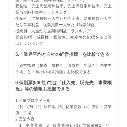
収益性（売上高営業利益率、売上高経常利益率、売上
高当期純利益率）ランキング
生産性（従業員数一人当たり売上高、従業員数一人当
たり営業利益、従業員数一人当たり経常利益、
従業員一人当たり当期純利益）ランキング
​総合指標（成長性、収益性、生産性の指標を基に算
出）ランキング
5.「業界平均と自社の経営指標」を比較できる
「経営指標（規模、成長性、収益性、生産性）の業界
平均」と「自社の経営指標」を比較できる
6.個別票(500社)では「仕入先、販売先、事業概
況」等の情報も把握できる
1.企業プロフィール
（1）商号（2）所在地（3）従業員数（4）支店・営業
所・工場
2.営業内容
（1）主業業種（2）従業業種1（3）従業業種2（4）