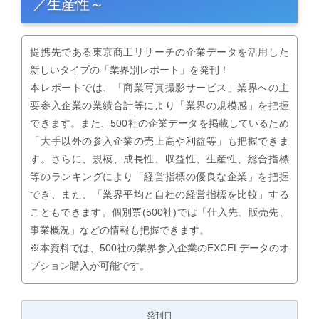
／生産性～
提携先である東京商工リサーチの企業データを活用した
新しいタイプの「業界別レポート」を発刊！
本レポートでは、「商業写真撮影サービス」業界への主
要参入企業の業績合計等により「業界の規模感」を把握
できます。また、500社の企業データを掲載しているため
「大手以外の参入企業の売上高や利益等」も把握できま
す。さらに、規模、成長性、収益性、生産性、総合指標
等のランキングにより「経営指標の優良な企業」を把握
でき、また、「業界平均と自社の経営指標を比較」する
こともできます。個別票(500社)では「仕入先、販売先、
事業概況」などの情報も把握できます。
※本資料では、500社の業界参入企業のEXCELデータのオ
プション購入が可能です。
発刊日