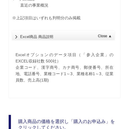
直近の事業概況
※上記項目はいずれも判明分のみ掲載
Close
▲
Excel商品 商品説明
Excelオプションのデータ項目（「参入企業」の
EXCEL収録社数 500社）
企業コード、漢字商号、カナ商号、郵便番号、所在
地、電話番号、業種コード1～3、業種名称1～3、従業
員数、売上高(1期)
購入商品の価格を選択し「購入のお申込み」を
クリックしてください。