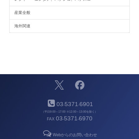
産業全般
海外関連
03
5371
6901
-
-
（平日9:00～17:00 ※12:00～13:00を除く）
03
5371
6970
FAX
-
-
Webからのお問い合わせ