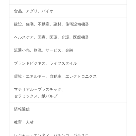
食品、アグリ、バイオ
建設、住宅、不動産、建材、住宅設備機器
ヘルスケア、医療、医薬、介護、医療機器
流通小売、物流、サービス、金融
ブランドビジネス、ライフスタイル
環境・エネルギー、自動車、エレクトロニクス
マテリアル～プラスチック、
セラミックス、紙パルプ
情報通信
教育・人材
レジャー・エンタメ、パチンコ、パチスロ