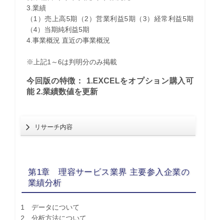
3.業績
（1）売上高5期（2）営業利益5期（3）経常利益5期
（4）当期純利益5期
4.事業概況 直近の事業概況
※上記1～6は判明分のみ掲載
今回版の特徴： 1.EXCELをオプション購入可
能 2.業績数値を更新
リサーチ内容
第1章 理容サービス業界 主要参入企業の
業績分析
1 データについて
2 分析方法について