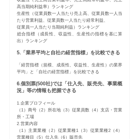
高当期純利益率）ランキング
生産性（従業員数一人当たり売上高、従業員数一人当
たり営業利益、従業員数一人当たり経常利益、
従業員一人当たり当期純利益）ランキング
​総合指標（成長性、収益性、生産性の指標を基に算
出）ランキング
5.「業界平均と自社の経営指標」を比較できる
「経営指標（規模、成長性、収益性、生産性）の業界
平均」と「自社の経営指標」を比較できる
6.個別票(500社)では「仕入先、販売先、事業概
況」等の情報も把握できる
1.企業プロフィール
（1）商号（2）所在地（3）従業員数（4）支店・営業
所・工場
2.営業内容
（1）主業業種（2）従業業種1（3）従業業種2（4）
営業種目（5）仕入先（6）販売先