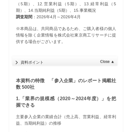
（5期）、12.営業利益（5期）、13.経常利益（5
期）、14.当期純利益（5期）、15.事業概況
調査期間
：2026年4月～2026年4月
※本商品は、共同商品であるため、ご購入者様の個人
情報を除く企業情報を株式会社東京商工リサーチに提
供する場合がございます。
Close
▲
資料ポイント
本資料の特徴 「参入企業」のレポート掲載社
数 500社
1.「業界の規模感（2020～2024年度）」を把
握できる
主要参入企業の業績合計（売上高、営業利益、経常利
益、当期純利益）の推移