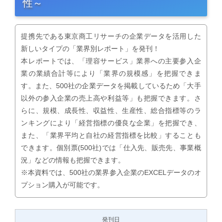
性～
提携先である東京商工リサーチの企業データを活用した
新しいタイプの「業界別レポート」を発刊！
本レポートでは、「理容サービス」業界への主要参入企
業の業績合計等により「業界の規模感」を把握できま
す。また、500社の企業データを掲載しているため「大手
以外の参入企業の売上高や利益等」も把握できます。さ
らに、規模、成長性、収益性、生産性、総合指標等のラ
ンキングにより「経営指標の優良な企業」を把握でき、
また、「業界平均と自社の経営指標を比較」することも
できます。個別票(500社)では「仕入先、販売先、事業概
況」などの情報も把握できます。
※本資料では、500社の業界参入企業のEXCELデータのオ
プション購入が可能です。
発刊日