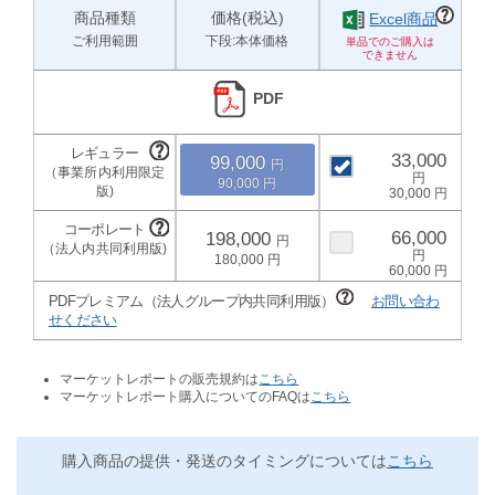
商品種類
価格(税込)
Excel商品
ご利用範囲
下段:本体価格
PDF
33,000
99,000
90,000
30,000
66,000
198,000
180,000
60,000
PDFプレミアム（法人グループ内共同利用版）
お問い合わ
せください
マーケットレポートの販売規約は
こちら
マーケットレポート購入についてのFAQは
こちら
購入商品の提供・発送のタイミングについては
こちら