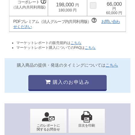
66,000
198,000
180,000
60,000
PDFプレミアム（法人グループ内共同利用版）
お問い合わ
せください
マーケットレポートの販売規約は
こちら
マーケットレポート購入についてのFAQは
こちら
購入商品の提供・発送のタイミングについては
こちら
購入のお申込み