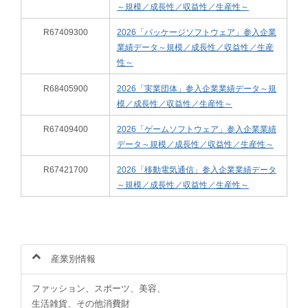
～規模／成長性／収益性／生産性～
R67409300
2026「パッケージソフトウェア」参入企業
業績データ～規模／成長性／収益性／生産
性～
R68405900
2026「実業団体」参入企業業績データ～規
模／成長性／収益性／生産性～
R67409400
2026「ゲームソフトウェア」参入企業業績
データ～規模／成長性／収益性／生産性～
R67421700
2026「移動電気通信」参入企業業績データ
～規模／成長性／収益性／生産性～
産業別情報
ファッション、スポーツ、美容、
生活雑貨、その他消費財