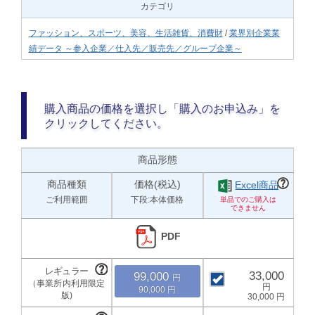
カテゴリ
ファッション、スポーツ、美容、生活雑貨、消費財
/
業界別企業業
績データ ～参入企業／仕入先／販売先／グループ企業～
購入商品の価格を選択し「購入のお申込み」を
クリックしてください。
商品形態
商品種類
価格(税込)
Excel商品
ご利用範囲
下段:本体価格
PDF
33,000
99,000
90,000
30,000