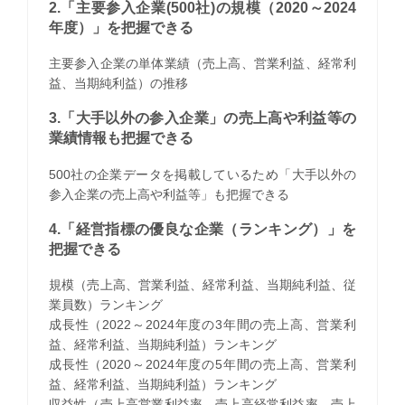
2.「主要参入企業(500社)の規模（2020～2024
年度）」を把握できる
主要参入企業の単体業績（売上高、営業利益、経常利
益、当期純利益）の推移
3.「大手以外の参入企業」の売上高や利益等の
業績情報も把握できる
500社の企業データを掲載しているため「大手以外の
参入企業の売上高や利益等」も把握できる
4.「経営指標の優良な企業（ランキング）」を
把握できる
規模（売上高、営業利益、経常利益、当期純利益、従
業員数）ランキング
成長性（2022～2024年度の3年間の売上高、営業利
益、経常利益、当期純利益）ランキング
成長性（2020～2024年度の5年間の売上高、営業利
益、経常利益、当期純利益）ランキング
収益性（売上高営業利益率、売上高経常利益率、売上