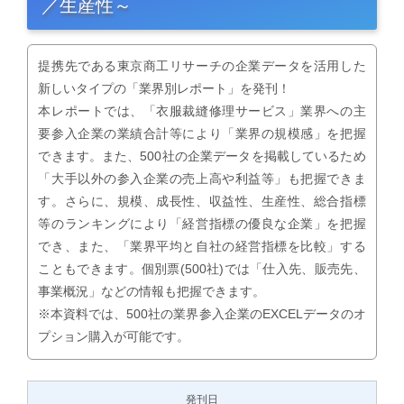
／生産性～
提携先である東京商工リサーチの企業データを活用した
新しいタイプの「業界別レポート」を発刊！
本レポートでは、「衣服裁縫修理サービス」業界への主
要参入企業の業績合計等により「業界の規模感」を把握
できます。また、500社の企業データを掲載しているため
「大手以外の参入企業の売上高や利益等」も把握できま
す。さらに、規模、成長性、収益性、生産性、総合指標
等のランキングにより「経営指標の優良な企業」を把握
でき、また、「業界平均と自社の経営指標を比較」する
こともできます。個別票(500社)では「仕入先、販売先、
事業概況」などの情報も把握できます。
※本資料では、500社の業界参入企業のEXCELデータのオ
プション購入が可能です。
発刊日