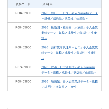
資料コード
資 料 名
R68402800
2026「旅行サービス」参入企業業績データ
～規模／成長性／収益性／生産性～
R68405600
2026「動物園・植物園・水族館」参入企業
業績データ～規模／成長性／収益性／生産
性～
R68402900
2026「旅行業者代理サービス」参入企業業
績データ～規模／成長性／収益性／生産性
～
R67409800
2026「映画・ビデオ制作」参入企業業績
データ～規模／成長性／収益性／生産性～
R68403800
2026「映画館」参入企業業績データ～規模
／成長性／収益性／生産性～