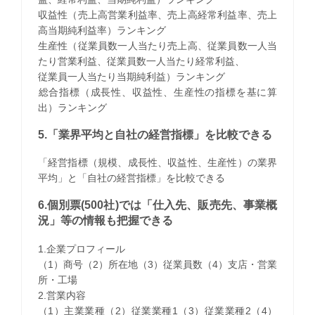
収益性（売上高営業利益率、売上高経常利益率、売上
高当期純利益率）ランキング
生産性（従業員数一人当たり売上高、従業員数一人当
たり営業利益、従業員数一人当たり経常利益、
従業員一人当たり当期純利益）ランキング
​総合指標（成長性、収益性、生産性の指標を基に算
出）ランキング
5.「業界平均と自社の経営指標」を比較できる
「経営指標（規模、成長性、収益性、生産性）の業界
平均」と「自社の経営指標」を比較できる
6.個別票(500社)では「仕入先、販売先、事業概
況」等の情報も把握できる
1.企業プロフィール
（1）商号（2）所在地（3）従業員数（4）支店・営業
所・工場
2.営業内容
（1）主業業種（2）従業業種1（3）従業業種2（4）