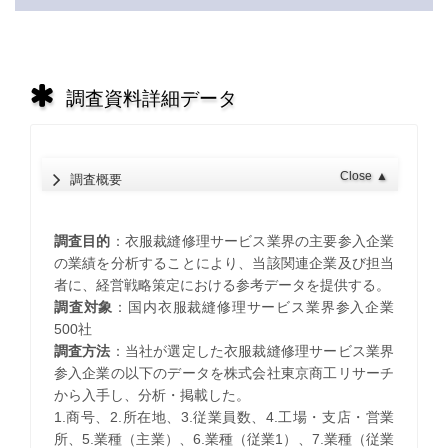
調査資料詳細データ
Close
▲
調査概要
調査目的
：衣服裁縫修理サービス業界の主要参入企業
の業績を分析することにより、当該関連企業及び担当
者に、経営戦略策定における参考データを提供する。
調査対象
：国内衣服裁縫修理サービス業界参入企業
500社
調査方法
：当社が選定した衣服裁縫修理サービス業界
参入企業の以下のデータを株式会社東京商工リサーチ
から入手し、分析・掲載した。
1.商号、2.所在地、3.従業員数、4.工場・支店・営業
所、5.業種（主業）、6.業種（従業1）、7.業種（従業