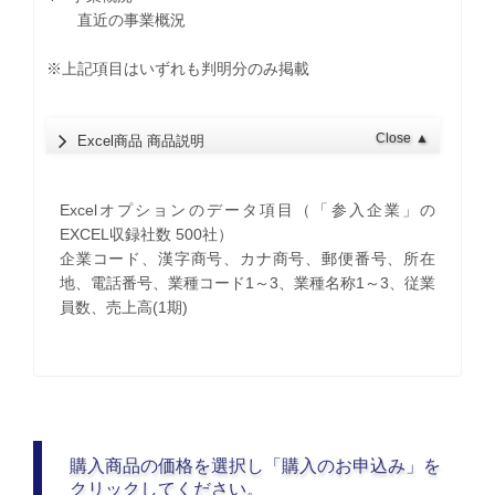
直近の事業概況
※上記項目はいずれも判明分のみ掲載
Close
▲
Excel商品 商品説明
Excelオプションのデータ項目（「参入企業」の
EXCEL収録社数 500社）
企業コード、漢字商号、カナ商号、郵便番号、所在
地、電話番号、業種コード1～3、業種名称1～3、従業
員数、売上高(1期)
購入商品の価格を選択し「購入のお申込み」を
クリックしてください。