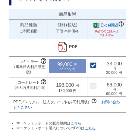
商品形態
商品種類
価格(税込)
Excel商品
ご利用範囲
下段:本体価格
PDF
33,000
99,000
90,000
30,000
66,000
198,000
180,000
60,000
PDFプレミアム（法人グループ内共同利用版）
お問い合わ
せください
マーケットレポートの販売規約は
こちら
マーケットレポート購入についてのFAQは
こちら