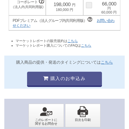
66,000
198,000
180,000
60,000
PDFプレミアム（法人グループ内共同利用版）
お問い合わ
せください
マーケットレポートの販売規約は
こちら
マーケットレポート購入についてのFAQは
こちら
購入商品の提供・発送のタイミングについては
こちら
購入のお申込み