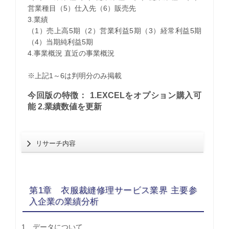
営業種目（5）仕入先（6）販売先
3.業績
（1）売上高5期（2）営業利益5期（3）経常利益5期
（4）当期純利益5期
4.事業概況 直近の事業概況
※上記1～6は判明分のみ掲載
今回版の特徴： 1.EXCELをオプション購入可
能 2.業績数値を更新
リサーチ内容
第1章 衣服裁縫修理サービス業界 主要参
入企業の業績分析
1 データについて