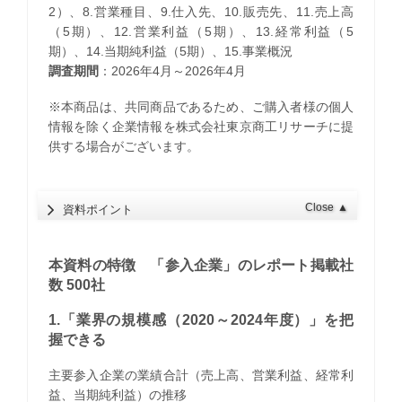
2）、8.営業種目、9.仕入先、10.販売先、11.売上高
（5期）、12.営業利益（5期）、13.経常利益（5
期）、14.当期純利益（5期）、15.事業概況
調査期間
：2026年4月～2026年4月
※本商品は、共同商品であるため、ご購入者様の個人
情報を除く企業情報を株式会社東京商工リサーチに提
供する場合がございます。
Close
▲
資料ポイント
本資料の特徴 「参入企業」のレポート掲載社
数 500社
1.「業界の規模感（2020～2024年度）」を把
握できる
主要参入企業の業績合計（売上高、営業利益、経常利
益、当期純利益）の推移