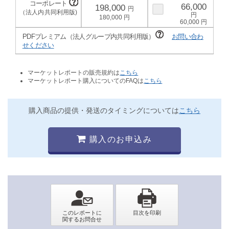
66,000
198,000
180,000
60,000
PDFプレミアム（法人グループ内共同利用版）
お問い合わ
せください
マーケットレポートの販売規約は
こちら
マーケットレポート購入についてのFAQは
こちら
購入商品の提供・発送のタイミングについては
こちら
購入のお申込み