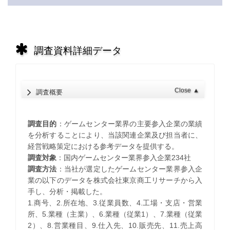
調査資料詳細データ
Close
▲
調査概要
調査目的
：ゲームセンター業界の主要参入企業の業績
を分析することにより、当該関連企業及び担当者に、
経営戦略策定における参考データを提供する。
調査対象
：国内ゲームセンター業界参入企業234社
調査方法
：当社が選定したゲームセンター業界参入企
業の以下のデータを株式会社東京商工リサーチから入
手し、分析・掲載した。
1.商号、2.所在地、3.従業員数、4.工場・支店・営業
所、5.業種（主業）、6.業種（従業1）、7.業種（従業
2）、8.営業種目、9.仕入先、10.販売先、11.売上高