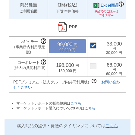
商品種類
価格(税込)
Excel商品
ご利用範囲
下段:本体価格
PDF
33,000
99,000
90,000
30,000
66,000
198,000
180,000
60,000
PDFプレミアム（法人グループ内共同利用版）
お問い合わ
せください
マーケットレポートの販売規約は
こちら
マーケットレポート購入についてのFAQは
こちら
購入商品の提供・発送のタイミングについては
こちら