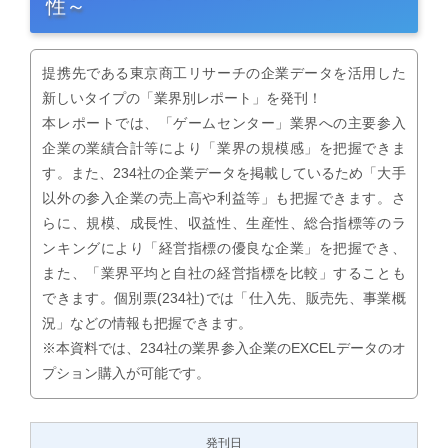
性～
提携先である東京商工リサーチの企業データを活用した
新しいタイプの「業界別レポート」を発刊！
本レポートでは、「ゲームセンター」業界への主要参入
企業の業績合計等により「業界の規模感」を把握できま
す。また、234社の企業データを掲載しているため「大手
以外の参入企業の売上高や利益等」も把握できます。さ
らに、規模、成長性、収益性、生産性、総合指標等のラ
ンキングにより「経営指標の優良な企業」を把握でき、
また、「業界平均と自社の経営指標を比較」することも
できます。個別票(234社)では「仕入先、販売先、事業概
況」などの情報も把握できます。
※本資料では、234社の業界参入企業のEXCELデータのオ
プション購入が可能です。
発刊日