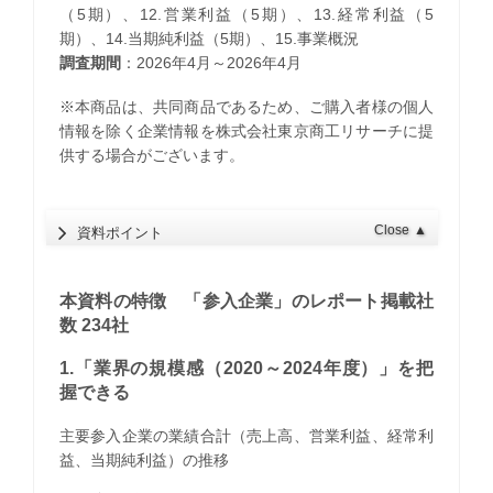
（5期）、12.営業利益（5期）、13.経常利益（5
期）、14.当期純利益（5期）、15.事業概況
調査期間
：2026年4月～2026年4月
※本商品は、共同商品であるため、ご購入者様の個人
情報を除く企業情報を株式会社東京商工リサーチに提
供する場合がございます。
Close
▲
資料ポイント
本資料の特徴 「参入企業」のレポート掲載社
数 234社
1.「業界の規模感（2020～2024年度）」を把
握できる
主要参入企業の業績合計（売上高、営業利益、経常利
益、当期純利益）の推移