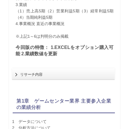
3.業績
（1）売上高5期（2）営業利益5期（3）経常利益5期
（4）当期純利益5期
4.事業概況 直近の事業概況
※上記1～6は判明分のみ掲載
今回版の特徴： 1.EXCELをオプション購入可
能 2.業績数値を更新
リサーチ内容
第1章 ゲームセンター業界 主要参入企業
の業績分析
1 データについて
2 分析方法について