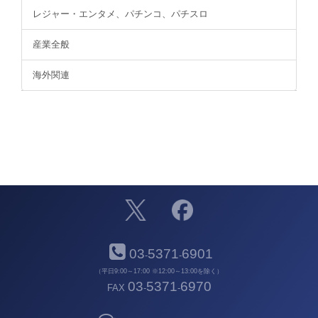
レジャー・エンタメ、パチンコ、パチスロ
産業全般
海外関連
03
5371
6901
-
-
（平日9:00～17:00 ※12:00～13:00を除く）
03
5371
6970
FAX
-
-