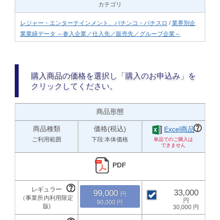
カテゴリ
レジャー・エンターテインメント、パチンコ・パチスロ
/
業界別企
業業績データ ～参入企業／仕入先／販売先／グループ企業～
購入商品の価格を選択し「購入のお申込み」を
クリックしてください。
商品形態
商品種類
価格(税込)
Excel商品
ご利用範囲
下段:本体価格
PDF
33,000
99,000
90,000
30,000