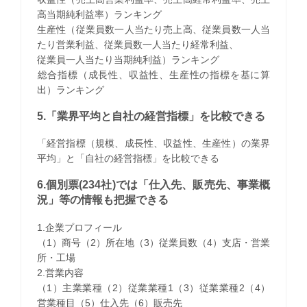
高当期純利益率）ランキング
生産性（従業員数一人当たり売上高、従業員数一人当
たり営業利益、従業員数一人当たり経常利益、
従業員一人当たり当期純利益）ランキング
​総合指標（成長性、収益性、生産性の指標を基に算
出）ランキング
5.「業界平均と自社の経営指標」を比較できる
「経営指標（規模、成長性、収益性、生産性）の業界
平均」と「自社の経営指標」を比較できる
6.個別票(234社)では「仕入先、販売先、事業概
況」等の情報も把握できる
1.企業プロフィール
（1）商号（2）所在地（3）従業員数（4）支店・営業
所・工場
2.営業内容
（1）主業業種（2）従業業種1（3）従業業種2（4）
営業種目（5）仕入先（6）販売先