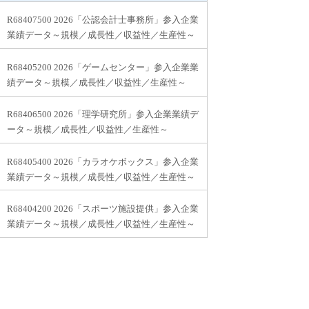
R68407500 2026「公認会計士事務所」参入企業
業績データ～規模／成長性／収益性／生産性～
R68405200 2026「ゲームセンター」参入企業業
績データ～規模／成長性／収益性／生産性～
R68406500 2026「理学研究所」参入企業業績デ
ータ～規模／成長性／収益性／生産性～
R68405400 2026「カラオケボックス」参入企業
業績データ～規模／成長性／収益性／生産性～
R68404200 2026「スポーツ施設提供」参入企業
業績データ～規模／成長性／収益性／生産性～