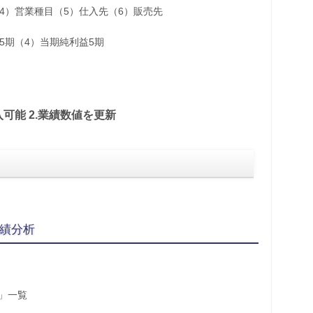
（4）営業種目（5）仕入先（6）販売先
5期（4）当期純利益5期
入可能 2.業績数値を更新
業績分析
況」一覧