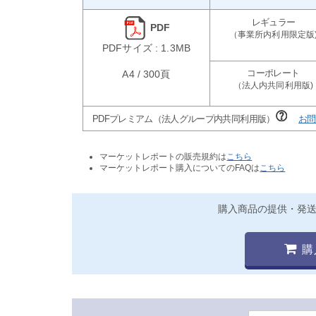
PDF
PDFサイズ : 1.3MB
A4 / 300頁
PDFプレミアム（法人グループ内共同利用版）
お問
マーケットレポートの販売規約は
こちら
マーケットレポート購入についてのFAQは
こちら
購入商品の提供・発
購