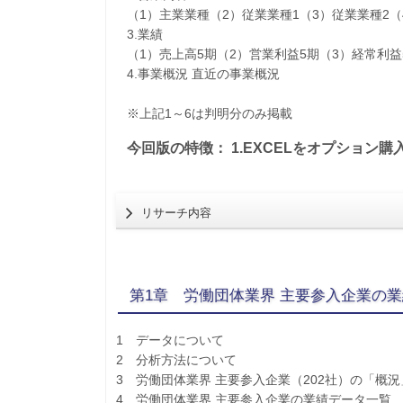
（1）主業業種（2）従業業種1（3）従業業種2
3.業績
（1）売上高5期（2）営業利益5期（3）経常利益
4.事業概況 直近の事業概況
※上記1～6は判明分のみ掲載
今回版の特徴： 1.EXCELをオプション購
リサーチ内容
第1章 労働団体業界 主要参入企業の
1 データについて
2 分析方法について
3 労働団体業界 主要参入企業（202社）の「概
4 労働団体業界 主要参入企業の業績データ一覧