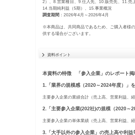
2）、8.営業種目、9.仕入先、10.販売先、11.
14.当期純利益（5期）、15.事業概況
調査期間
：2026年4月～2026年4月
※本商品は、共同商品であるため、ご購入者様
供する場合がございます。
資料ポイント
本資料の特徴 「参入企業」のレポート掲載
1.「業界の規模感（2020～2024年度）
主要参入企業の業績合計（売上高、営業利益、
2.「主要参入企業(202社)の規模（2020
主要参入企業の単体業績（売上高、営業利益、
3.「大手以外の参入企業」の売上高や利