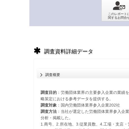
調査資料詳細データ
調査概要
調査目的
：労働団体業界の主要参入企業の業績
略策定における参考データを提供する。
調査対象
：国内労働団体業界参入企業202社
調査方法
：当社が選定した労働団体業界参入企
分析・掲載した。
1.商号、2.所在地、3.従業員数、4.工場・支店