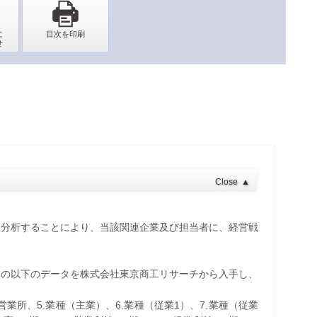
Close
▲
を分析することにより、当該関連企業及び担当者に、経営戦
業の以下のデータを株式会社東京商工リサーチから入手し、
・営業所、5.業種（主業）、6.業種（従業1）、7.業種（従業