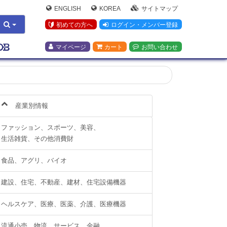
ENGLISH
KOREA
サイトマップ
初めての方へ
ログイン・メンバー登録
マイページ
カート
お問い合わせ
産業別情報
ファッション、スポーツ、美容、
生活雑貨、その他消費財
食品、アグリ、バイオ
建設、住宅、不動産、建材、住宅設備機器
ヘルスケア、医療、医薬、介護、医療機器
流通小売、物流、サービス、金融