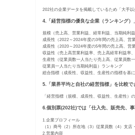
202社の企業データを掲載しているため「大手
4.「経営指標の優良な企業（ランキング）
規模（売上高、営業利益、経常利益、当期純利
成長性（2022～2024年度の3年間の売上高
成長性（2020～2024年度の5年間の売上高
収益性（売上高営業利益率、売上高経常利益率
生産性（従業員数一人当たり売上高、従業員数
従業員一人当たり当期純利益）ランキング
​総合指標（成長性、収益性、生産性の指標を基
5.「業界平均と自社の経営指標」を比較で
「経営指標（規模、成長性、収益性、生産性）
6.個別票(202社)では「仕入先、販売先
1.企業プロフィール
（1）商号（2）所在地（3）従業員数（4）支店
2.営業内容