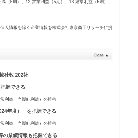
売上高（5期）、12.営業利益（5期）、13.経常利益（5期）、
の個人情報を除く企業情報を株式会社東京商工リサーチに提
Close
▲
社数 202社
」を把握できる
経常利益、当期純利益）の推移
～2024年度）」を把握できる
経常利益、当期純利益）の推移
益等の業績情報も把握できる