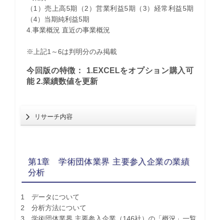
（1）売上高5期（2）営業利益5期（3）経常利益5期
（4）当期純利益5期
4.事業概況 直近の事業概況
※上記1～6は判明分のみ掲載
今回版の特徴： 1.EXCELをオプション購入可
能 2.業績数値を更新
リサーチ内容
第1章 学術団体業界 主要参入企業の業績
分析
1 データについて
2 分析方法について
3 学術団体業界 主要参入企業（146社）の「概況」一覧