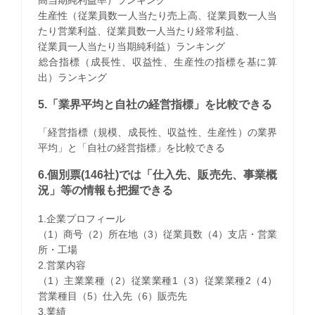
生産性（従業員数一人当たり売上高、従業員数一人当
たり営業利益、従業員数一人当たり経常利益、
従業員一人当たり当期純利益）ランキング
​総合指標（成長性、収益性、生産性の指標を基に算
出）ランキング
5.「業界平均と自社の経営指標」を比較できる
「経営指標（規模、成長性、収益性、生産性）の業界
平均」と「自社の経営指標」を比較できる
6.個別票(146社)では「仕入先、販売先、事業概
況」等の情報も把握できる
1.企業プロフィール
（1）商号（2）所在地（3）従業員数（4）支店・営業
所・工場
2.営業内容
（1）主業業種（2）従業業種1（3）従業業種2（4）
営業種目（5）仕入先（6）販売先
3.業績