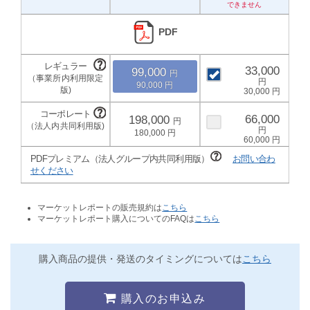
PDF
33,000
99,000
90,000
30,000
66,000
198,000
180,000
60,000
PDFプレミアム（法人グループ内共同利用版）
お問い合わ
せください
マーケットレポートの販売規約は
こちら
マーケットレポート購入についてのFAQは
こちら
購入商品の提供・発送のタイミングについては
こちら
購入のお申込み