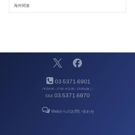
海外関連
03
5371
6901
-
-
（平日9:00～17:00 ※12:00～13:00を除く）
03
5371
6970
FAX
-
-
Webからのお問い合わせ