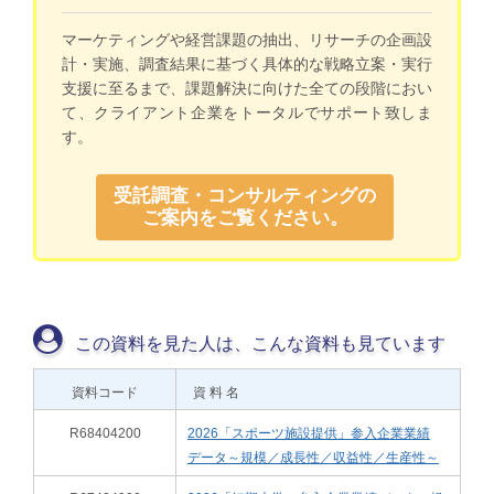
マーケティングや経営課題の抽出、リサーチの企画設
計・実施、調査結果に基づく具体的な戦略立案・実行
支援に至るまで、課題解決に向けた全ての段階におい
て、クライアント企業をトータルでサポート致しま
す。
受託調査・コンサルティングの
ご案内をご覧ください。
この資料を見た人は、こんな資料も見ています
資料コード
資 料 名
R68404200
2026「スポーツ施設提供」参入企業業績
データ～規模／成長性／収益性／生産性～