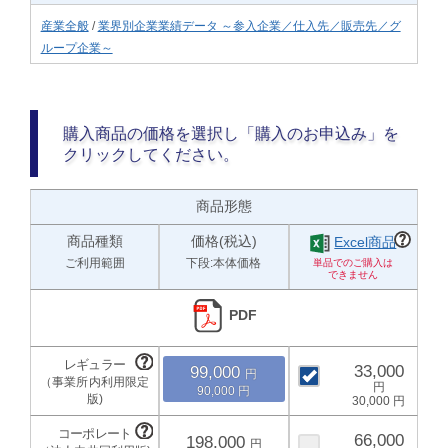
産業全般
/
業界別企業業績データ ～参入企業／仕入先／販売先／グ
ループ企業～
購入商品の価格を選択し「購入のお申込み」を
クリックしてください。
商品形態
商品種類
価格(税込)
Excel商品
ご利用範囲
下段:本体価格
PDF
33,000
99,000
90,000
30,000
66,000
198,000