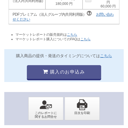
180,000
60,000
PDFプレミアム（法人グループ内共同利用版）
お問い合わ
せください
マーケットレポートの販売規約は
こちら
マーケットレポート購入についてのFAQは
こちら
購入商品の提供・発送のタイミングについては
こちら
購入のお申込み