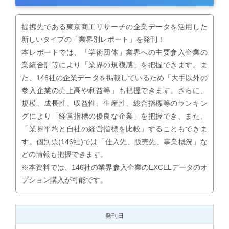
提携先である東京商工リサーチの企業データを活用した
新しいタイプの「業界別レポート」を発刊！
本レポートでは、「学術団体」業界への主要参入企業の
業績合計等により「業界の規模感」を把握できます。ま
た、146社の企業データを掲載しているため「大手以外の
参入企業の売上高や利益等」も把握できます。さらに、
規模、成長性、収益性、生産性、総合指標等のランキン
グにより「経営指標の優良な企業」を把握でき、また、
「業界平均と自社の経営指標を比較」することもできま
す。個別票(146社)では「仕入先、販売先、事業概況」な
どの情報も把握できます。
※本資料では、146社の業界参入企業のEXCELデータのオ
プション購入が可能です。
発刊日