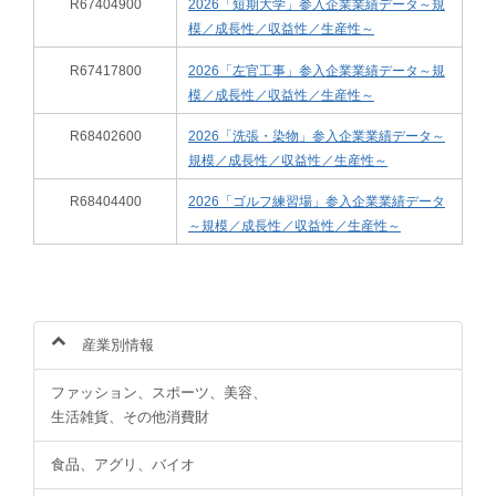
R67404900
2026「短期大学」参入企業業績データ～規
模／成長性／収益性／生産性～
R67417800
2026「左官工事」参入企業業績データ～規
模／成長性／収益性／生産性～
R68402600
2026「洗張・染物」参入企業業績データ～
規模／成長性／収益性／生産性～
R68404400
2026「ゴルフ練習場」参入企業業績データ
～規模／成長性／収益性／生産性～
産業別情報
ファッション、スポーツ、美容、
生活雑貨、その他消費財
食品、アグリ、バイオ