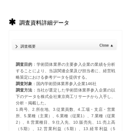
調査資料詳細データ
Close
▲
調査概要
調査目的
：学術団体業界の主要参入企業の業績を分析
することにより、当該関連企業及び担当者に、経営戦
略策定における参考データを提供する。
調査対象
：国内学術団体業界参入企業146社
調査方法
：当社が選定した学術団体業界参入企業の以
下のデータを株式会社東京商工リサーチから入手し、
分析・掲載した。
1.商号、2.所在地、3.従業員数、4.工場・支店・営業
所、5.業種（主業）、6.業種（従業1）、7.業種（従業
2）、8.営業種目、9.仕入先、10.販売先、11.売上高
（5期）、12.営業利益（5期）、13.経常利益（5