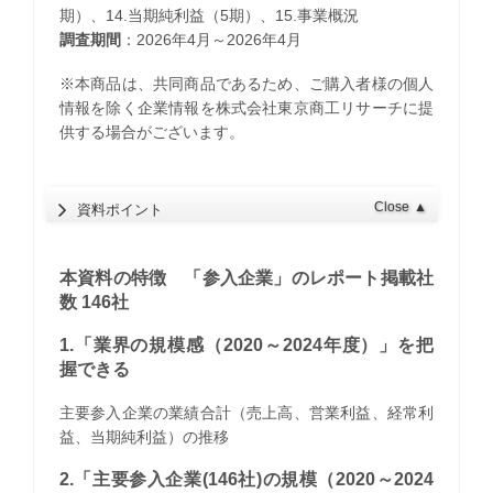
期）、14.当期純利益（5期）、15.事業概況
調査期間
：2026年4月～2026年4月
※本商品は、共同商品であるため、ご購入者様の個人
情報を除く企業情報を株式会社東京商工リサーチに提
供する場合がございます。
Close
▲
資料ポイント
本資料の特徴 「参入企業」のレポート掲載社
数 146社
1.「業界の規模感（2020～2024年度）」を把
握できる
主要参入企業の業績合計（売上高、営業利益、経常利
益、当期純利益）の推移
2.「主要参入企業(146社)の規模（2020～2024