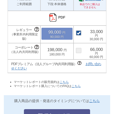
ご利用範囲
下段:本体価格
PDF
33,000
99,000
90,000
30,000
66,000
198,000
180,000
60,000
PDFプレミアム（法人グループ内共同利用版）
お問い合わ
せください
マーケットレポートの販売規約は
こちら
マーケットレポート購入についてのFAQは
こちら
購入商品の提供・発送のタイミングについては
こちら