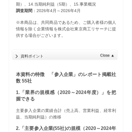
期）、14.当期純利益（5期）、15.事業概況
調査期間
：2026年4月～2026年4月
※本商品は、共同商品であるため、ご購入者様の個人
情報を除く企業情報を株式会社東京商工リサーチに提
供する場合がございます。
Close
▲
資料ポイント
本資料の特徴 「参入企業」のレポート掲載社
数 55社
1.「業界の規模感（2020～2024年度）」を把
握できる
主要参入企業の業績合計（売上高、営業利益、経常利
益、当期純利益）の推移
2.「主要参入企業(55社)の規模（2020～2024年