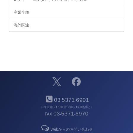
産業全般
海外関連
03
5371
6901
-
-
（平日9:00～17:00 ※12:00～13:00を除く）
03
5371
6970
FAX
-
-
Webからのお問い合わせ