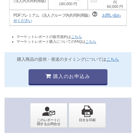
180,000
60,000
PDFプレミアム（法人グループ内共同利用版）
お問い合わ
せください
マーケットレポートの販売規約は
こちら
マーケットレポート購入についてのFAQは
こちら
購入商品の提供・発送のタイミングについては
こちら
購入のお申込み