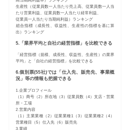
生産性（従業員数一人当たり売上高、従業員数一人当
たり営業利益、従業員数一人当たり経常利益、
従業員一人当たり当期純利益）ランキング
​総合指標（成長性、収益性、生産性の指標を基に算
出）ランキング
5.「業界平均と自社の経営指標」を比較できる
「経営指標（規模、成長性、収益性、生産性）の業界
平均」と「自社の経営指標」を比較できる
6.個別票(55社)では「仕入先、販売先、事業概
況」等の情報も把握できる
1.企業プロフィール
（1）商号（2）所在地（3）従業員数（4）支店・営業
所・工場
2.営業内容
（1）主業業種（2）従業業種1（3）従業業種2（4）
営業種目（5）仕入先（6）販売先
3.業績