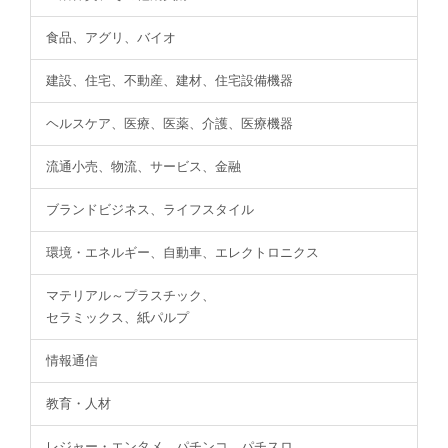
食品、アグリ、バイオ
建設、住宅、不動産、建材、住宅設備機器
ヘルスケア、医療、医薬、介護、医療機器
流通小売、物流、サービス、金融
ブランドビジネス、ライフスタイル
環境・エネルギー、自動車、エレクトロニクス
マテリアル～プラスチック、
セラミックス、紙パルプ
情報通信
教育・人材
レジャー・エンタメ、パチンコ、パチスロ