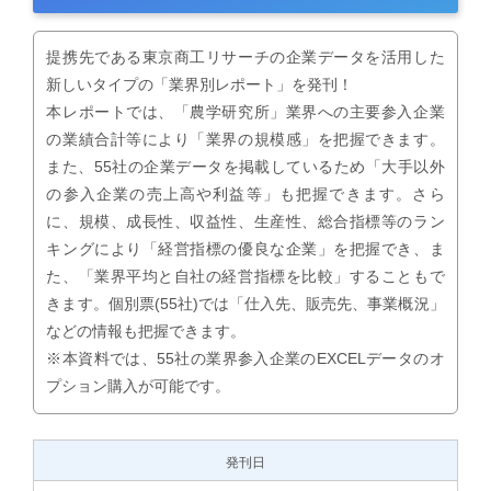
提携先である東京商工リサーチの企業データを活用した
新しいタイプの「業界別レポート」を発刊！
本レポートでは、「農学研究所」業界への主要参入企業
の業績合計等により「業界の規模感」を把握できます。
また、55社の企業データを掲載しているため「大手以外
の参入企業の売上高や利益等」も把握できます。さら
に、規模、成長性、収益性、生産性、総合指標等のラン
キングにより「経営指標の優良な企業」を把握でき、ま
た、「業界平均と自社の経営指標を比較」することもで
きます。個別票(55社)では「仕入先、販売先、事業概況」
などの情報も把握できます。
※本資料では、55社の業界参入企業のEXCELデータのオ
プション購入が可能です。
発刊日