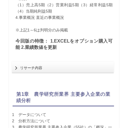
（1）売上高5期（2）営業利益5期（3）経常利益5期
（4）当期純利益5期
4.事業概況 直近の事業概況
※上記1～6は判明分のみ掲載
今回版の特徴： 1.EXCELをオプション購入可
能 2.業績数値を更新
リサーチ内容
第1章 農学研究所業界 主要参入企業の業
績分析
1 データについて
2 分析方法について
3 農学研究所業界 主要参入企業（55社）の「概況」一