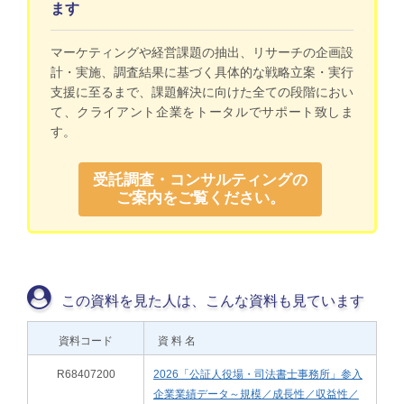
ます
マーケティングや経営課題の抽出、リサーチの企画設
計・実施、調査結果に基づく具体的な戦略立案・実行
支援に至るまで、課題解決に向けた全ての段階におい
て、クライアント企業をトータルでサポート致しま
す。
受託調査・コンサルティングの
ご案内をご覧ください。
この資料を見た人は、こんな資料も見ています
資料コード
資 料 名
R68407200
2026「公証人役場・司法書士事務所」参入
企業業績データ～規模／成長性／収益性／