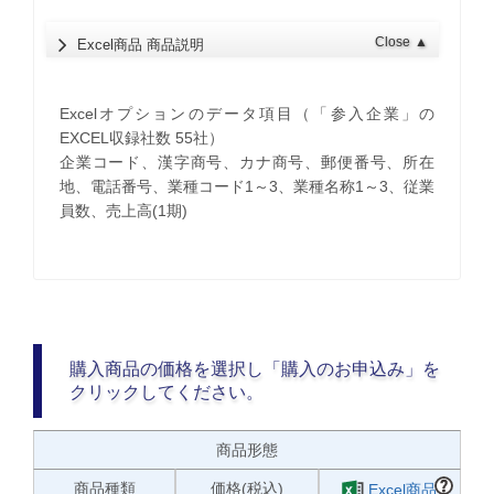
Close
▲
Excel商品 商品説明
Excelオプションのデータ項目（「参入企業」の
EXCEL収録社数 55社）
企業コード、漢字商号、カナ商号、郵便番号、所在
地、電話番号、業種コード1～3、業種名称1～3、従業
員数、売上高(1期)
購入商品の価格を選択し「購入のお申込み」を
クリックしてください。
商品形態
商品種類
価格(税込)
Excel商品