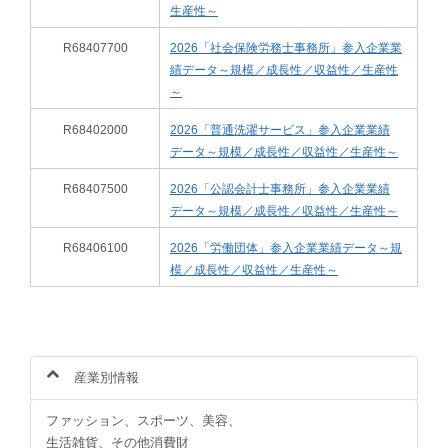
生産性～
R68407700
2026「社会保険労務士事務所」参入企業業
績データ～規模／成長性／収益性／生産性
～
R68402000
2026「普通洗濯サービス」参入企業業績
データ～規模／成長性／収益性／生産性～
R68407500
2026「公認会計士事務所」参入企業業績
データ～規模／成長性／収益性／生産性～
R68406100
2026「労働団体」参入企業業績データ～規
模／成長性／収益性／生産性～
産業別情報
ファッション、スポーツ、美容、
生活雑貨、その他消費財