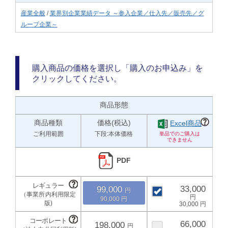
産業全般
/
業界別企業業績データ ～参入企業／仕入先／販売先／グ
ループ企業～
購入商品の価格を選択し「購入のお申込み」を
クリックしてください。
商品形態
商品種類
価格(税込)
Excel商品
ご利用範囲
下段:本体価格
PDF
33,000
99,000
90,000
30,000
66,000
198,000