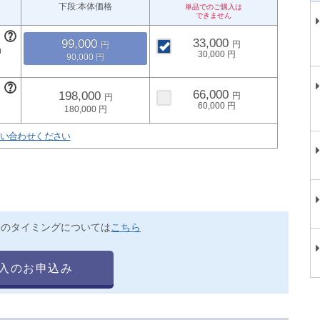
下段:本体価格
33,000
99,000
30,000
90,000
66,000
198,000
60,000
180,000
い合わせください
送のタイミングについては
こちら
入のお申込み