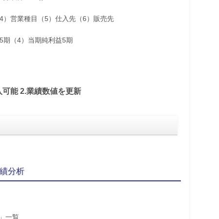
（4）営業種目（5）仕入先（6）販売先
5期（4）当期純利益5期
入可能 2.業績数値を更新
業績分析
況」一覧