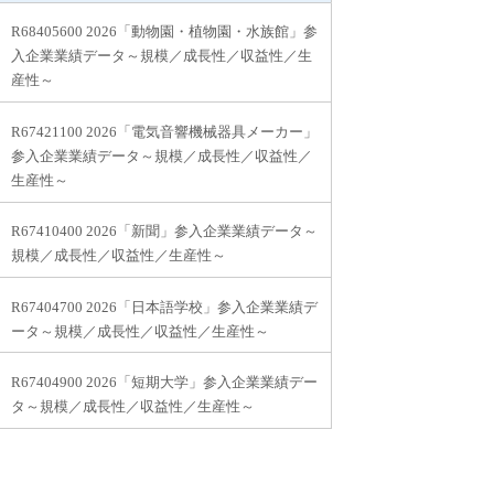
R68405600 2026「動物園・植物園・水族館」参
入企業業績データ～規模／成長性／収益性／生
産性～
R67421100 2026「電気音響機械器具メーカー」
参入企業業績データ～規模／成長性／収益性／
生産性～
R67410400 2026「新聞」参入企業業績データ～
規模／成長性／収益性／生産性～
R67404700 2026「日本語学校」参入企業業績デ
ータ～規模／成長性／収益性／生産性～
R67404900 2026「短期大学」参入企業業績デー
タ～規模／成長性／収益性／生産性～