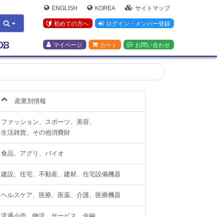
ENGLISH
KOREA
サイトマップ
初めての方へ
ログイン・メンバー登録
マイページ
カート
お問い合わせ
産業別情報
ファッション、スポーツ、美容、
生活雑貨、その他消費財
食品、アグリ、バイオ
建設、住宅、不動産、建材、住宅設備機器
ヘルスケア、医療、医薬、介護、医療機器
流通小売、物流、サービス、金融