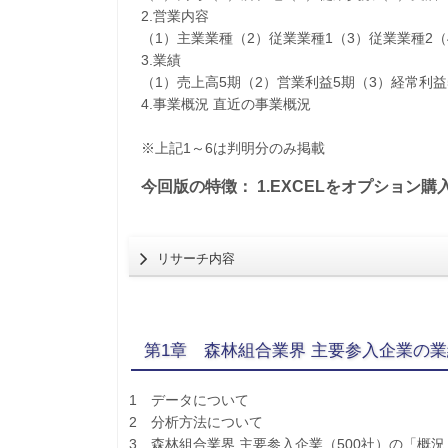
2.営業内容
（1）主業業種（2）従業業種1（3）従業業種2
3.業績
（1）売上高5期（2）営業利益5期（3）経常利益
4.事業概況 直近の事業概況
※上記1～6は判明分のみ掲載
今回版の特徴： 1.EXCELをオプション購
リサーチ内容
第1章 森林組合業界 主要参入企業の
1 データについて
2 分析方法について
3 森林組合業界 主要参入企業（500社）の「概