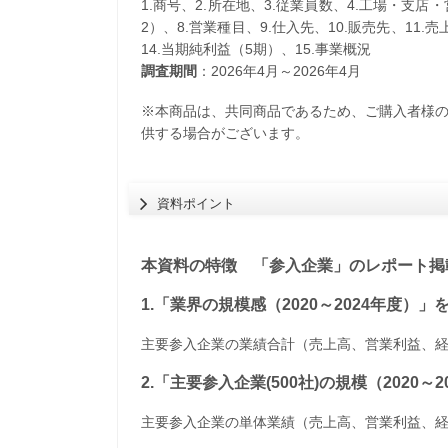
1.商号、2.所在地、3.従業員数、4.工場・支店
2）、8.営業種目、9.仕入先、10.販売先、11.
14.当期純利益（5期）、15.事業概況
調査期間
：2026年4月～2026年4月
※本商品は、共同商品であるため、ご購入者様
供する場合がございます。
資料ポイント
本資料の特徴 「参入企業」のレポート掲載
1.「業界の規模感（2020～2024年度）
主要参入企業の業績合計（売上高、営業利益、
2.「主要参入企業(500社)の規模（2020
主要参入企業の単体業績（売上高、営業利益、