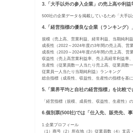
3.「大手以外の参入企業」の売上高や利
500社の企業データを掲載しているため「大手
4.「経営指標の優良な企業（ランキング）
規模（売上高、営業利益、経常利益、当期純利
成長性（2022～2024年度の3年間の売上高
成長性（2020～2024年度の5年間の売上高
収益性（売上高営業利益率、売上高経常利益率
生産性（従業員数一人当たり売上高、従業員数
従業員一人当たり当期純利益）ランキング
​総合指標（成長性、収益性、生産性の指標を基
5.「業界平均と自社の経営指標」を比較で
「経営指標（規模、成長性、収益性、生産性）
6.個別票(500社)では「仕入先、販売先
1.企業プロフィール
（1）商号（2）所在地（3）従業員数（4）支店