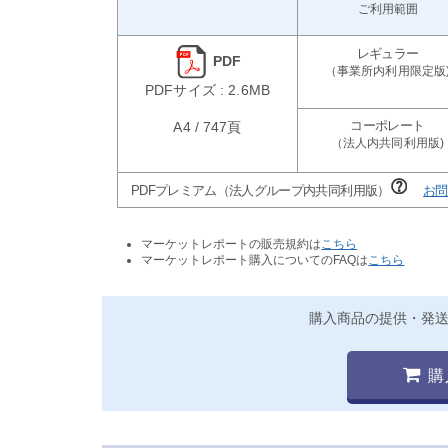
ご利用範囲
PDF
PDFサイズ : 2.6MB
A4 / 747頁
PDFプレミアム（法人グループ内共同利用版）
お問
マーケットレポートの販売規約は
こちら
マーケットレポート購入についてのFAQは
こちら
購入商品の提供・発
購