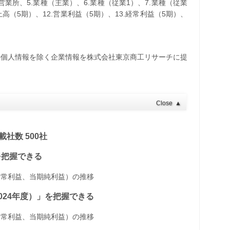
・営業所、5.業種（主業）、6.業種（従業1）、7.業種（従業
売上高（5期）、12.営業利益（5期）、13.経常利益（5期）、
の個人情報を除く企業情報を株式会社東京商工リサーチに提
Close
▲
社数 500社
」を把握できる
経常利益、当期純利益）の推移
～2024年度）」を把握できる
経常利益、当期純利益）の推移