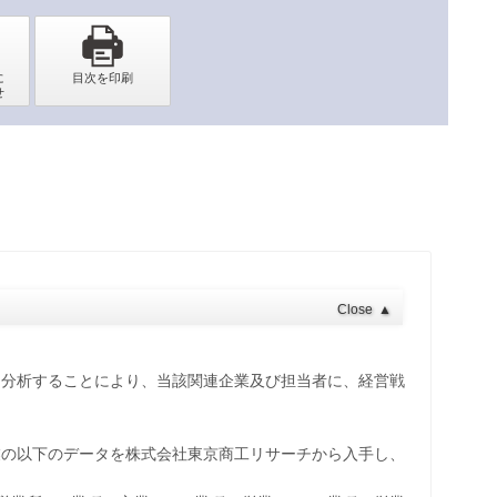
Close
▲
を分析することにより、当該関連企業及び担当者に、経営戦
業の以下のデータを株式会社東京商工リサーチから入手し、