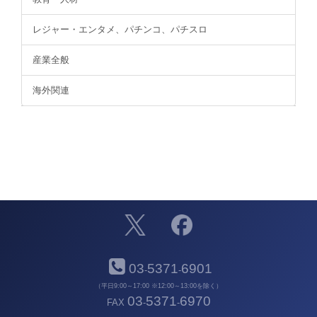
レジャー・エンタメ、パチンコ、パチスロ
産業全般
海外関連
03
5371
6901
-
-
（平日9:00～17:00 ※12:00～13:00を除く）
03
5371
6970
FAX
-
-