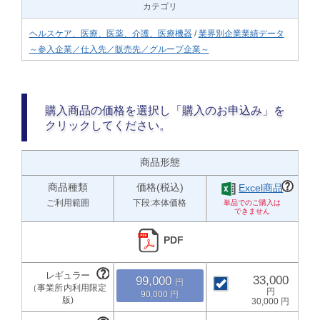
カテゴリ
ヘルスケア、医療、医薬、介護、医療機器
/
業界別企業業績データ
～参入企業／仕入先／販売先／グループ企業～
購入商品の価格を選択し「購入のお申込み」を
クリックしてください。
商品形態
商品種類
価格(税込)
Excel商品
ご利用範囲
下段:本体価格
PDF
33,000
99,000
90,000
30,000