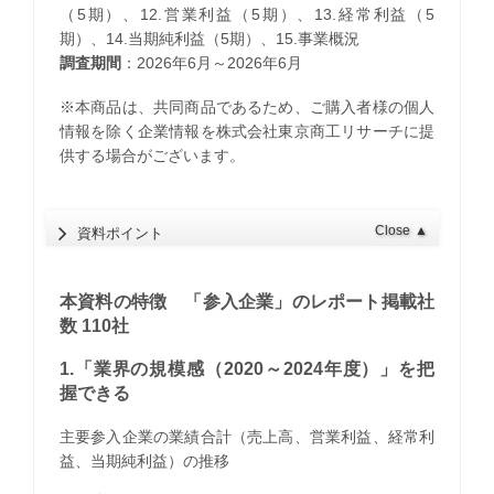
（5期）、12.営業利益（5期）、13.経常利益（5
期）、14.当期純利益（5期）、15.事業概況
調査期間
：2026年6月～2026年6月
※本商品は、共同商品であるため、ご購入者様の個人
情報を除く企業情報を株式会社東京商工リサーチに提
供する場合がございます。
Close
▲
資料ポイント
本資料の特徴 「参入企業」のレポート掲載社
数 110社
1.「業界の規模感（2020～2024年度）」を把
握できる
主要参入企業の業績合計（売上高、営業利益、経常利
益、当期純利益）の推移