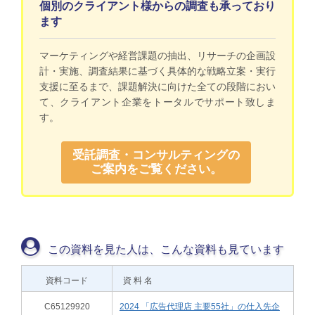
個別のクライアント様からの調査も承っており
ます
マーケティングや経営課題の抽出、リサーチの企画設
計・実施、調査結果に基づく具体的な戦略立案・実行
支援に至るまで、課題解決に向けた全ての段階におい
て、クライアント企業をトータルでサポート致しま
す。
受託調査・コンサルティングの
ご案内をご覧ください。
この資料を見た人は、こんな資料も見ています
資料コード
資 料 名
C65129920
2024 「広告代理店 主要55社」の仕入先企