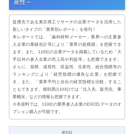
産性～
提携先である東京商工リサーチの企業データを活用した
新しいタイプの「業界別レポート」を発刊！
本レポートでは、「歯科材料メーカー」業界への主要参
入企業の業績合計等により「業界の規模感」を把握でき
ます。また、110社の企業データを掲載しているため「大
手以外の参入企業の売上高や利益等」も把握できます。
さらに、規模、成長性、収益性、生産性、総合指標等の
ランキングにより「経営指標の優良な企業」を把握で
き、また、「業界平均と自社の経営指標を比較」するこ
ともできます。個別票(110社)では「仕入先、販売先、事
業概況」などの情報も把握できます。
※本資料では、110社の業界参入企業のEXCELデータのオ
プション購入が可能です。
発刊日