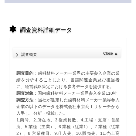
調査資料詳細データ
Close
▲
調査概要
調査目的
：歯科材料メーカー業界の主要参入企業の業
績を分析することにより、当該関連企業及び担当者
に、経営戦略策定における参考データを提供する。
調査対象
：国内歯科材料メーカー業界参入企業110社
調査方法
：当社が選定した歯科材料メーカー業界参入
企業の以下のデータを株式会社東京商工リサーチから
入手し、分析・掲載した。
1.商号、2.所在地、3.従業員数、4.工場・支店・営業
所、5.業種（主業）、6.業種（従業1）、7.業種（従業
2）、8.営業種目、9.仕入先、10.販売先、11.売上高