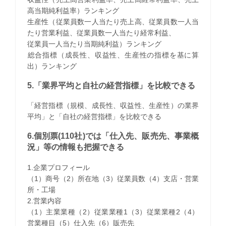
高当期純利益率）ランキング
生産性（従業員数一人当たり売上高、従業員数一人当
たり営業利益、従業員数一人当たり経常利益、
従業員一人当たり当期純利益）ランキング
​総合指標（成長性、収益性、生産性の指標を基に算
出）ランキング
5.「業界平均と自社の経営指標」を比較できる
「経営指標（規模、成長性、収益性、生産性）の業界
平均」と「自社の経営指標」を比較できる
6.個別票(110社)では「仕入先、販売先、事業概
況」等の情報も把握できる
1.企業プロフィール
（1）商号（2）所在地（3）従業員数（4）支店・営業
所・工場
2.営業内容
（1）主業業種（2）従業業種1（3）従業業種2（4）
営業種目（5）仕入先（6）販売先