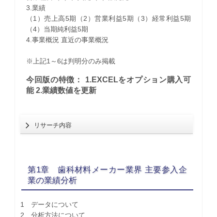
3.業績
（1）売上高5期（2）営業利益5期（3）経常利益5期
（4）当期純利益5期
4.事業概況 直近の事業概況
※上記1～6は判明分のみ掲載
今回版の特徴： 1.EXCELをオプション購入可
能 2.業績数値を更新
リサーチ内容
第1章 歯科材料メーカー業界 主要参入企
業の業績分析
1 データについて
2 分析方法について