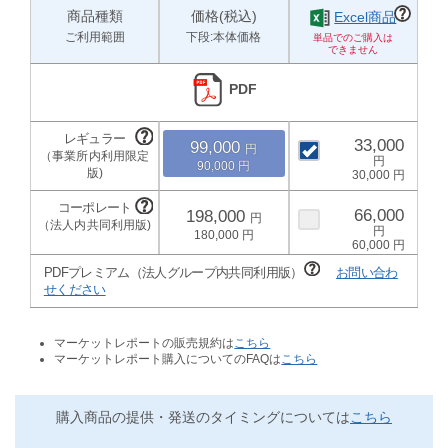
商品種類
価格(税込)
Excel商品
ご利用範囲
下段:本体価格
PDF
33,000
99,000
90,000
30,000
66,000
198,000
180,000
60,000
PDFプレミアム（法人グループ内共同利用版）
お問い合わ
せください
マーケットレポートの販売規約は
こちら
マーケットレポート購入についてのFAQは
こちら
購入商品の提供・発送のタイミングについては
こちら