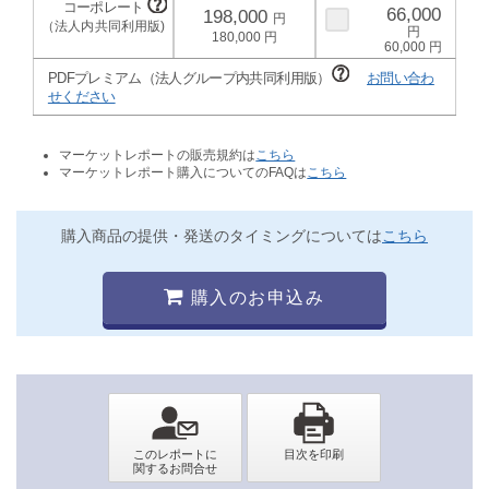
66,000
198,000
180,000
60,000
PDFプレミアム（法人グループ内共同利用版）
お問い合わ
せください
マーケットレポートの販売規約は
こちら
マーケットレポート購入についてのFAQは
こちら
購入商品の提供・発送のタイミングについては
こちら
購入のお申込み