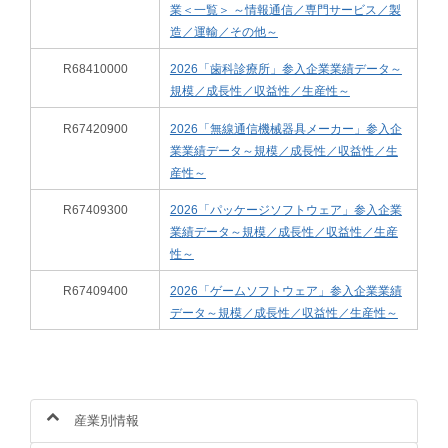
業＜一覧＞ ～情報通信／専門サービス／製
造／運輸／その他～
R68410000
2026「歯科診療所」参入企業業績データ～
規模／成長性／収益性／生産性～
R67420900
2026「無線通信機械器具メーカー」参入企
業業績データ～規模／成長性／収益性／生
産性～
R67409300
2026「パッケージソフトウェア」参入企業
業績データ～規模／成長性／収益性／生産
性～
R67409400
2026「ゲームソフトウェア」参入企業業績
データ～規模／成長性／収益性／生産性～
産業別情報