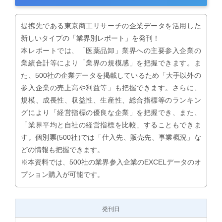
提携先である東京商工リサーチの企業データを活用した
新しいタイプの「業界別レポート」を発刊！
本レポートでは、「医薬品卸」業界への主要参入企業の
業績合計等により「業界の規模感」を把握できます。ま
た、500社の企業データを掲載しているため「大手以外の
参入企業の売上高や利益等」も把握できます。さらに、
規模、成長性、収益性、生産性、総合指標等のランキン
グにより「経営指標の優良な企業」を把握でき、また、
「業界平均と自社の経営指標を比較」することもできま
す。個別票(500社)では「仕入先、販売先、事業概況」な
どの情報も把握できます。
※本資料では、500社の業界参入企業のEXCELデータのオ
プション購入が可能です。
発刊日