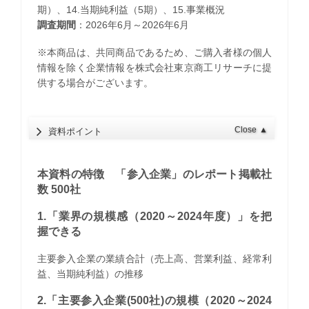
期）、14.当期純利益（5期）、15.事業概況
調査期間
：2026年6月～2026年6月
※本商品は、共同商品であるため、ご購入者様の個人
情報を除く企業情報を株式会社東京商工リサーチに提
供する場合がございます。
Close
▲
資料ポイント
本資料の特徴 「参入企業」のレポート掲載社
数 500社
1.「業界の規模感（2020～2024年度）」を把
握できる
主要参入企業の業績合計（売上高、営業利益、経常利
益、当期純利益）の推移
2.「主要参入企業(500社)の規模（2020～2024