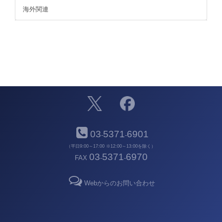
海外関連
03
5371
6901
-
-
（平日9:00～17:00 ※12:00～13:00を除く）
03
5371
6970
FAX
-
-
Webからのお問い合わせ