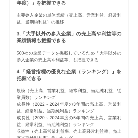
年度）」を把握できる
主要参入企業の単体業績（売上高、営業利益、経常利
益、当期純利益）の推移
3.「大手以外の参入企業」の売上高や利益等の
業績情報も把握できる
500社の企業データを掲載しているため「大手以外の
参入企業の売上高や利益等」も把握できる
4.「経営指標の優良な企業（ランキング）」を
把握できる
規模（売上高、営業利益、経常利益、当期純利益、従
業員数）ランキング
成長性（2022～2024年度の3年間の売上高、営業利
益、経常利益、当期純利益）ランキング
成長性（2020～2024年度の5年間の売上高、営業利
益、経常利益、当期純利益）ランキング
収益性（売上高営業利益率、売上高経常利益率、売上
高当期純利益率）ランキング