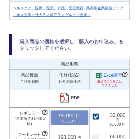
ヘルスケア、医療、医薬、介護、医療機器
/
業界別企業業績データ
～参入企業／仕入先／販売先／グループ企業～
購入商品の価格を選択し「購入のお申込み」を
クリックしてください。
商品形態
商品種類
価格(税込)
Excel商品
ご利用範囲
下段:本体価格
PDF
33,000
99,000
90,000
30,000
66,000
198,000