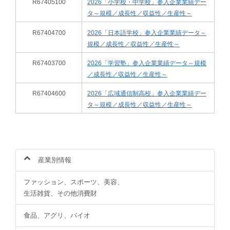
R67405100
2026「小学校・中学校」参入企業業績デー
タ～規模／成長性／収益性／生産性～
R67404700
2026「日本語学校」参入企業業績データ～
規模／成長性／収益性／生産性～
R67403700
2026「学習塾」参入企業業績データ～規模
／成長性／収益性／生産性～
R67404600
2026「広域通信制高校」参入企業業績デー
タ～規模／成長性／収益性／生産性～
産業別情報
ファッション、スポーツ、美容、
生活雑貨、その他消費財
食品、アグリ、バイオ