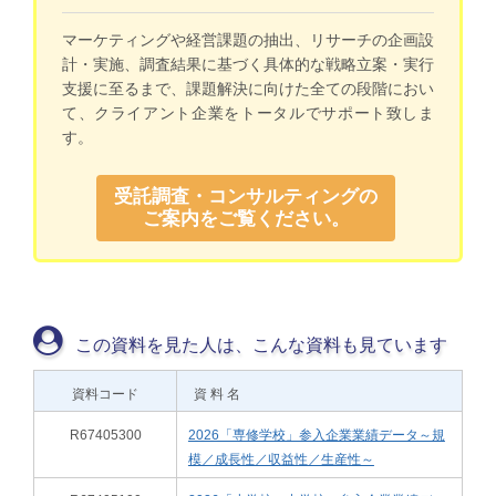
マーケティングや経営課題の抽出、リサーチの企画設
計・実施、調査結果に基づく具体的な戦略立案・実行
支援に至るまで、課題解決に向けた全ての段階におい
て、クライアント企業をトータルでサポート致しま
す。
受託調査・コンサルティングの
ご案内をご覧ください。
この資料を見た人は、こんな資料も見ています
資料コード
資 料 名
R67405300
2026「専修学校」参入企業業績データ～規
模／成長性／収益性／生産性～