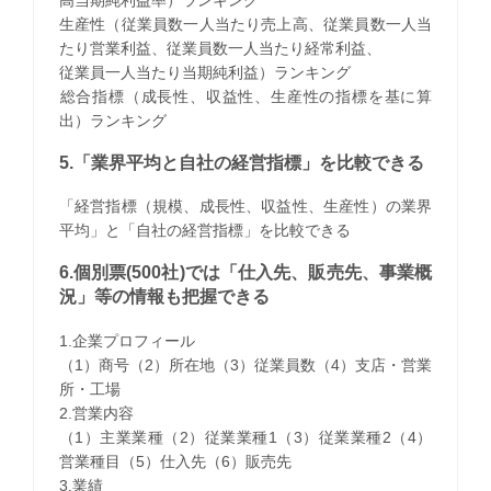
生産性（従業員数一人当たり売上高、従業員数一人当
たり営業利益、従業員数一人当たり経常利益、
従業員一人当たり当期純利益）ランキング
​総合指標（成長性、収益性、生産性の指標を基に算
出）ランキング
5.「業界平均と自社の経営指標」を比較できる
「経営指標（規模、成長性、収益性、生産性）の業界
平均」と「自社の経営指標」を比較できる
6.個別票(500社)では「仕入先、販売先、事業概
況」等の情報も把握できる
1.企業プロフィール
（1）商号（2）所在地（3）従業員数（4）支店・営業
所・工場
2.営業内容
（1）主業業種（2）従業業種1（3）従業業種2（4）
営業種目（5）仕入先（6）販売先
3.業績