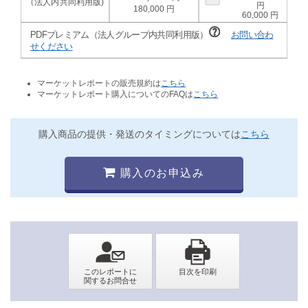
180,000
60,000
PDFプレミアム（法人グループ内共同利用版）
お問い合わ
せください
マーケットレポートの販売規約は
こちら
マーケットレポート購入についてのFAQは
こちら
購入商品の提供・発送のタイミングについては
こちら
購入のお申込み