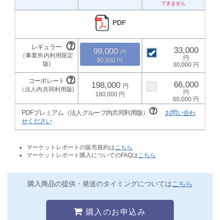
PDF
33,000
99,000
90,000
30,000
66,000
198,000
180,000
60,000
PDFプレミアム（法人グループ内共同利用版）
お問い合わ
せください
マーケットレポートの販売規約は
こちら
マーケットレポート購入についてのFAQは
こちら
購入商品の提供・発送のタイミングについては
こちら
購入のお申込み