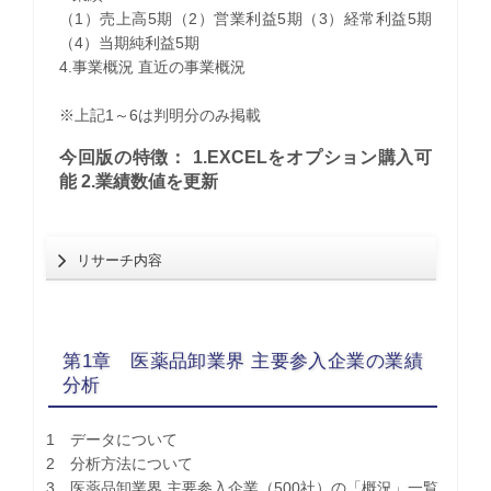
（1）売上高5期（2）営業利益5期（3）経常利益5期
（4）当期純利益5期
4.事業概況 直近の事業概況
※上記1～6は判明分のみ掲載
今回版の特徴： 1.EXCELをオプション購入可
能 2.業績数値を更新
リサーチ内容
第1章 医薬品卸業界 主要参入企業の業績
分析
1 データについて
2 分析方法について
3 医薬品卸業界 主要参入企業（500社）の「概況」一覧