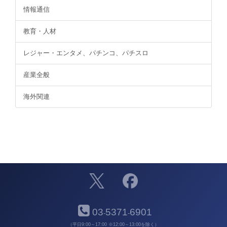
情報通信
教育・人材
レジャー・エンタメ、パチンコ、パチスロ
産業全般
海外関連
03
5371
6901
-
-
（平日9:00～17:00 ※12:00～13:00を除く）