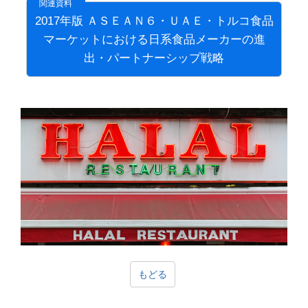
2017年版 ＡＳＥＡＮ６・ＵＡＥ・トルコ食品
マーケットにおける日系食品メーカーの進
出・パートナーシップ戦略
もどる