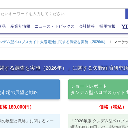
商品
産業別情報
ニュース・トピックス
会社情報
採用情報
ンデム型ペロブスカイト太陽電池に関する調査を実施（2026年）
マーケ
関する調査を実施（2026年）」に関する矢野経済研究
ショートレポート
電池市場の展望と戦略
タンデム型ペロブスカイト太
 180,000円）
価格（税込）：1
市場の展望と戦略」に関するマー
「2026年版 タンデム型ペロブ
税込198,000円」の一部の