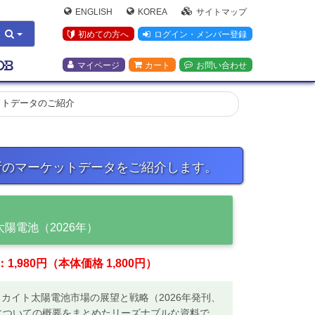
ENGLISH
KOREA
サイトマップ
初めての方へ
ログイン・メンバー登録
マイページ
カート
お問い合わせ
ットデータのご紹介
所のマーケットデータをご紹介します。
陽電池（2026年）
,980円（本体価格 1,800円）
スカイト太陽電池市場の展望と戦略（2026年発刊、
内容についての概要をまとめたリーズナブルな資料で