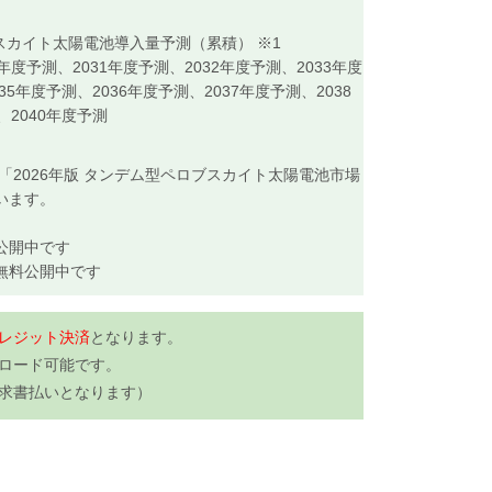
カイト太陽電池導入量予測（累積） ※1
度予測、2031年度予測、2032年度予測、2033年度
35年度予測、2036年度予測、2037年度予測、2038
、2040年度予測
の「2026年版 タンデム型ペロブスカイト太陽電池市場
います。
公開中です
無料公開中です
レジット決済
となります。
ロード可能です。
請求書払いとなります）