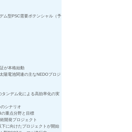
ム型PSC需要ポテンシャル（予
証が本格始動
電池関連の主なNEDOプロジ
のタンデム化による高効率化の実
のシナリオ
の重点分野と目標
術開発プロジェクト
h以下に向けたプロジェクトが開始