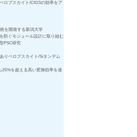
スカイト/CIGSの効率をア
術を開発する新潟大学
防ぐモジュール設計に取り組む
PSC研究
ペロブスカイト/Siタンデム
5%を超える高い変換効率を達