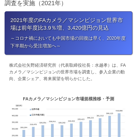
調査を実施（2021年）
2021年度のFAカメラ／マシンビジョン世界市
場は前年度比3.9％増、3,420億円の見込
～コロナ禍においても中国市場の回復は早く、2020年度
下半期から受注増加へ～
株式会社矢野経済研究所（代表取締役社長：水越孝）は、FA
カメラ／マシンビジョンの世界市場を調査し、参入企業の動
向、企業シェア、将来展望を明らかにした。
FAカメラ／マシンビジョン市場規模推移・予測