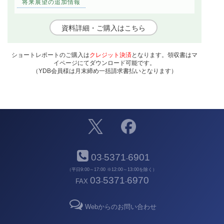
将来展望の追加情報
資料詳細・ご購入はこちら
ショートレポートのご購入は
クレジット決済
となります。領収書はマ
イページにてダウンロード可能です。
（YDB会員様は月末締め一括請求書払いとなります）
03
5371
6901
-
-
（平日9:00～17:00 ※12:00～13:00を除く）
03
5371
6970
FAX
-
-
Webからのお問い合わせ