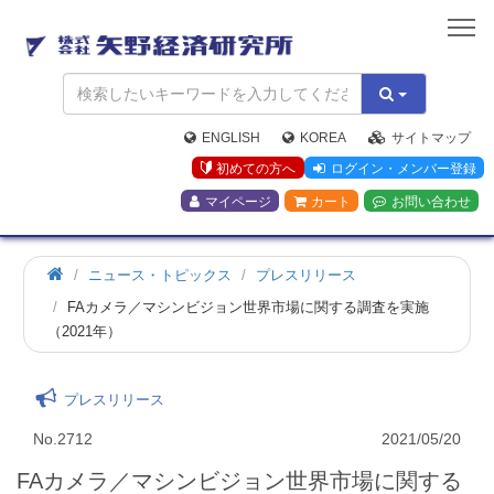
矢
野
経
済
研
究
ENGLISH
KOREA
サイトマップ
所
初めての方へ
ログイン・メンバー登録
マイページ
カート
お問い合わせ
ニュース・トピックス
プレスリリース
FAカメラ／マシンビジョン世界市場に関する調査を実施
（2021年）
プレスリリース
No.2712
2021/05/20
FAカメラ／マシンビジョン世界市場に関する