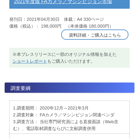
2021年度版 FAカメラ／マシンビジョン市場
発刊日：2021年04月30日 体裁：A4 330ページ
価格（税込）： 198,000円 （本体価格 180,000円）
資料詳細・ご購入はこちら
※本プレスリリースに一部のオリジナル情報を加えた
ショートレポート
もご購入いただけます。
調査要綱
1.調査期間： 2020年12月～2021年3月
2.調査対象： FAカメラ／マシンビジョン関連ベンダ
3.調査方法： 当社専門研究員による直接面談（Web含
む）、電話取材調査ならびに文献調査併用