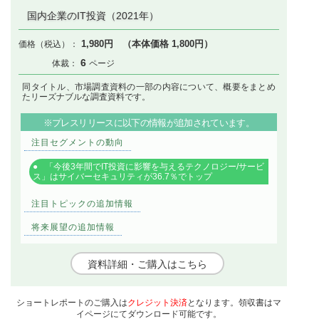
国内企業のIT投資（2021年）
1,980円 （本体価格 1,800円）
6
同タイトル、市場調査資料の一部の内容について、概要をまとめ
たリーズナブルな調査資料です。
※プレスリリースに以下の情報が追加されています。
注目セグメントの動向
「今後3年間でIT投資に影響を与えるテクノロジー/サービ
ス」はサイバーセキュリティが36.7％でトップ
注目トピックの追加情報
将来展望の追加情報
資料詳細・ご購入はこちら
ショートレポートのご購入は
クレジット決済
となります。領収書はマ
イページにてダウンロード可能です。