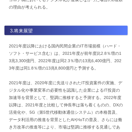
の理由が考えられる。
3.将来展望
2021年度以降における国内民間企業のIT市場規模（ハード・
ソフト・サービス含む）は、2021年度が前年度比2.8％増の1
3兆3,300億円、2022年度は同2.3％増の13兆6,400億円、202
3年度は同1.8％増の13兆8,800億円と予測する。
2021年度は、2020年度に先送りされたIT投資案件の実施、デ
ジタル化や事業変革の必要性を認識した企業によるIT投資の
加速等を背景として、堅調に推移すると予測する。2022年度
以降は、2021年度と比較して伸長率は落ち着くものの、DXの
活発化や、5G（第5世代移動体通信システム）の本格普及、
データ利活用の推進を背景としたAIやIoTの普及、さらには働
き方改革の推進等により、市場は堅調に推移する見通しであ