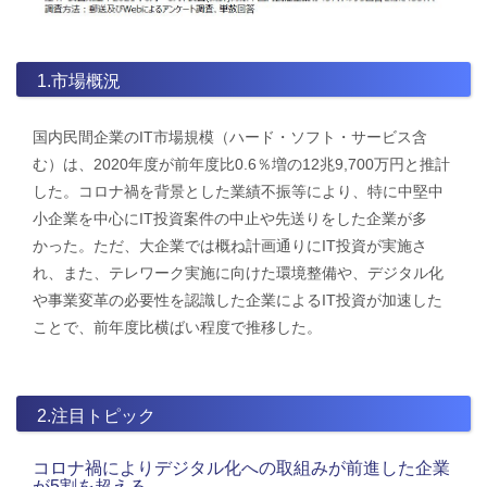
1.市場概況
国内民間企業のIT市場規模（ハード・ソフト・サービス含
む）は、2020年度が前年度比0.6％増の12兆9,700万円と推計
した。コロナ禍を背景とした業績不振等により、特に中堅中
小企業を中心にIT投資案件の中止や先送りをした企業が多
かった。ただ、大企業では概ね計画通りにIT投資が実施さ
れ、また、テレワーク実施に向けた環境整備や、デジタル化
や事業変革の必要性を認識した企業によるIT投資が加速した
ことで、前年度比横ばい程度で推移した。
2.注目トピック
コロナ禍によりデジタル化への取組みが前進した企業
が5割を超える