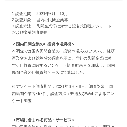
1.調査期間： 2021年6月～10月
2.調査対象： 国内の民間企業等
3.調査方法： 民間企業等に対する記名式郵送アンケート
および文献調査併用
＜国内民間企業のIT投資市場規模＞
本調査では国内民間企業のIT投資市場規模について、経済
産業省および総務省の調査を基に、当社の民間企業に対
するIT投資に関するアンケート調査結果※を加味し、国内
民間企業のIT投資額ベースにて算出した。
​※アンケート調査期間：2021年6月～8月、調査対象：国
内民間企業等457件、調査方法：郵送及びWebによるアン
ケート調査
＜市場に含まれる商品・サービス＞
国内民間企業のIT投資（ハードウェア、スクラッチ開発と