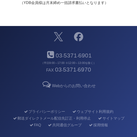
（YDB会員様は月末締め一括請求書払いとなります）
03
5371
6901
-
-
（平日9:00～17:00 ※12:00～13:00を除く）
03
5371
6970
FAX
-
-
Webからのお問い合わせ
プライバシーポリシー
ウェブサイト利用規約
郵送ダイレクトメール配信先訂正・利用停止
サイトマップ
FAQ
共同通信グループ
採用情報