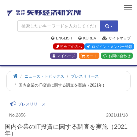
矢
野
経
済
研
究
ENGLISH
KOREA
サイトマップ
所
初めての方へ
ログイン・メンバー登録
マイページ
カート
お問い合わせ
ニュース・トピックス
プレスリリース
国内企業のIT投資に関する調査を実施（2021年）
プレスリリース
No.2856
2021/11/18
国内企業のIT投資に関する調査を実施（2021
年）