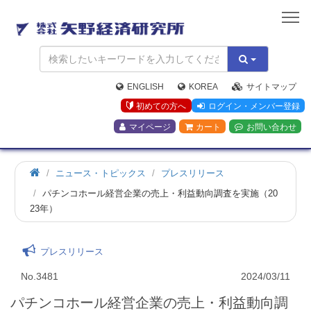
矢
野
経
済
研
究
ENGLISH
KOREA
サイトマップ
所
初めての方へ
ログイン・メンバー登録
マイページ
カート
お問い合わせ
ニュース・トピックス
プレスリリース
パチンコホール経営企業の売上・利益動向調査を実施（20
23年）
プレスリリース
No.3481
2024/03/11
パチンコホール経営企業の売上・利益動向調