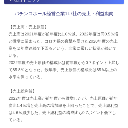
パチンコホール経営企業117社の売上・利益動向
【売上高・売上原価】
売上高は2021年度が前年度比1.6％減、2022年度は同0.5％増
と微増に留まった。コロナ禍の直撃を受けた2020年度の売上
高を２年度連続で下回るという、非常に厳しい状況が続いて
いる。
2022年度の売上原価の構成比は前年度から0.7ポイント上昇し
て85.8％となった。数年来、売上原価の構成比は85％以上の
水準を保っている。
【売上総利益】
2022年度は売上高が前年度から微増したが、売上原価が前年
度比1.4％増と売上高の増加率を上回ったことで、売上総利益
は4.6％減少した。売上総利益の構成比も0.7ポイント低下し
ている。