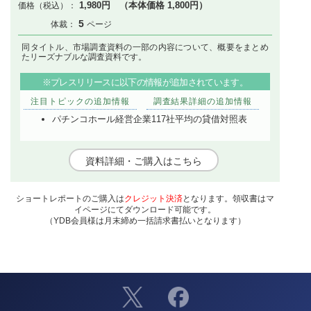
1,980円 （本体価格 1,800円）
5
同タイトル、市場調査資料の一部の内容について、概要をまとめ
たリーズナブルな調査資料です。
※プレスリリースに以下の情報が追加されています。
注目トピックの追加情報
調査結果詳細の追加情報
パチンコホール経営企業117社平均の貸借対照表
資料詳細・ご購入はこちら
ショートレポートのご購入は
クレジット決済
となります。領収書はマ
イページにてダウンロード可能です。
（YDB会員様は月末締め一括請求書払いとなります）