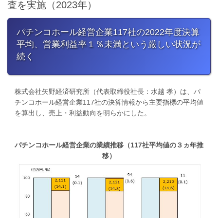
査を実施（2023年）
パチンコホール経営企業117社の2022年度決算
平均、営業利益率１％未満という厳しい状況が
続く
株式会社矢野経済研究所（代表取締役社長：水越 孝）は、パ
チンコホール経営企業117社の決算情報から主要指標の平均値
を算出し、売上・利益動向を明らかにした。
パチンコホール経営企業の業績推移（117社平均値の３ヵ年推
移）