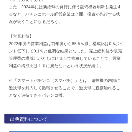
また、2024年には新紙幣の発行に伴う設備機器刷新も発生す
るなど、パチンコホール経営企業は当面、投資が先行する状
況が続くことになるだろう。
【営業利益】
2022年度の営業利益は前年度から85.5％減、構成比は0.5ポイ
ント低下して0.1％と低調な結果となった。売上総利益や販売
管理費の構成比がともに14％台で推移していることで、営業
利益の構成比は１％に満たないという状況が続く。
※「スマートパチンコ（スマパチ）」とは、遊技機の内部に
遊技球を封入して循環させることで、遊技球に直接触れるこ
となく遊技できるパチンコ機。
出典資料について