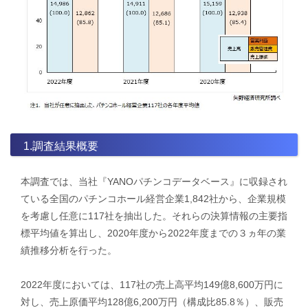
1.調査結果概要
本調査では、当社『YANOパチンコデータベース』に収録され
ている全国のパチンコホール経営企業1,842社から、企業規模
を考慮し任意に117社を抽出した。それらの決算情報の主要指
標平均値を算出し、2020年度から2022年度までの３ヵ年の業
績推移分析を行った。
2022年度においては、117社の売上高平均149億8,600万円に
対し、売上原価平均128億6,200万円（構成比85.8％）、販売