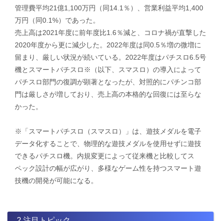
管理費平均21億1,100万円（同14.1％）、営業利益平均1,400
万円（同0.1%）であった。
売上高は2021年度に前年度比1.6％減と、コロナ禍が直撃した
2020年度から更に減少した。2022年度は同0.5％増の微増に
留まり、厳しい状況が続いている。2022年度はパチスロ6.5号
機とスマートパチスロ※（以下、スマスロ）の導入によって
パチスロ部門の復調が顕著となったが、対照的にパチンコ部
門は厳しさが増しており、売上高の本格的な回復には至らな
かった。
​※「スマートパチスロ（スマスロ）」は、遊技メダルを電子
データ化することで、物理的な遊技メダルを使用せずに遊技
できるパチスロ機。内規変更によって従来機と比較してス
ペック設計の幅が広がり、多様なゲーム性を持つスマート遊
技機の開発が可能になる。
2.注目トピック