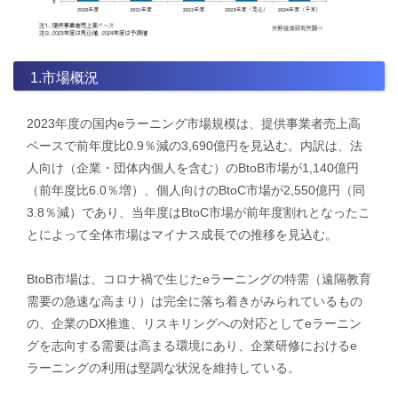
1.市場概況
2023年度の国内eラーニング市場規模は、提供事業者売上高
ベースで前年度比0.9％減の3,690億円を見込む。内訳は、法
人向け（企業・団体内個人を含む）のBtoB市場が1,140億円
（前年度比6.0％増）、個人向けのBtoC市場が2,550億円（同
3.8％減）であり、当年度はBtoC市場が前年度割れとなったこ
とによって全体市場はマイナス成長での推移を見込む。
BtoB市場は、コロナ禍で生じたeラーニングの特需（遠隔教育
需要の急速な高まり）は完全に落ち着きがみられているもの
の、企業のDX推進、リスキリングへの対応としてeラーニン
グを志向する需要は高まる環境にあり、企業研修におけるe
ラーニングの利用は堅調な状況を維持している。