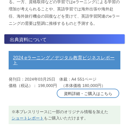
る。一方、資格取得などの学習ではeラーニングによる学習の
増加が考えられることや、英語学習では海外出張や海外赴
任、海外旅行機会の回復などを受けて、英語学習関連のeラー
ニングの需要は堅調に推移するものと予測する。
出典資料について
2024 eラーニング／デジタル教育ビジネスレポー
ト
発刊日：2024年03月25日 体裁：A4 551ページ
価格（税込）： 198,000円 （本体価格 180,000円）
資料詳細・ご購入はこちら
※本プレスリリースに一部のオリジナル情報を加えた
ショートレポート
もご購入いただけます。