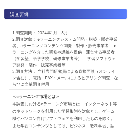
調査要綱
1.調査期間： 2024年1月～3月
2.調査対象： eラーニングシステム開発・構築・販売事業
者、eラーニングコンテンツ開発・製作・販売事業者、 e
ラーニングを介した研修や講義を提供・運営する事業者
（学習塾、語学学校、研修事業者等）、 学習ソフトウェ
ア開発・製作・販売事業者等
3.調査方法： 当社専門研究員による直接面談（オンライ
ン含む）、電話・FAX・メールによるヒアリング調査、な
らびに文献調査併用
＜eラーニング市場とは＞
本調査におけるeラーニング市場とは、インターネット等
のネットワークを利用した学習形態を対象とし、ゲーム
機やパソコン向けソフトウェアを利用したものを除く。
また学習コンテンツとしては、ビジネス、教科学習、語