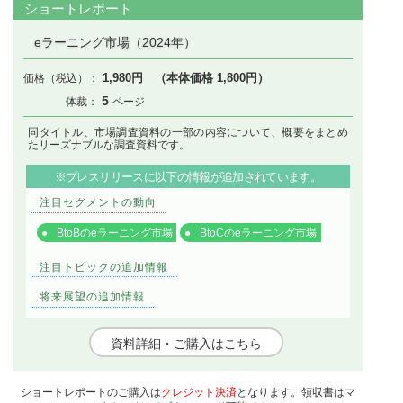
ショートレポート
eラーニング市場（2024年）
1,980円 （本体価格 1,800円）
5
同タイトル、市場調査資料の一部の内容について、概要をまとめ
たリーズナブルな調査資料です。
※プレスリリースに以下の情報が追加されています。
注目セグメントの動向
BtoBのeラーニング市場
BtoCのeラーニング市場
注目トピックの追加情報
将来展望の追加情報
資料詳細・ご購入はこちら
ショートレポートのご購入は
クレジット決済
となります。領収書はマ