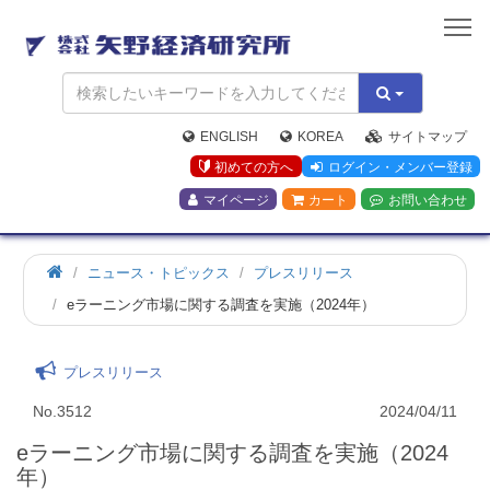
矢
野
経
済
研
究
ENGLISH
KOREA
サイトマップ
所
初めての方へ
ログイン・メンバー登録
マイページ
カート
お問い合わせ
ニュース・トピックス
プレスリリース
eラーニング市場に関する調査を実施（2024年）
プレスリリース
No.3512
2024/04/11
eラーニング市場に関する調査を実施（2024
年）