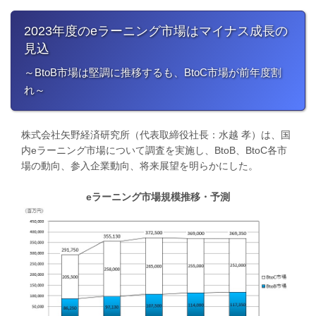
2023年度のeラーニング市場はマイナス成長の
見込
～BtoB市場は堅調に推移するも、BtoC市場が前年度割
れ～
株式会社矢野経済研究所（代表取締役社長：水越 孝）は、国
内eラーニング市場について調査を実施し、BtoB、BtoC各市
場の動向、参入企業動向、将来展望を明らかにした。
eラーニング市場規模推移・予測