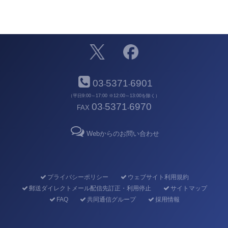
03
5371
6901
-
-
（平日9:00～17:00 ※12:00～13:00を除く）
03
5371
6970
FAX
-
-
Webからのお問い合わせ
プライバシーポリシー
ウェブサイト利用規約
郵送ダイレクトメール配信先訂正・利用停止
サイトマップ
FAQ
共同通信グループ
採用情報