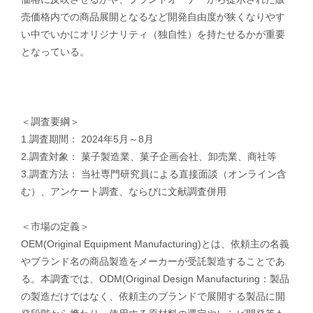
売価格内での商品展開となるなど開発自由度が狭くなりやす
い中でいかにオリジナリティ（独自性）を持たせるかが重要
となっている。
＜調査要綱＞
1.調査期間： 2024年5月～8月
2.調査対象： 菓子製造業、菓子企画会社、卸売業、商社等
3.調査方法： 当社専門研究員による直接面談（オンライン含
む）、アンケート調査、ならびに文献調査併用
＜市場の定義＞
OEM(Original Equipment Manufacturing)とは、依頼主の名義
やブランド名の商品製造をメーカーが受託製造することであ
る。本調査では、ODM(Original Design Manufacturing：製品
の製造だけではなく、依頼主のブランドで展開する製品に開