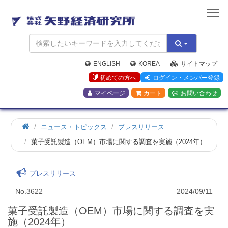
矢
野
経
済
研
究
ENGLISH
KOREA
サイトマップ
所
初めての方へ
ログイン・メンバー登録
マイページ
カート
お問い合わせ
ニュース・トピックス
プレスリリース
菓子受託製造（OEM）市場に関する調査を実施（2024年）
プレスリリース
No.3622
2024/09/11
菓子受託製造（OEM）市場に関する調査を実
施（2024年）