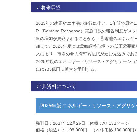
3.将来展望
2023年の改正省エネ法の施行に伴い、1年間で原油1
R（Demand Response）実施日数の報告制
量の増加が見込まれることから、蓄電池のエネルギ
加えて、2026年度には需給調整市場への低圧需要家
入により、市場の参入障壁も払拭が進む見込みであ
2025年度のエネルギー・リソース・アグリゲーション・
には735億円に拡大を予測する。
出典資料について
2025年版 エネルギー・リソース・アグリ
発刊日：2024年12月25日 体裁：A4 132ページ
価格（税込）： 198,000円 （本体価格 180,000円