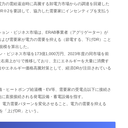
電力の需給逼迫時に高騰する卸電力市場からの調達を回避した
R※2を要請して、協力した需要家にインセンティブを支払う
ョン・ビジネス市場は、ERAB事業者（アグリゲーター）が
および需要家が電力の需要を抑える（節電する、下げDR）こと
規模を算出した。
・ビジネス市場を173億1,000万円、2023年度の同市場を前
。市場は右肩上がりで推移しており、主にエネルギーを大量に消費す
進やエネルギー価格高騰対策として、経済DRが注目されている
設備・ヒートポンプ給湯機・EV等、需要家の受電点以下に接続さ
統に直接接続される発電設備・蓄電設備を指す。
御し、電力需要パターンを変化させること。電力の需要を抑える
を「上げDR」という。