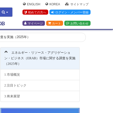
ENGLISH
KOREA
サイトマップ
初めての方へ
ログイン・メンバー登録
マイページ
カート
お問い合わせ
を実施（2025年）
エネルギー・リソース・アグリゲーショ
ン・ビジネス（ERAB）市場に関する調査を実施
（2025年）
1.市場概況
2.注目トピック
3.将来展望