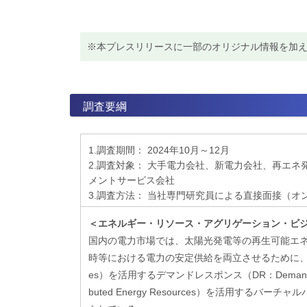
※本プレスリリースに一部のオリジナル情報を加
調査要綱
1.調査期間： 2024年10月～12月
2.調査対象： 大手電力会社、新電力会社、再エ
メントサービス会社
3.調査方法： 当社専門研究員による直接面接（
＜エネルギー・リソース・アグリゲーション・ビ
国内の電力市場では、太陽光発電等の再生可能エ
時等における電力の安定供給を両立させるために、需要家エ
es）を活用するデマンドレスポンス（DR：Demand 
buted Energy Resources）を活用するバーチャル