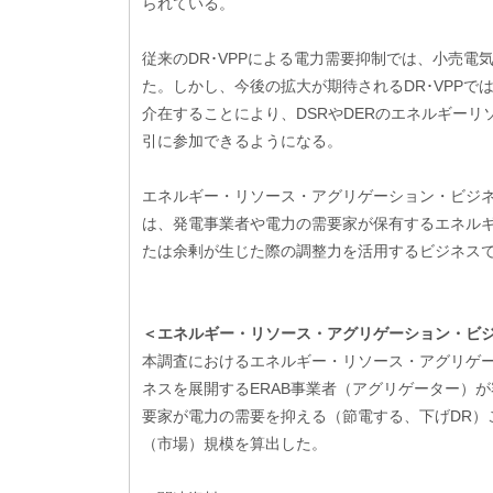
られている。
​従来のDR･VPPによる電力需要抑制では、小売
た。しかし、今後の拡大が期待されるDR･VPPで
介在することにより、DSRやDERのエネルギー
引に参加できるようになる。
エネルギー・リソース・アグリゲーション・ビジネス（ERAB：E
は、発電事業者や電力の需要家が保有するエネル
たは余剰が生じた際の調整力を活用するビジネス
＜エネルギー・リソース・アグリゲーション・ビ
本調査におけるエネルギー・リソース・アグリゲーシ
ネスを展開するERAB事業者（アグリゲーター）
要家が電力の需要を抑える（節電する、下げDR）
（市場）規模を算出した。