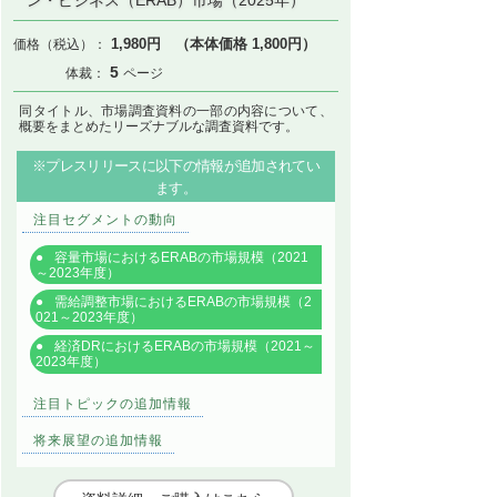
1,980円 （本体価格 1,800円）
5
同タイトル、市場調査資料の一部の内容について、
概要をまとめたリーズナブルな調査資料です。
※プレスリリースに以下の情報が追加されてい
ます。
注目セグメントの動向
容量市場におけるERABの市場規模（2021
～2023年度）
需給調整市場におけるERABの市場規模（2
021～2023年度）
経済DRにおけるERABの市場規模（2021～
2023年度）
注目トピックの追加情報
将来展望の追加情報