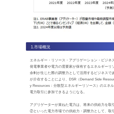
1.市場概況
エネルギー・リソース・アグリゲーション・ビジネス（ERAB：En
発電事業者や電力の需要家が保有するエネルギーリ
余剰が生じた際の調整力として活用するビジネスであ
が介在することにより、DSR（Demand Side Resour
y Resources：分散型エネルギーリソース）の
電力取引に参加できるようになる。
アグリゲーターが束ねた電力は、将来の供給力を取
②といった電力市場での供給力・調整力として、取