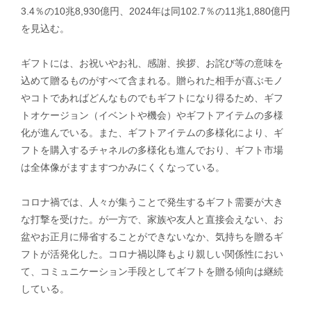
3.4％の10兆8,930億円、2024年は同102.7％の11兆1,880億円
を見込む。
​ギフトには、お祝いやお礼、感謝、挨拶、お詫び等の意味を
込めて贈るものがすべて含まれる。贈られた相手が喜ぶモノ
やコトであればどんなものでもギフトになり得るため、ギフ
トオケージョン（イベントや機会）やギフトアイテムの多様
化が進んでいる。また、ギフトアイテムの多様化により、ギ
フトを購入するチャネルの多様化も進んでおり、ギフト市場
は全体像がますますつかみにくくなっている。
​コロナ禍では、人々が集うことで発生するギフト需要が大き
な打撃を受けた。が一方で、家族や友人と直接会えない、お
盆やお正月に帰省することができないなか、気持ちを贈るギ
フトが活発化した。コロナ禍以降もより親しい関係性におい
て、コミュニケーション手段としてギフトを贈る傾向は継続
している。