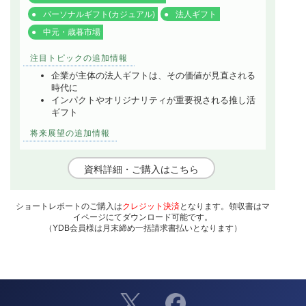
パーソナルギフト(カジュアル)
法人ギフト
中元・歳暮市場
注目トピックの追加情報
企業が主体の法人ギフトは、その価値が見直される
時代に
インパクトやオリジナリティが重要視される推し活
ギフト
将来展望の追加情報
資料詳細・ご購入はこちら
ショートレポートのご購入は
クレジット決済
となります。領収書はマ
イページにてダウンロード可能です。
（YDB会員様は月末締め一括請求書払いとなります）