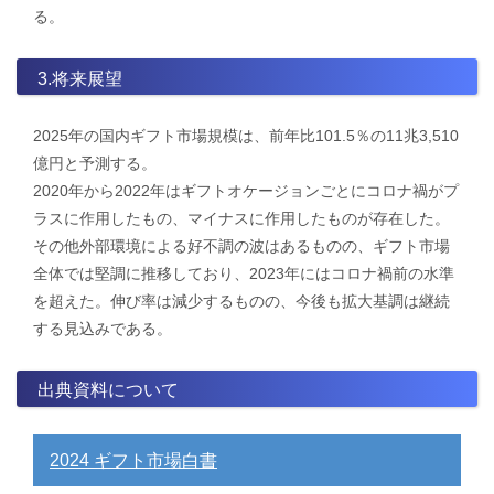
る。
3.将来展望
2025年の国内ギフト市場規模は、前年比101.5％の11兆3,510
億円と予測する。
2020年から2022年はギフトオケージョンごとにコロナ禍がプ
ラスに作用したもの、マイナスに作用したものが存在した。
その他外部環境による好不調の波はあるものの、ギフト市場
全体では堅調に推移しており、2023年にはコロナ禍前の水準
を超えた。伸び率は減少するものの、今後も拡大基調は継続
する見込みである。
出典資料について
2024 ギフト市場白書