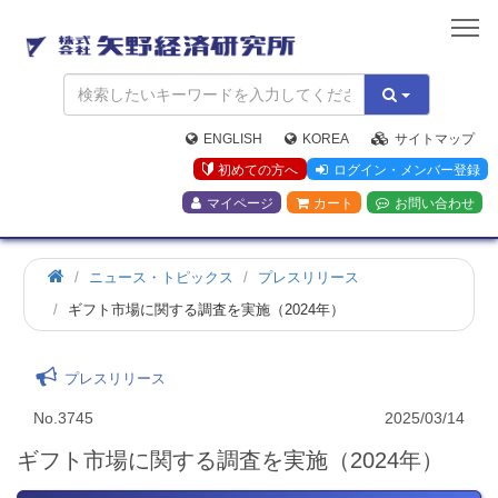
矢
野
経
済
研
究
ENGLISH
KOREA
サイトマップ
所
初めての方へ
ログイン・メンバー登録
マイページ
カート
お問い合わせ
ニュース・トピックス
プレスリリース
ギフト市場に関する調査を実施（2024年）
プレスリリース
No.3745
2025/03/14
ギフト市場に関する調査を実施（2024年）