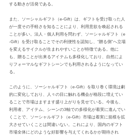
する動きが活発である。
また、ソーシャルギフト（e-Gift）は、ギフトを受け取った人
が一度その手軽さを知ることにより、利用意欲を喚起される
ことが多い。法人・個人利用を問わず、ソーシャルギフト（e
-Gift）を受け取ることでその利便性を認知し、“贈る側”へ立場
を変えるサイクルが生まれやすいことが特徴である。他に
も、贈ることが出来るアイテムも多様化しており、自然によ
りフォーマルなギフトシーンでも利用されるようになってい
る。
このように、ソーシャルギフト（e-Gift）を取り巻く環境は劇
的に変化しており、人々の目に触れる機会が格段に増えてい
ることで市場はますます盛り上がりを見せている。今後も、
利用者、アイテム、シーンの3軸での多様化が着実に進んでい
くことで、ソーシャルギフト（e-Gift）市場は着実に規模を拡
大させていくことは間違いない。これにより、国内のギフト
市場全体にどのような好影響を与えてくれるかが期待され