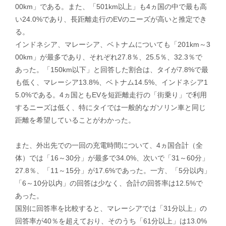
00km」である。また、「501km以上」も4ヵ国の中で最も高
い24.0%であり、長距離走行のEVのニーズが高いと推定でき
る。
インドネシア、マレーシア、ベトナムについても「201km～3
00km」が最多であり、それぞれ27.8％、25.5％、32.3％で
あった。「150km以下」と回答した割合は、タイが7.8%で最
も低く、マレーシア13.8%、ベトナム14.5%、インドネシア1
5.0%である。4ヵ国ともEVを短距離走行の「街乗り」で利用
するニーズは低く、特にタイでは一般的なガソリン車と同じ
距離を希望していることがわかった。
​また、外出先での一回の充電時間について、4ヵ国合計（全
体）では「16～30分」が最多で34.0%、次いで「31～60分」
27.8％、「11～15分」が17.6%であった。一方、「5分以内」
「6～10分以内」の回答は少なく、合計の回答率は12.5%で
あった。
国別に回答率を比較すると、マレーシアでは「31分以上」の
回答率が40％を超えており、そのうち「61分以上」は13.0%