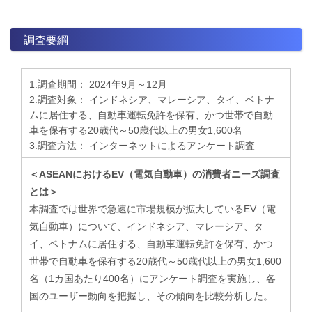
調査要綱
1.調査期間： 2024年9月～12月
2.調査対象： インドネシア、マレーシア、タイ、ベトナ
ムに居住する、自動車運転免許を保有、かつ世帯で自動
車を保有する20歳代～50歳代以上の男女1,600名
3.調査方法： インターネットによるアンケート調査
＜ASEANにおけるEV（電気自動車）の消費者ニーズ調査
とは＞
本調査では世界で急速に市場規模が拡大しているEV（電
気自動車）について、インドネシア、マレーシア、タ
イ、ベトナムに居住する、自動車運転免許を保有、かつ
世帯で自動車を保有する20歳代～50歳代以上の男女1,600
名（1カ国あたり400名）にアンケート調査を実施し、各
国のユーザー動向を把握し、その傾向を比較分析した。