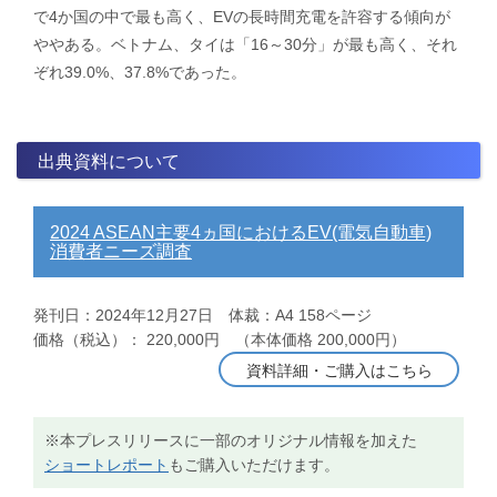
で4か国の中で最も高く、EVの長時間充電を許容する傾向が
ややある。ベトナム、タイは「16～30分」が最も高く、それ
ぞれ39.0%、37.8%であった。
出典資料について
2024 ASEAN主要4ヵ国におけるEV(電気自動車)
消費者ニーズ調査
発刊日：2024年12月27日 体裁：A4 158ページ
価格（税込）： 220,000円 （本体価格 200,000円）
資料詳細・ご購入はこちら
※本プレスリリースに一部のオリジナル情報を加えた
ショートレポート
もご購入いただけます。