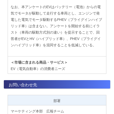
なお、本アンケートのEVはバッテリー（電池）からの電
気でモータが駆動して走行する車両とし、エンジンで発
電した電気でモータ駆動するPHEV（プライグインハイブ
リッド車）は含まない。アンケートを開始する前にイラ
スト（車両の駆動方式別の違い）を提示することで、回
答者がEVとHV（ハイブリッド車）、PHEV（プライグイ
ンハイブリッド車）を混同することを低減している。
＜市場に含まれる商品・サービス＞
EV（電気自動車）の消費者ニーズ
お問い合わせ先
部署
マーケティング本部 広報チーム