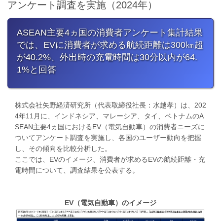
アンケート調査を実施（2024年）
ASEAN主要4ヵ国の消費者アンケート集計結果
では、EVに消費者が求める航続距離は300㎞超
が40.2%、外出時の充電時間は30分以内が64.
1%と回答
株式会社矢野経済研究所（代表取締役社長：水越孝）は、202
4年11月に、インドネシア、マレーシア、タイ、ベトナムのA
SEAN主要4ヵ国におけるEV（電気自動車）の消費者ニーズに
ついてアンケート調査を実施し、各国のユーザー動向を把握
し、その傾向を比較分析した。
ここでは、EVのイメージ、消費者が求めるEVの航続距離・充
電時間について、調査結果を公表する。
EV（電気自動車）のイメージ