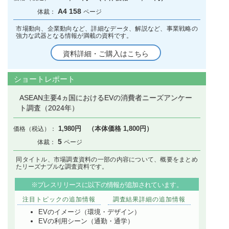
A4 158
市場動向、企業動向など、詳細なデータ、解説など、事業戦略の
強力な武器となる情報が満載の資料です。
資料詳細・ご購入はこちら
ショートレポート
ASEAN主要4ヵ国におけるEVの消費者ニーズアンケー
ト調査（2024年）
1,980円 （本体価格 1,800円）
5
同タイトル、市場調査資料の一部の内容について、概要をまとめ
たリーズナブルな調査資料です。
※プレスリリースに以下の情報が追加されています。
注目トピックの追加情報
調査結果詳細の追加情報
EVのイメージ（環境・デザイン）
EVの利用シーン（通勤・通学）