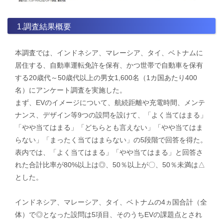
1.調査結果概要
本調査では、インドネシア、マレーシア、タイ、ベトナムに
居住する、自動車運転免許を保有、かつ世帯で自動車を保有
する20歳代～50歳代以上の男女1,600名（1カ国あたり400
名）にアンケート調査を実施した。
まず、EVのイメージについて、航続距離や充電時間、メンテ
ナンス、デザイン等9つの設問を設けて、「よく当てはまる」
「やや当てはまる」「どちらとも言えない」「やや当てはま
らない」「まったく当てはまらない」の5段階で回答を得た。
表内では、「よく当てはまる」「やや当てはまる」と回答さ
れた合計比率が80%以上は◎、50％以上が〇、50％未満は△
とした。
インドネシア、マレーシア、タイ、ベトナムの4ヵ国合計（全
体）で◎となった設問は5項目、そのうちEVの課題点とされ