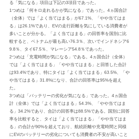
る「気になる」項目は下記の3項目であった。
1つめは「何キロ走れるかが気になる」であった。4ヵ国合計
（全体）では「よく当てはまる」が67.1%、「やや当てはま
る」は26.1%であり、EVの走行距離を気にしている消費者が
多いことが分かる。「よく当てはまる」の回答率を国別に比
較すると、ベトナムが最も高い76.3％、次いでインドネシア6
9.8％、タイ67.5％、マレーシア54.8％であった。
2つめは「充電時間が気になる」である。4ヵ国合計（全体）
では「よく当てはまる」「やや当てはまる」と回答した合計
は93.4%であり、特にタイは「よく当てはまる」63.5%、「や
や当てはまる」31.8%になり、合計の回答率は95%を超え
た。
3つめは「バッテリーの劣化が気になる」であった。4ヵ国合
計（全体）では「よく当てはまる」54.3%、「やや当てはま
る」34.2%であり、合計の回答率は88.5%である。国別に回答
率を比較すると、タイは「よく当てはまる」「やや当てはま
る」の合計が90%を超えており、航続距離や充電時間と同様
にEVのバッテリーの劣化についても消費者の不安が高いこと