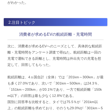
がわかった。
2.注目トピック
消費者が求めるEVの航続距離・充電時間
次に、消費者が求めるEVへのニーズとして、具体的な航続距
離・充電時間をアンケート調査で尋ねた。航続距離は一回の
充電で運転できる距離とし、充電時間は外出先での充電を想
定して、回答してもらった。
航続距離は、4ヵ国合計（全体）では「201km～300km」が最
も多く27.0%であり、次いで「301km～500km」は24.3％、
「151km～200km」が20.1%であり、一方で航続距離「150k
m以下」の回答は最も少なく12.8%である。
国別に回答率を比較すると、タイでは75.5％が「201km以
上」の航続距離を求めており、そのうち29.0%が「301km～5