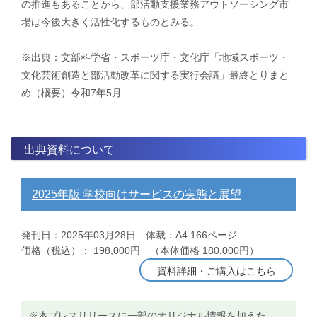
の推進もあることから、部活動支援業務アウトソーシング市
場は今後大きく活性化するものとみる。
※出典：文部科学省・スポーツ庁・文化庁「地域スポーツ・
文化芸術創造と部活動改革に関する実行会議」最終とりまと
め（概要）令和7年5月
出典資料について
2025年版 学校向けサービスの実態と展望
発刊日：2025年03月28日 体裁：A4 166ページ
価格（税込）： 198,000円 （本体価格 180,000円）
資料詳細・ご購入はこちら
※本プレスリリースに一部のオリジナル情報を加えた