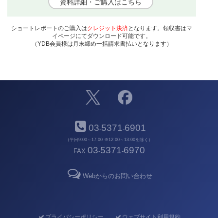
資料詳細・ご購入はこちら
ショートレポートのご購入は
クレジット決済
となります。領収書はマ
イページにてダウンロード可能です。
（YDB会員様は月末締め一括請求書払いとなります）
03
5371
6901
-
-
（平日9:00～17:00 ※12:00～13:00を除く）
03
5371
6970
FAX
-
-
Webからのお問い合わせ
プライバシーポリシー
ウェブサイト利用規約