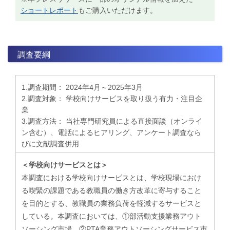
ショートレポート
もご購入いただけます。
調査要綱
1.調査期間： 2024年4月～2025年3月
2.調査対象： 学校向けサービスを取り扱う有力・注目企
業
3.調査方法： 当社専門研究員による直接面談（オンライ
ン含む）、電話によるヒアリング、アンケート調査なら
びに文献調査併用
＜学校向けサービスとは＞
本調査における学校向けサービスとは、学校現場におけ
る喫緊の課題である教職員の働き方改革に寄与すること
を目的とする、教職員の業務負荷を軽減するサービスと
している。本調査においては、①部活動支援業務アウト
ソーシング市場、②PTA業務アウトソーシングサービス市