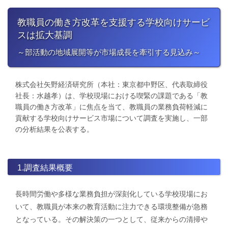
教職員の働き方改革を支援する学校向けサービ
スは拡大基調
～部活動の地域展開等が市場成長を牽引する見込み～
株式会社矢野経済研究所（本社：東京都中野区、代表取締役
社長：水越孝）は、学校現場における喫緊の課題である「教
職員の働き方改革」に焦点を当て、教職員の業務負荷軽減に
貢献する学校向けサービス市場について調査を実施し、一部
の分析結果を公表する。
1.調査結果概要
長時間労働や多様な業務負担が深刻化している学校現場にお
いて、教職員が本来の教育活動に注力できる環境整備が急務
となっている。その解決策の一つとして、従来からの清掃や