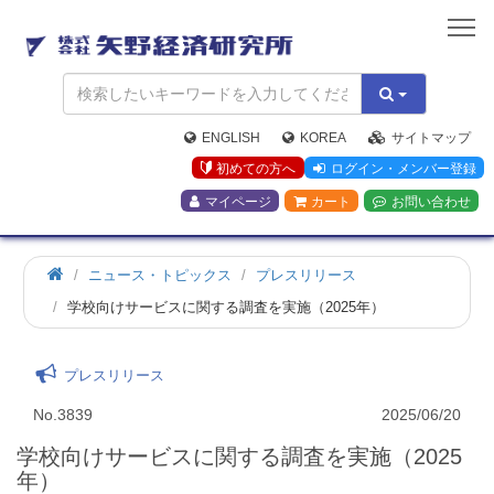
矢
野
経
済
研
究
ENGLISH
KOREA
サイトマップ
所
初めての方へ
ログイン・メンバー登録
マイページ
カート
お問い合わせ
ニュース・トピックス
プレスリリース
学校向けサービスに関する調査を実施（2025年）
プレスリリース
No.3839
2025/06/20
学校向けサービスに関する調査を実施（2025
年）