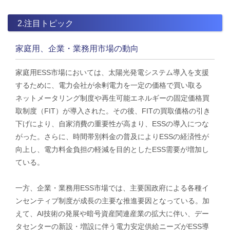
2.注目トピック
家庭用、企業・業務用市場の動向
家庭用ESS市場においては、太陽光発電システム導入を支援
するために、電力会社が余剰電力を一定の価格で買い取る
ネットメータリング制度や再生可能エネルギーの固定価格買
取制度（FIT）が導入された。その後、FITの買取価格の引き
下げにより、自家消費の重要性が高まり、ESSの導入につな
がった。さらに、時間帯別料金の普及によりESSの経済性が
向上し、電力料金負担の軽減を目的としたESS需要が増加し
ている。
一方、企業・業務用ESS市場では、主要国政府による各種イ
ンセンティブ制度が成長の主要な推進要因となっている。加
えて、AI技術の発展や暗号資産関連産業の拡大に伴い、デー
タセンターの新設・増設に伴う電力安定供給ニーズがESS導