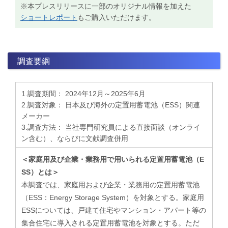
※本プレスリリースに一部のオリジナル情報を加えた
ショートレポート
もご購入いただけます。
調査要綱
1.調査期間： 2024年12月～2025年6月
2.調査対象： 日本及び海外の定置用蓄電池（ESS）関連
メーカー
3.調査方法： 当社専門研究員による直接面談（オンライ
ン含む）、ならびに文献調査併用
＜家庭用及び企業・業務用で用いられる定置用蓄電池（E
SS）とは＞
本調査では、家庭用および企業・業務用の定置用蓄電池
（ESS：Energy Storage System）を対象とする。家庭用
ESSについては、戸建て住宅やマンション・アパート等の
集合住宅に導入される定置用蓄電池を対象とする。ただ