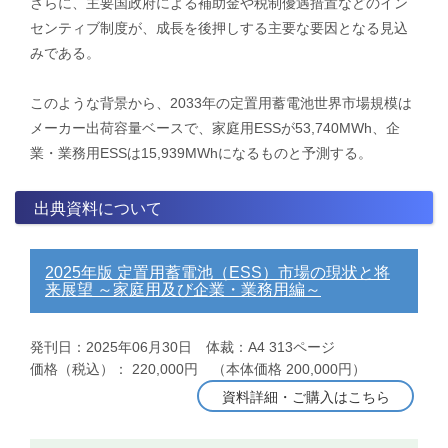
さらに、主要国政府による補助金や税制優遇措置などのイン
センティブ制度が、成長を後押しする主要な要因となる見込
みである。
​このような背景から、​2033年の定置用蓄電池世界市場規模は
メーカー出荷容量ベースで、家庭用ESSが53,740MWh、企
業・業務用ESSは15,939MWhになるものと予測する。
出典資料について
2025年版 定置用蓄電池（ESS）市場の現状と将
来展望 ～家庭用及び企業・業務用編～
発刊日：2025年06月30日 体裁：A4 313ページ
価格（税込）： 220,000円 （本体価格 200,000円）
資料詳細・ご購入はこちら