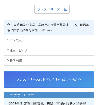
プレスリリース一覧
家庭用及び企業・業務用の定置用蓄電池（ESS）世界市
場に関する調査を実施（2025年）
1.市場概況
2.注目トピック
3.将来展望
プレスリリースのお問い合わせはこちらから
マーケットレポート
2025年版 定置用蓄電池（ESS）市場の現状と将来展