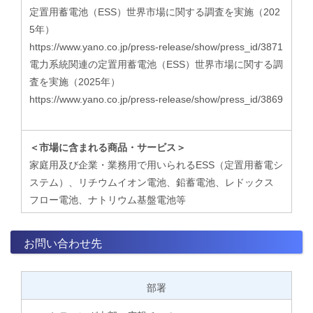
定置用蓄電池（ESS）世界市場に関する調査を実施（202
5年）
https://www.yano.co.jp/press-release/show/press_id/3871
電力系統関連の定置用蓄電池（ESS）世界市場に関する調
査を実施（2025年）
https://www.yano.co.jp/press-release/show/press_id/3869
＜市場に含まれる商品・サービス＞
家庭用及び企業・業務用で用いられるESS（定置用蓄電シ
ステム）、リチウムイオン電池、鉛蓄電池、レドックス
フロー電池、ナトリウム基盤電池等
お問い合わせ先
部署