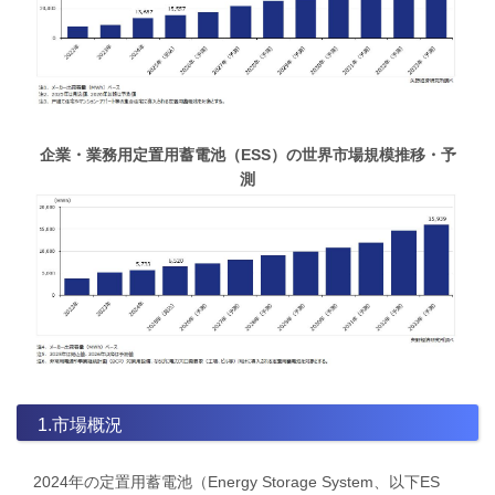
企業・業務用定置用蓄電池（ESS）の世界市場規模推移・予
測
1.市場概況
2024年の定置用蓄電池（Energy Storage System、以下ES