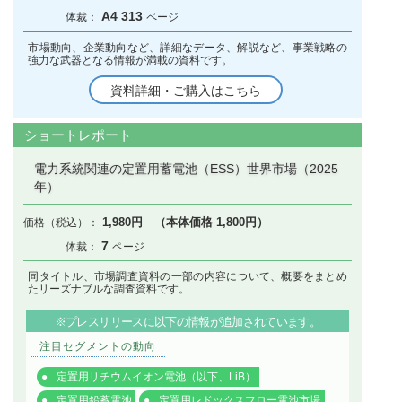
A4 313
市場動向、企業動向など、詳細なデータ、解説など、事業戦略の
強力な武器となる情報が満載の資料です。
資料詳細・ご購入はこちら
ショートレポート
電力系統関連の定置用蓄電池（ESS）世界市場（2025
年）
1,980円 （本体価格 1,800円）
7
同タイトル、市場調査資料の一部の内容について、概要をまとめ
たリーズナブルな調査資料です。
※プレスリリースに以下の情報が追加されています。
注目セグメントの動向
定置用リチウムイオン電池（以下、LiB）
定置用鉛蓄電池
定置用レドックスフロー電池市場