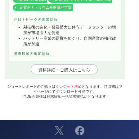
定置用ナトリウム基盤電池市場
注目トピックの追加情報
AI技術の進化・普及拡大に伴うデータセンターの増
加が市場拡大を促進
バッテリー産業の覇権をめぐり、自国産業の強化政
策が加速
将来展望の追加情報
資料詳細・ご購入はこちら
ショートレポートのご購入は
クレジット決済
となります。領収書はマ
イページにてダウンロード可能です。
（YDB会員様は月末締め一括請求書払いとなります）