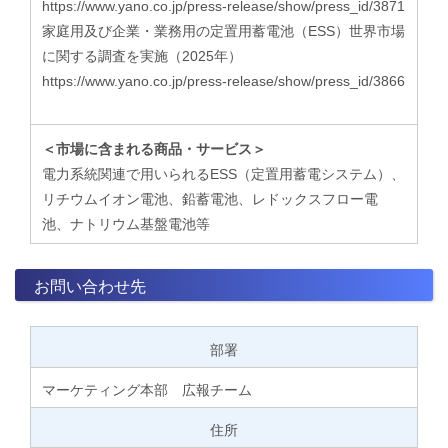
https://www.yano.co.jp/press-release/show/press_id/3871
​家庭用及び企業・業務用の定置用蓄電池（ESS）世界市場
に関する調査を実施（2025年）
https://www.yano.co.jp/press-release/show/press_id/3866
＜市場に含まれる商品・サービス＞
電力系統関連で用いられるESS（定置用蓄電システム）、
リチウムイオン電池、鉛蓄電池、レドックスフロー電
池、ナトリウム基盤電池等
お問い合わせ先
部署
マーケティング本部 広報チーム
住所