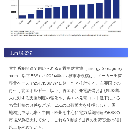
1.市場概況
電力系統関連で用いられる定置用蓄電池（Energy Storage Sy
stem、以下ESS）の2024年の世界市場規模は、メーカー出荷
容量ベースで254,498MWhに達したと推計する。主要国での
再生可能エネルギー（以下、再エネ）発電設備およびESS導
入に対する支援制度の強化や、再エネ発電コスト低下による
売電利益の改善などが、ESSの出荷拡大を後押しした。国・
地域別では北米・中国・欧州を中心に電力系統関連のESSの
市場が急拡大しており、これら3地域で世界の出荷容量の8割
以上を占めている。