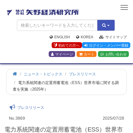
矢
野
経
済
研
究
ENGLISH
KOREA
サイトマップ
所
初めての方へ
ログイン・メンバー登録
マイページ
カート
お問い合わせ
ニュース・トピックス
プレスリリース
電力系統関連の定置用蓄電池（ESS）世界市場に関する調
査を実施（2025年）
プレスリリース
No.3869
2025/07/28
電力系統関連の定置用蓄電池（ESS）世界市