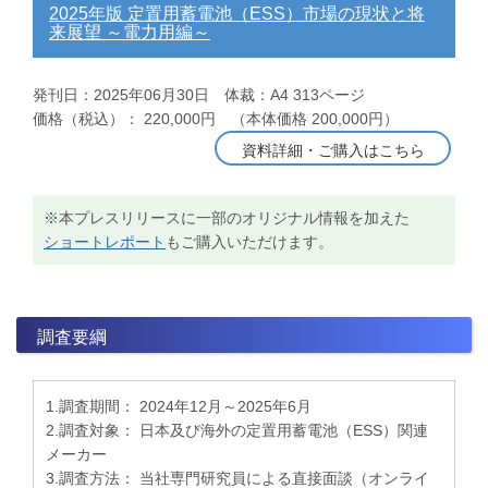
2025年版 定置用蓄電池（ESS）市場の現状と将
来展望 ～電力用編～
発刊日：2025年06月30日 体裁：A4 313ページ
価格（税込）： 220,000円 （本体価格 200,000円）
資料詳細・ご購入はこちら
※本プレスリリースに一部のオリジナル情報を加えた
ショートレポート
もご購入いただけます。
調査要綱
1.調査期間： 2024年12月～2025年6月
2.調査対象： 日本及び海外の定置用蓄電池（ESS）関連
メーカー
3.調査方法： 当社専門研究員による直接面談（オンライ