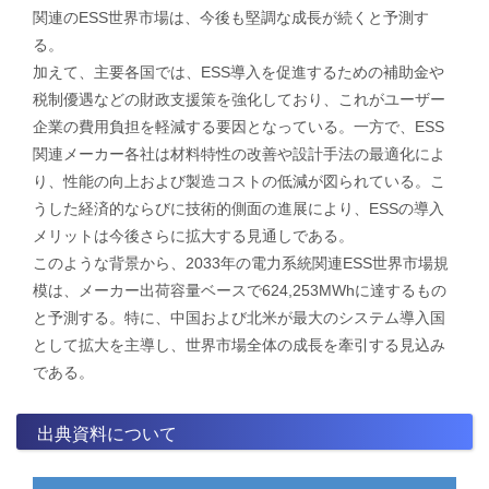
関連のESS世界市場は、今後も堅調な成長が続くと予測す
る。
加えて、主要各国では、ESS導入を促進するための補助金や
税制優遇などの財政支援策を強化しており、これがユーザー
企業の費用負担を軽減する要因となっている。一方で、ESS
関連メーカー各社は材料特性の改善や設計手法の最適化によ
り、性能の向上および製造コストの低減が図られている。こ
うした経済的ならびに技術的側面の進展により、ESSの導入
メリットは今後さらに拡大する見通しである。
​このような背景から、2033年の電力系統関連ESS世界市場規
模は、メーカー出荷容量ベースで624,253MWhに達するもの
と予測する。特に、中国および北米が最大のシステム導入国
として拡大を主導し、世界市場全体の成長を牽引する見込み
である。
出典資料について