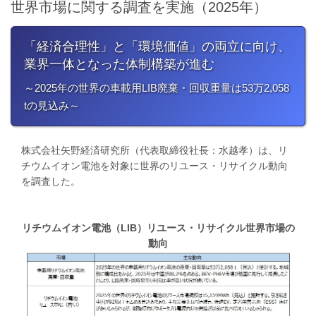
世界市場に関する調査を実施（2025年）
「経済合理性」と「環境価値」の両立に向け、
業界一体となった体制構築が進む
～2025年の世界の車載用LIB廃棄・回収重量は53万2,058
tの見込み～
株式会社矢野経済研究所（代表取締役社長：水越孝）は、リ
チウムイオン電池を対象に世界のリユース・リサイクル動向
を調査した。
リチウムイオン電池（LIB）リユース・リサイクル世界市場の
動向