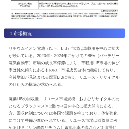
1.市場概況
リチウムイオン電池（以下、LIB）市場は車載用を中心に拡大
が続いている。2023年～2024年にかけてのBEV（バッテリー
電気自動車）市場の成長率停滞により、車載用LIB市場の伸び
率は鈍化傾向にあるものの、市場成長自体は継続しており、
今後増加が見込まれる廃棄LIBに備え、リユース・リサイクル
の仕組みの構築が求められる。
廃棄LIBの回収量、リユース市場規模、およびリサイクルの元
となるブラックマス※1量は中国を中心に拡大傾向にある。一
方、回収体制については各国で課題を抱えており、体制強化
に向けて整備が進められている。リユース市場は回収量に占
めるLFP（リン酸鉄リチウム）電池比率の高さなどを背景に