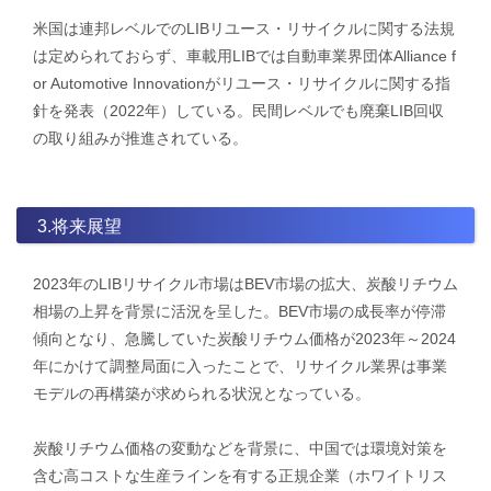
​米国は連邦レベルでのLIBリユース・リサイクルに関する法規
は定められておらず、車載用LIBでは自動車業界団体Alliance f
or Automotive Innovationがリユース・リサイクルに関する指
針を発表（2022年）している。民間レベルでも廃棄LIB回収
の取り組みが推進されている。
3.将来展望
2023年のLIBリサイクル市場はBEV市場の拡大、炭酸リチウム
相場の上昇を背景に活況を呈した。BEV市場の成長率が停滞
傾向となり、急騰していた炭酸リチウム価格が2023年～2024
年にかけて調整局面に入ったことで、リサイクル業界は事業
モデルの再構築が求められる状況となっている。
炭酸リチウム価格の変動などを背景に、中国では環境対策を
含む高コストな生産ラインを有する正規企業（ホワイトリス