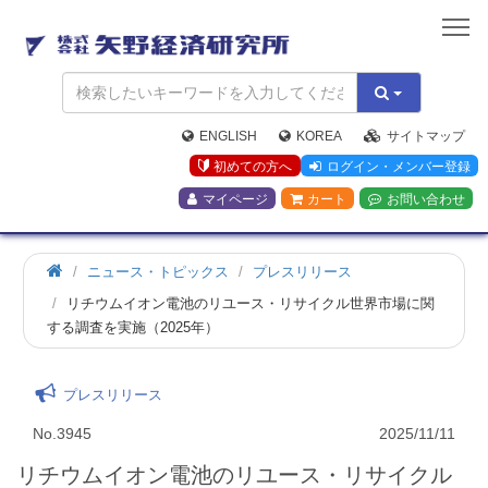
矢
野
経
済
研
究
ENGLISH
KOREA
サイトマップ
所
初めての方へ
ログイン・メンバー登録
マイページ
カート
お問い合わせ
ニュース・トピックス
プレスリリース
リチウムイオン電池のリユース・リサイクル世界市場に関
する調査を実施（2025年）
プレスリリース
No.3945
2025/11/11
リチウムイオン電池のリユース・リサイクル