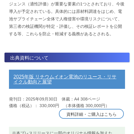
ジェンス（適性評価）が重要な要素の1つとされており、今後
導入が予定されている。具体的には原材料調達をはじめ、電
池サプライチェーン全体で人権侵害や環境リスクについて、
第三者の検証機関が特定・評価し、その検証レポートを公開
する等、これらを防止・軽減する義務があるとされる。
出典資料について
2025年版 リチウムイオン電池のリユース・リサ
イクル動向と展望
発刊日：2025年09月30日 体裁：A4 308ページ
価格（税込）： 330,000円 （本体価格 300,000円）
資料詳細・ご購入はこちら
※本プレスリリースに一部のオリジナル情報を加えた