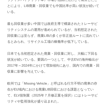
とにより、LIB廃棄・回収量でも中国比率が高い状況が続いて
いる。
最も回収量が多い中国では政府主導で構築されたトレーサビ
リティシステムの運用が進められているが、当初想定された
回収量には至らず、廃棄LIBの多くが非正規ルートに流れてい
るとみられ、リサイクル工場の稼働率が低下している。
日本でも当初想定された廃棄・回収量に対し、大幅に下回る
状況が続いている。要因の一つとして、中古EVの海外輸出が
2017年～2024年にかけて増加傾向にあり、国内での廃棄・回
収量に影響を与えている。
欧州では「Missing Vehicle」と呼ばれる行方不明の廃車の存
在がEU域内における廃棄LIB回収における課題となってい
て、ELV規制案（2025年７月修正案を採択）にはトレーサビ
リティや監視強化が盛り込まれた。