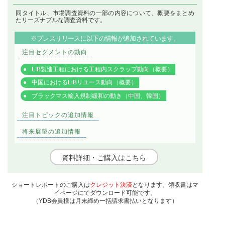
同タイトル、市場調査資料の一部の内容について、概要をまとめ
たリーズナブルな調査資料です。
※プレスリリースに以下の情報が追加されています。
注目セグメントの動向
LIB製造工程における工程内スクラップ動向（概要）
中国におけるLiBリユース動向（概要）
ブラックマス輸入規制緩和の動き（中国、韓国）
注目トピックの追加情報
将来展望の追加情報
資料詳細・ご購入はこちら
ショートレポートのご購入は
クレジット決済
となります。領収書はマ
イページにてダウンロード可能です。
（YDB会員様は月末締め一括請求書払いとなります）