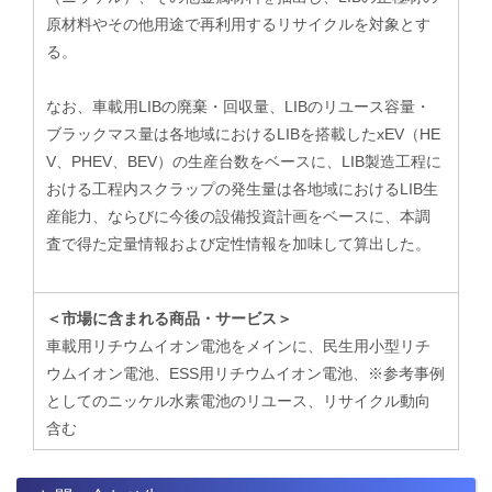
原材料やその他用途で再利用するリサイクルを対象とす
る。
なお、車載用LIBの廃棄・回収量、LIBのリユース容量・
ブラックマス量は各地域におけるLIBを搭載したxEV（HE
V、PHEV、BEV）の生産台数をベースに、LIB製造工程に
おける工程内スクラップの発生量は各地域におけるLIB生
産能力、ならびに今後の設備投資計画をベースに、本調
査で得た定量情報および定性情報を加味して算出した。
＜市場に含まれる商品・サービス＞
車載用リチウムイオン電池をメインに、民生用小型リチ
ウムイオン電池、ESS用リチウムイオン電池、※参考事例
としてのニッケル水素電池のリユース、リサイクル動向
含む