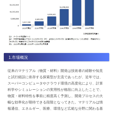
1.市場概況
従来のマテリアル（物質・材料）開発は技術者の経験や知見
と試行錯誤に依存する探索型が主流であったが、近年では、
スーパーコンピュータやクラウド環境の高度化により、計算
科学やシミュレーションの実用性が格段に向上したことで、
物質・材料特性を事前に精度高く予測し、開発プロセスの大
幅な効率化が期待できる段階となってきた。マテリアルは情
報通信、エネルギー、医療、環境など広範な分野に関わる基