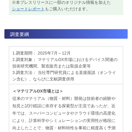
※本プレスリリースに一部のオリジナル情報を加えた
ショートレポート
もご購入いただけます。
調査要綱
1.調査期間： 2025年7月～12月
2.調査対象： マテリアルDX市場におけるデバイス関連の
技術研究機関、製造販売または取扱企業等
3.調査方法： 当社専門研究員による直接面談（オンライ
ン含む）、ならびに文献調査併用
＜マテリアルDX市場とは＞
従来のマテリアル（物質・材料）開発は技術者の経験や
知見と試行錯誤に依存する探索型が主流であったが、近
年では、スーパーコンピュータやクラウド環境の高度化
により、計算科学やシミュレーションの実用性が格段に
向上したことで、物質・材料特性を事前に精度高く予測