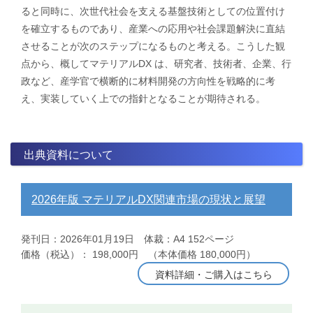
ると同時に、次世代社会を支える基盤技術としての位置付け
を確立するものであり、産業への応用や社会課題解決に直結
させることが次のステップになるものと考える。こうした観
点から、概してマテリアルDX は、研究者、技術者、企業、行
政など、産学官で横断的に材料開発の方向性を戦略的に考
え、実装していく上での指針となることが期待される。
出典資料について
2026年版 マテリアルDX関連市場の現状と展望
発刊日：2026年01月19日 体裁：A4 152ページ
価格（税込）： 198,000円 （本体価格 180,000円）
資料詳細・ご購入はこちら