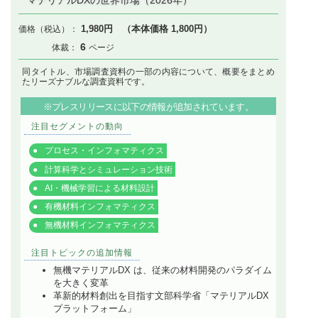
マテリアルDXの世界市場（2026年）
1,980円 （本体価格 1,800円）
6
同タイトル、市場調査資料の一部の内容について、概要をまとめ
たリーズナブルな調査資料です。
※プレスリリースに以下の情報が追加されています。
注目セグメントの動向
プロセス・インフォマティクス
計算科学とシミュレーション技術
AI・機械学習による材料設計
有機材料インフォマティクス
無機材料インフォマティクス
注目トピックの追加情報
無機マテリアルDX は、従来の材料開発のパラダイム
を大きく変革
革新的材料創出を目指す文部科学省「マテリアルDX
プラットフォーム」