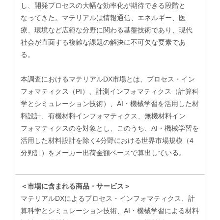
し、開発プロセスの大幅な効率化が期待できる段階と
なってきた。マテリアルは情報通信、エネルギー、医
療、環境など広範な分野に関わる基盤技術であり、現代
社会が直面する複雑な課題の解決に不可欠な要素であ
る。
本調査におけるマテリアルDX市場とは、プロセス・イン
フォマティクス（PI）、計測インフォマティクス（計算科
学とシミュレーション技術）、AI・機械学習を活用した材
料設計、有機材料インフォマティクス、無機材料イン
フォマティクスのを対象とし、このうち、AI・機械学習を
活用した材料設計を除く4分野における世界市場規模（4
分野計）をメーカー出荷金額ベースで算出している。
＜市場に含まれる商品・サービス＞
マテリアルDXによるプロセス・インフォマティクス、計
算科学とシミュレーション技術、AI・機械学習による材料