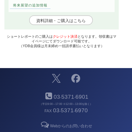
将来展望の追加情報
資料詳細・ご購入はこちら
ショートレポートのご購入は
クレジット決済
となります。領収書はマ
イページにてダウンロード可能です。
（YDB会員様は月末締め一括請求書払いとなります）
03
5371
6901
-
-
（平日9:00～17:00 ※12:00～13:00を除く）
03
5371
6970
FAX
-
-
Webからのお問い合わせ