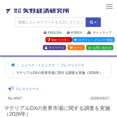
矢
野
経
済
研
究
ENGLISH
KOREA
サイトマップ
所
初めての方へ
ログイン・メンバー登録
マイページ
カート
お問い合わせ
ニュース・トピックス
プレスリリース
マテリアルDXの世界市場に関する調査を実施（2026年）
プレスリリース
No.4047
2026/03/27
マテリアルDXの世界市場に関する調査を実施
（2026年）