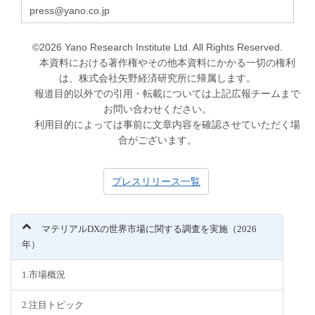
press@yano.co.jp
©2026 Yano Research Institute Ltd. All Rights Reserved.
本資料における著作権やその他本資料にかかる一切の権利
は、株式会社矢野経済研究所に帰属します。
報道目的以外での引用・転載については上記広報チームまで
お問い合わせください。
利用目的によっては事前に文章内容を確認させていただく場
合がございます。
プレスリリース一覧
マテリアルDXの世界市場に関する調査を実施（2026
年）
1.市場概況
2.注目トピック