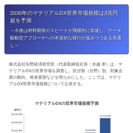
2030年のマテリアルDX世界市場規模は3兆円
超を予測
​～今後は材料開発のスピードが飛躍的に加速し、データ
駆動型アプローチへの本質的な移行が進みつつある見通
し～
株式会社矢野経済研究所（代表取締役社長：水越 孝）は、マ
テリアルDXの世界市場を調査し、区分類（分野）別、対象企
業の動向、将来展望などを明らかにした。ここでは、マテリ
アルDX世界市場規模について公表する。
マテリアルDXの世界市場規模予測