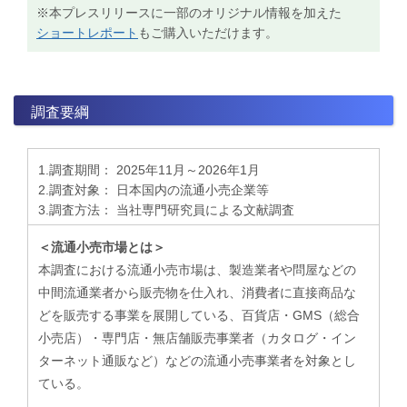
※本プレスリリースに一部のオリジナル情報を加えた
ショートレポート
もご購入いただけます。
調査要綱
1.調査期間： 2025年11月～2026年1月
2.調査対象： 日本国内の流通小売企業等
3.調査方法： 当社専門研究員による文献調査
＜流通小売市場とは＞
本調査における流通小売市場は、製造業者や問屋などの
中間流通業者から販売物を仕入れ、消費者に直接商品な
どを販売する事業を展開している、百貨店・GMS（総合
小売店）・専門店・無店舗販売事業者（カタログ・イン
ターネット通販など）などの流通小売事業者を対象とし
ている。