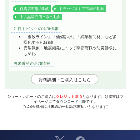
百貨店市場の動向
ドラッグストア市場の動向
中古品販売店市場の動向
注目トピックの追加情報
「複数ライン」「価値訴求」「異業種商材」など多
様化するPB戦略
異常気象・地震頻発によって季節商戦や防災訴求に
も変化
将来展望の追加情報
資料詳細・ご購入はこちら
ショートレポートのご購入は
クレジット決済
となります。領収書はマ
イページにてダウンロード可能です。
（YDB会員様は月末締め一括請求書払いとなります）