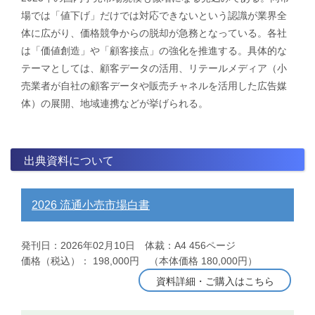
場では「値下げ」だけでは対応できないという認識が業界全
体に広がり、価格競争からの脱却が急務となっている。各社
は「価値創造」や「顧客接点」の強化を推進する。具体的な
テーマとしては、顧客データの活用、リテールメディア（小
売業者が自社の顧客データや販売チャネルを活用した広告媒
体）の展開、地域連携などが挙げられる。
出典資料について
2026 流通小売市場白書
発刊日：2026年02月10日 体裁：A4 456ページ
価格（税込）： 198,000円 （本体価格 180,000円）
資料詳細・ご購入はこちら