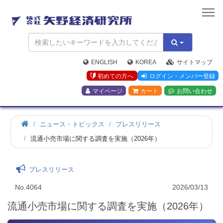
矢
野
経
済
研
究
ENGLISH
KOREA
サイトマップ
所
初めての方へ
ログイン・メンバー登録
マイページ
カート
お問い合わせ
ニュース・トピックス
プレスリリース
流通小売市場に関する調査を実施（2026年）
プレスリリース
No.4064
2026/03/13
流通小売市場に関する調査を実施（2026年）