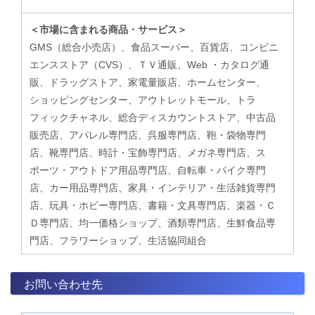
＜市場に含まれる商品・サービス＞
GMS（総合小売店）、食品スーパー、百貨店、コンビニ
エンスストア（CVS）、ＴＶ通販、Web ・カタログ通
販、ドラッグストア、家電量販店、ホームセンター、
ショッピングセンター、アウトレットモール、トラ
フィックチャネル、総合ディスカウントストア、中古品
販売店、アパレル専門店、呉服専門店、鞄・袋物専門
店、靴専門店、時計・宝飾専門店、メガネ専門店、ス
ポーツ・アウトドア用品専門店、自転車・バイク専門
店、カー用品専門店、家具・インテリア・生活雑貨専門
店、玩具・ホビー専門店、書籍・文具専門店、楽器・Ｃ
Ｄ専門店、均一価格ショップ、酒類専門店、生鮮食品専
門店、フラワーショップ、生活協同組合
お問い合わせ先